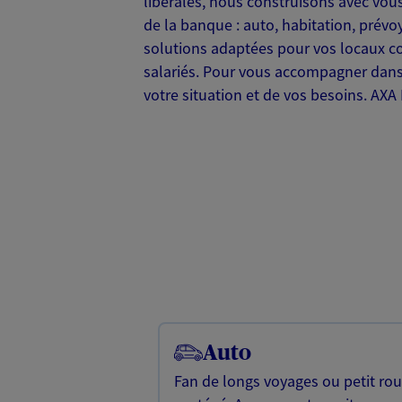
libérales, nous construisons avec vou
de la banque : auto, habitation, prévo
solutions adaptées pour vos locaux com
salariés. Pour vous accompagner dans 
votre situation et de vos besoins. A
Auto
Fan de longs voyages ou petit rou