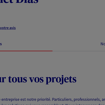
votre avis
s
No
ur tous vos projets
e entreprise est notre priorité. Particuliers, professionnels,