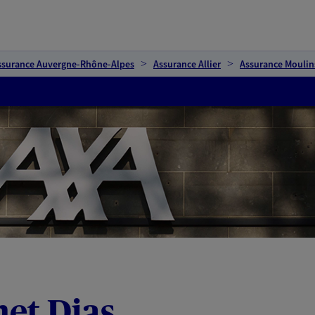
ssurance Auvergne-Rhône-Alpes
Assurance Allier
Assurance Moulin
et Dias