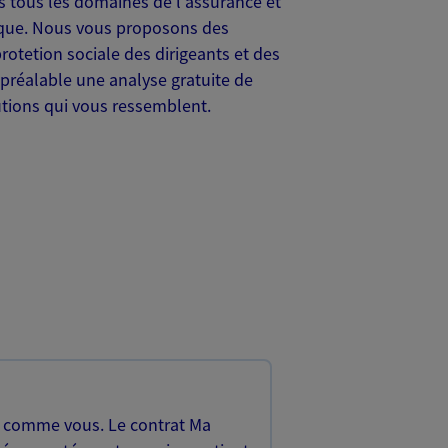
s tous les domaines de l'assurance et
banque. Nous vous proposons des
rotetion sociale des dirigeants et des
préalable une analyse gratuite de
tions qui vous ressemblent.
, comme vous. Le contrat Ma