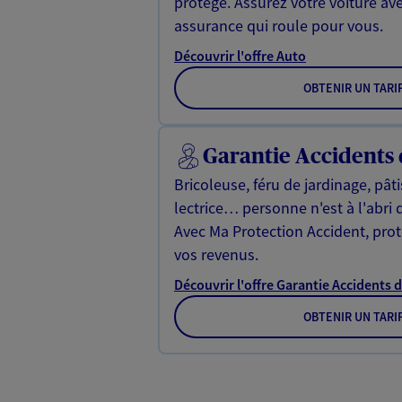
protégé. Assurez votre voiture av
assurance qui roule pour vous.
Découvrir l'offre Auto
OBTENIR UN TARI
Garantie Accidents 
Bricoleuse, féru de jardinage, pât
lectrice… personne n'est à l'abri 
Avec Ma Protection Accident, proté
vos revenus.
Découvrir l'offre Garantie Accidents d
OBTENIR UN TARI