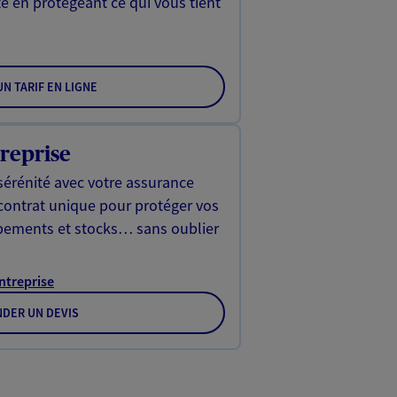
é en protégeant ce qui vous tient
N TARIF EN LIGNE
reprise
sérénité avec votre assurance
 contrat unique pour protéger vos
ipements et stocks… sans oublier
Entreprise
DER UN DEVIS