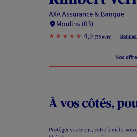
AXA Assurance & Banque
Moulins (03)
4,9
Donnez 
(33 avis)
Nos offre
À vos côtés, po
Protéger vos biens, votre famille, votr