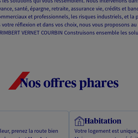
s les solutions qui vous ressemblent. Nous intervenons dan
yance, santé, épargne, retraite, assurance vie, crédits et 
merciaux et professionnels, les risques industriels, et la p
votre réflexion et dans vos choix, nous vous proposons au 
XA RIMBERT VERNET COURBIN Construisons ensemble les solu
Nos offres phares
Habitation
leur, prenez la route bien
Votre logement est unique