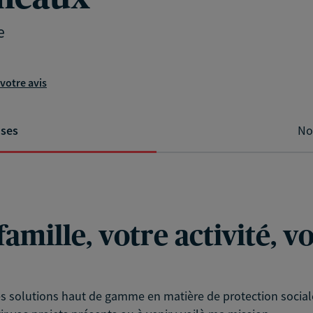
e
votre avis
ises
No
famille, votre activité, 
es solutions haut de gamme en matière de protection socia