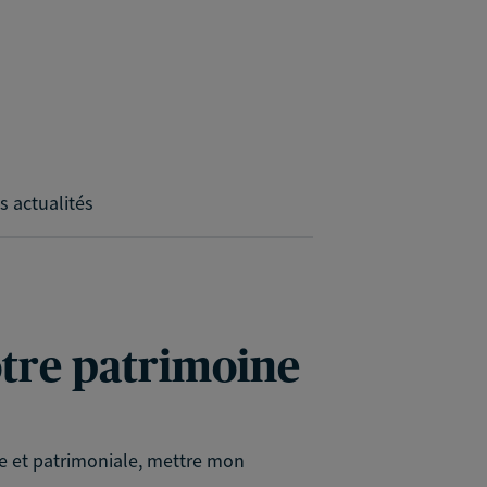
s actualités
votre patrimoine
le et patrimoniale, mettre mon