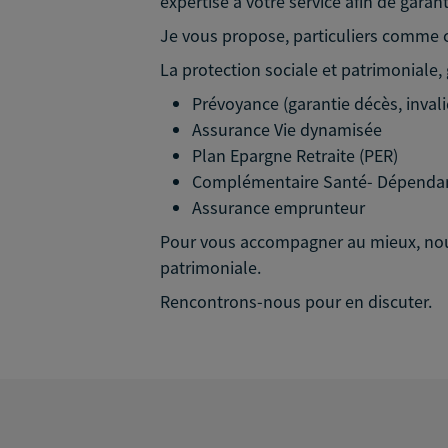
expertise à votre service afin de garan
Je vous propose, particuliers comme c
La protection sociale et patrimoniale,
Prévoyance (garantie décès, inval
Assurance Vie dynamisée
Plan Epargne Retraite (PER)
Complémentaire Santé- Dépendanc
Assurance emprunteur
Pour vous accompagner au mieux, nous 
patrimoniale.
Rencontrons-nous pour en discuter.