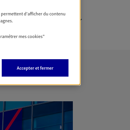
 permettent d'afficher du contenu
pagnes.
aramétrer mes
cookies
"
Accepter et fermer