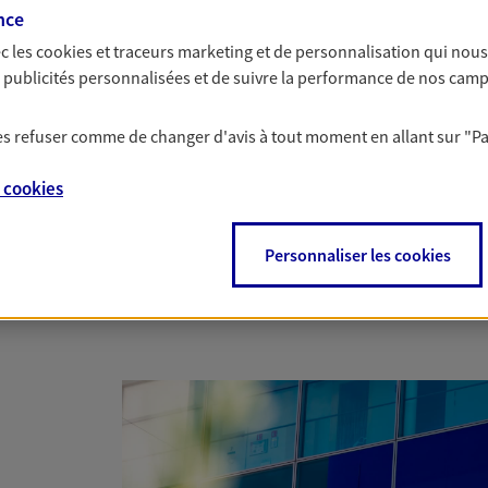
nce
c les
cookies et traceurs
marketing et de personnalisation qui nous
es publicités personnalisées et de suivre la performance de nos cam
 les refuser comme de changer d'avis à tout moment en allant sur
"P
e
cookies
Personnaliser les cookies
Nous rencontrer