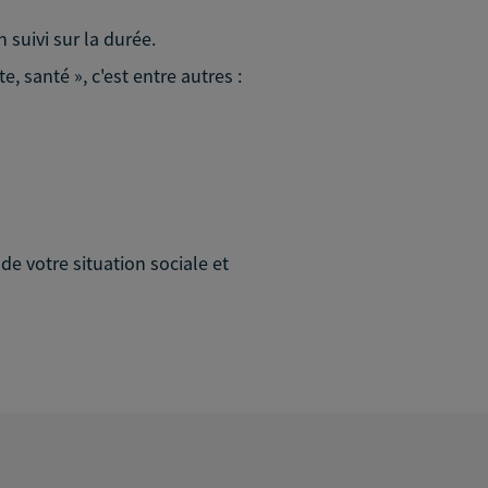
suivi sur la durée.
 santé », c'est entre autres :
e votre situation sociale et