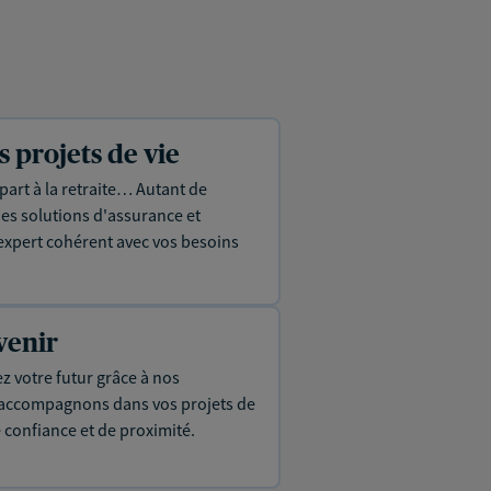
projets de vie
part à la retraite… Autant de
es solutions d'assurance et
expert cohérent avec vos besoins
venir
ez votre futur grâce à nos
s accompagnons dans vos projets de
e confiance et de proximité.