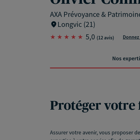
AXA Prévoyance & Patrimoin
Longvic (21)
5,0
Donnez 
(12 avis)
Nos expert
Protéger votre 
Assurer votre avenir, vous proposer d