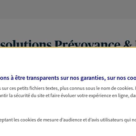
 solutions Prévoyance &
s à être transparents sur nos garanties, sur nos
coo
PARTICULIERS
PRO & ENTREPRISES
sur ces petits fichiers textes, plus connus sous le nom de
cookies
.
tir la sécurité du site et faire évoluer votre expérience en ligne, da
ceptant les
cookies
de mesure d’audience et d’avis utilisateurs qui n