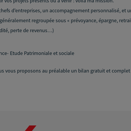
tir vos projets présents ou à venir : voilà ma mission.
hefs d'entreprises, un accompagnement personnalisé, et un 
 généralement regroupée sous « prévoyance, épargne, retraite,
idité, perte de revenus…)
e- Etude Patrimoniale et sociale
vous proposons au préalable un bilan gratuit et complet d