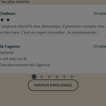
e les plus récents
 Chebson
25 sept
st toujours réactif à mes demandes. Il prend en compte mes
te très bien. C'est un super conseiller. Je recommande !
de l'agence
25 sept
iphanie
 cet avis sur le
Fonctionnement de l’agence
VOIR PLUS D'AVIS GOOGLE