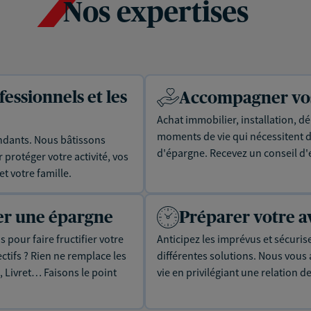
Nos expertises
essionnels et les
Accompagner vos 
Achat immobilier, installation, dé
moments de vie qui nécessitent d
dants. Nous bâtissons
d'épargne. Recevez un conseil d'
protéger votre activité, vos
t votre famille.
uer une épargne
Préparer votre a
 pour faire fructifier votre
Anticipez les imprévus et sécuris
tifs ? Rien ne remplace les
différentes solutions. Nous vou
, Livret… Faisons le point
vie en privilégiant une relation d