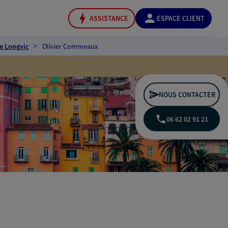
ASSISTANCE
ESPACE CLIENT
e Longvic
Olivier Commeaux
NOUS CONTACTER
06 62 02 91 21