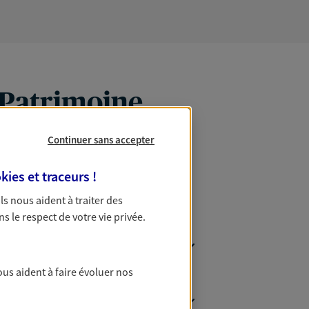
 Patrimoine
Continuer sans accepter
kies et traceurs
!
 Ils nous aident à traiter des
ns le respect de votre vie privée.
ous aident à faire évoluer nos