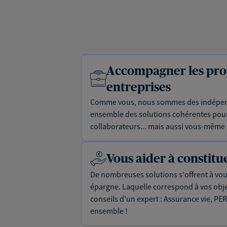
Accompagner les prof
entreprises
Comme vous, nous sommes des indépen
ensemble des solutions cohérentes pour 
collaborateurs... mais aussi vous-même e
Vous aider à constit
De nombreuses solutions s'offrent à vous
épargne. Laquelle correspond à vos objec
conseils d'un expert : Assurance vie, PER
ensemble !