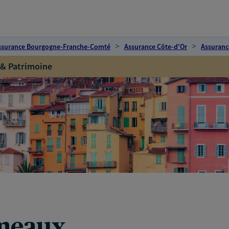
ssurance Bourgogne-Franche-Comté
Assurance Côte-d'Or
Assuranc
 & Patrimoine
meaux