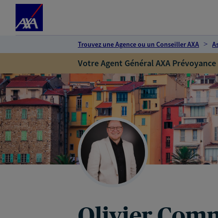
Espace client
Accéder au contenu principal
Accéder au pied de page
Trouvez une Agence ou un Conseiller AXA
A
Votre Agent Général AXA Prévoyance
Olivier Com