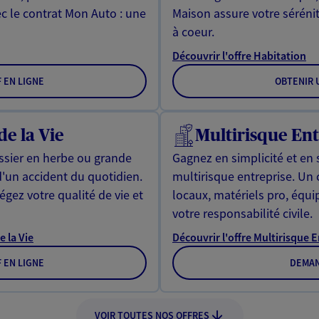
ec le contrat Mon Auto : une
Maison assure votre sérénit
à coeur.
Découvrir l'offre Habitation
F EN LIGNE
OBTENIR U
de la Vie
Multirisque Ent
issier en herbe ou grande
Gagnez en simplicité et en 
d'un accident du quotidien.
multirisque entreprise. Un
gez votre qualité de vie et
locaux, matériels pro, équ
votre responsabilité civile.
e la Vie
Découvrir l'offre Multirisque 
F EN LIGNE
DEMAN
VOIR TOUTES NOS OFFRES