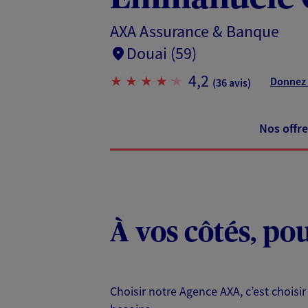
AXA Assurance & Banque
Douai (59)
4,2
Donnez 
(36 avis)
Nos offre
À vos côtés, po
Choisir notre Agence AXA, c’est choisir