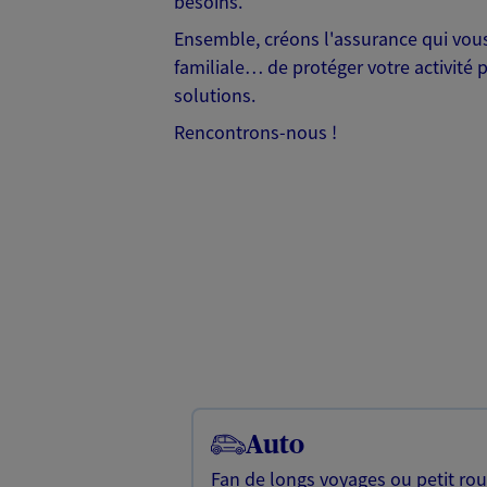
besoins.
Ensemble, créons l'assurance qui vous 
familiale… de protéger votre activité 
solutions.
Rencontrons-nous !
Auto
Fan de longs voyages ou petit rou