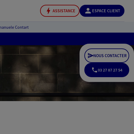
ASSISTANCE
ESPACE CLIENT
anuele Contart
NOUS CONTACTER
03 27 87 27 54