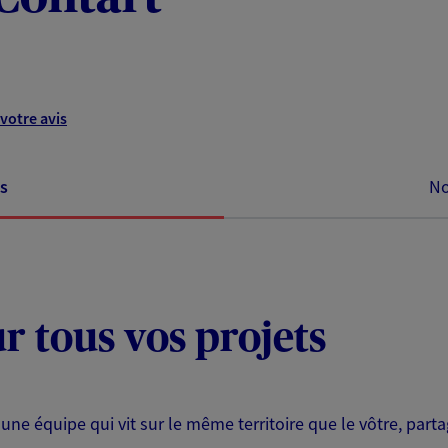
votre avis
s
No
ur tous vos projets
 une équipe qui vit sur le même territoire que le vôtre, part