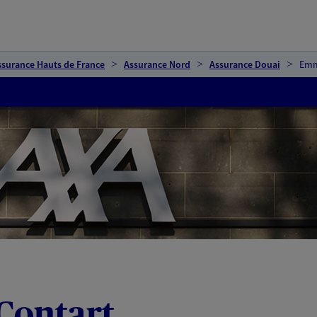
ssurance Hauts de France
Assurance Nord
Assurance Douai
Emm
Contart