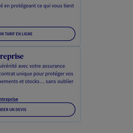
é en protégeant ce qui vous tient
N TARIF EN LIGNE
reprise
sérénité avec votre assurance
 contrat unique pour protéger vos
ipements et stocks… sans oublier
Entreprise
DER UN DEVIS