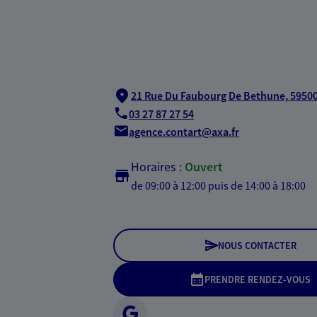
21 Rue Du Faubourg De Bethune,
59500
03 27 87 27 54
agence.contart@axa.fr
Horaires :
Ouvert
de 09:00 à 12:00
puis de 14:00 à 18:00
NOUS CONTACTER
PRENDRE RENDEZ-VOUS