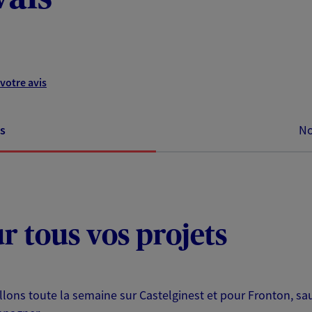
votre avis
s
No
ur tous vos projets
ns toute la semaine sur Castelginest et pour Fronton, sauf 