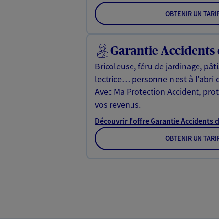
OBTENIR UN TARI
Garantie Accidents 
Bricoleuse, féru de jardinage, pât
lectrice… personne n'est à l'abri 
Avec Ma Protection Accident, proté
vos revenus.
Découvrir l'offre Garantie Accidents d
OBTENIR UN TARI