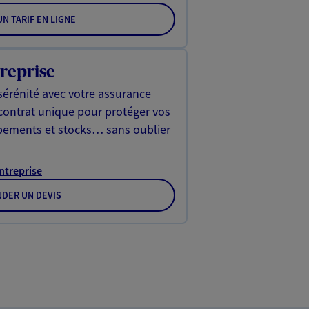
N TARIF EN LIGNE
reprise
sérénité avec votre assurance
 contrat unique pour protéger vos
ipements et stocks… sans oublier
Entreprise
DER UN DEVIS