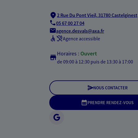
2 Rue Du Pont Vieil,
31780 Castelginest
05 67 00 27 04
agence.desvals@axa.fr
Agence accessible
Horaires :
Ouvert
de 09:00 à 12:30
puis de 13:30 à 17:00
NOUS CONTACTER
PRENDRE RENDEZ-VOUS