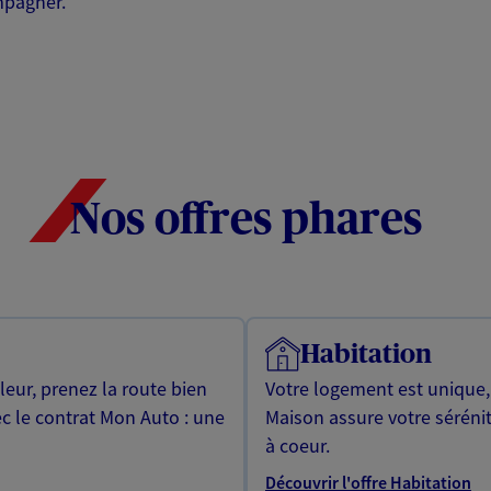
mpagner.
Nos offres phares
Habitation
leur, prenez la route bien
Votre logement est unique
ec le contrat Mon Auto : une
Maison assure votre sérénit
à coeur.
Découvrir l'offre Habitation