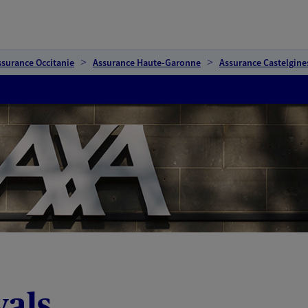
ssurance Occitanie
Assurance Haute-Garonne
Assurance Castelgine
vals