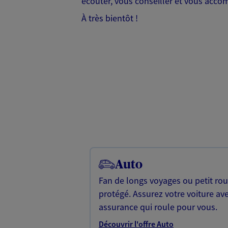
écouter, vous conseiller et vous acco
À très bientôt !
Auto
Fan de longs voyages ou petit rou
protégé. Assurez votre voiture av
assurance qui roule pour vous.
Découvrir l'offre Auto