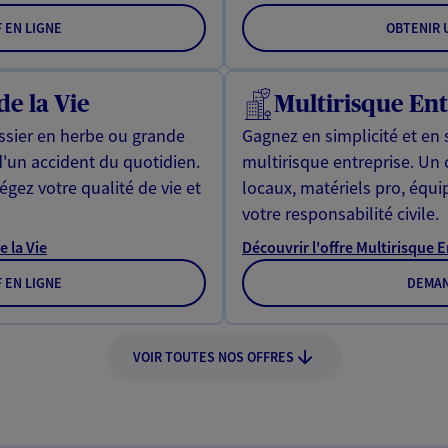
F EN LIGNE
OBTENIR U
de la Vie
Multirisque Ent
issier en herbe ou grande
Gagnez en simplicité et en 
d'un accident du quotidien.
multirisque entreprise. Un
gez votre qualité de vie et
locaux, matériels pro, équ
votre responsabilité civile.
e la Vie
Découvrir l'offre Multirisque 
F EN LIGNE
DEMAN
VOIR TOUTES NOS OFFRES