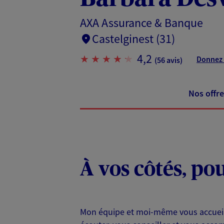
AXA Assurance & Banque
Castelginest (31)
4,2
Donnez 
(56 avis)
Nos offre
À vos côtés, po
Mon équipe et moi-même vous accueillo