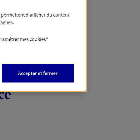
 permettent d'afficher du contenu
pagnes.
aramétrer mes
cookies
"
Accepter et fermer
ce