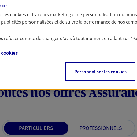
nce
c les
cookies et traceurs
marketing et de personnalisation qui nous
es publicités personnalisées et de suivre la performance de nos cam
 les refuser comme de changer d'avis à tout moment en allant sur
"P
e
cookies
Personnaliser les cookies
outes nos offres Assuran
PARTICULIERS
PROFESSIONNELS