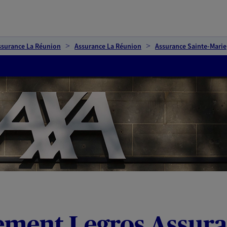
ssurance La Réunion
Assurance La Réunion
Assurance Sainte-Marie
sement Legros Assur