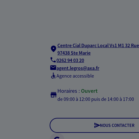
Centre Cial Duparc Local Vs1 M1 32 Rue
97438 Ste Marie
0262 94 03 20
agent.legros@axa.fr
Agence accessible
Horaires :
Ouvert
de 09:00 à 12:00
puis de 14:00 à 17:00
NOUS CONTACTER