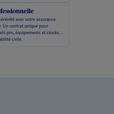
fessionnelle
sérénité avec votre assurance
e. Un contrat unique pour
iels pro, équipements et stocks…
ilité civile.