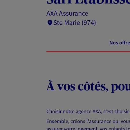
AXA Assurance
Ste Marie (974)
Nos offre
À vos côtés, po
Choisir notre agence AXA, c’est chois
Ensemble, créons l'assurance qui vous r
assurer votre logement, vos enfants lo