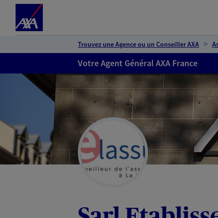
Espace client
Accéder au contenu principal
Accéder au pied de page
Trouvez une Agence ou un Conseiller AXA
A
Votre Agent Général AXA France
Sarl Etablis