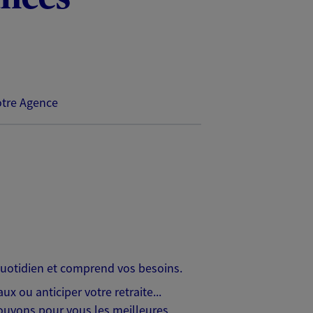
tre Agence
 quotidien et comprend vos besoins.
x ou anticiper votre retraite...
trouvons pour vous les meilleures