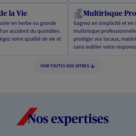
de la Vie
Multirisque Pro
issier en herbe ou grande
Gagnez en simplicité et en 
d'un accident du quotidien.
multirisque professionnell
gez votre qualité de vie et
protéger vos locaux, matér
sans oublier votre responsab
VOIR TOUTES NOS OFFRES
Nos expertises