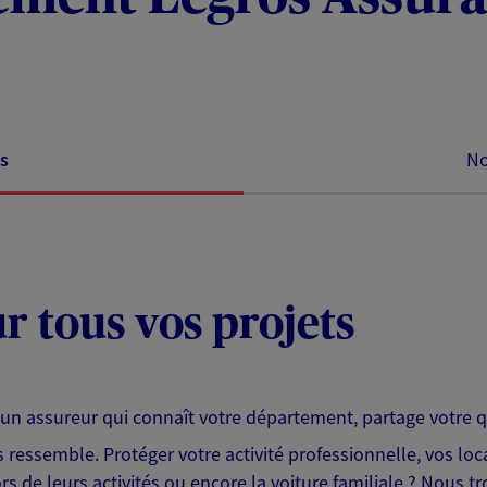
s
No
ur tous vos projets
ir un assureur qui connaît votre département, partage votre
essemble. Protéger votre activité professionnelle, vos locau
rs de leurs activités ou encore la voiture familiale ? Nous 