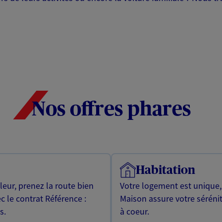
Nos offres phares
Habitation
leur, prenez la route bien
Votre logement est unique
c le contrat Référence :
Maison assure votre sérénit
s.
à coeur.