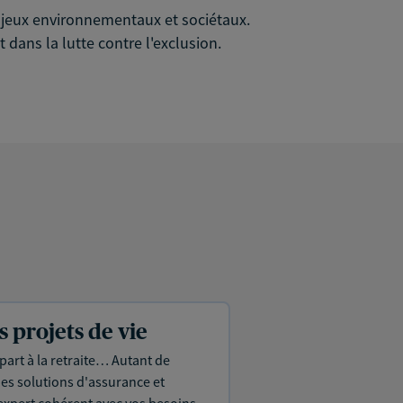
 enjeux environnementaux et sociétaux.
 dans la lutte contre l'exclusion.
projets de vie
part à la retraite… Autant de
es solutions d'assurance et
expert cohérent avec vos besoins