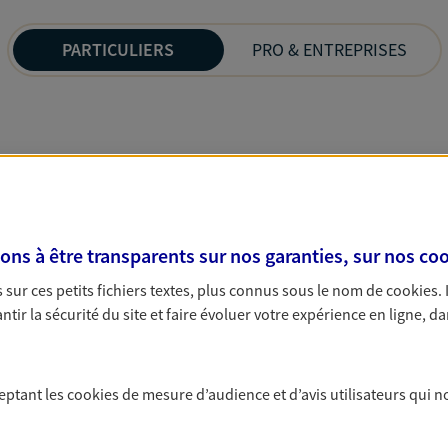
PARTICULIERS
PRO & ENTREPRISES
s à être transparents sur nos garanties, sur nos
coo
sur ces petits fichiers textes, plus connus sous le nom de
cookies
.
tir la sécurité du site et faire évoluer votre expérience en ligne, da
ceptant les
cookies
de mesure d’audience et d’avis utilisateurs qui n