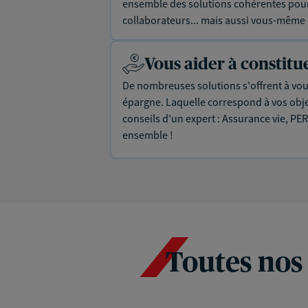
ensemble des solutions cohérentes pour 
collaborateurs... mais aussi vous-même e
Vous aider à constit
De nombreuses solutions s'offrent à vous
épargne. Laquelle correspond à vos objec
conseils d'un expert : Assurance vie, PER
ensemble !
Toutes nos