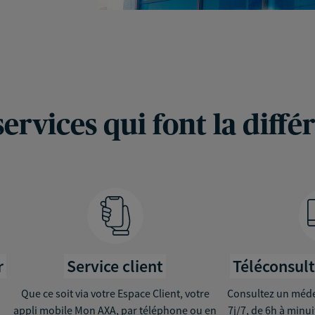
services qui font la diffé
r
Service client
Téléconsul
Que ce soit via votre Espace Client, votre
Consultez un médec
appli mobile Mon AXA, par téléphone ou en
7j/7, de 6h à minu