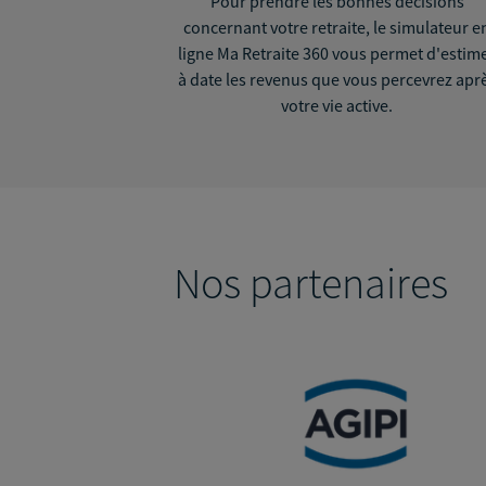
Pour prendre les bonnes décisions
concernant votre retraite, le simulateur e
ligne Ma Retraite 360 vous permet d'estim
à date les revenus que vous percevrez apr
votre vie active.
Nos partenaires