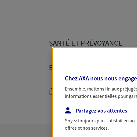
SANTÉ ET PRÉVOYANCE
BANQUE ET CRÉDITS
Chez AXA nous nous engageon
Ensemble, mettons fin aux préjugés 
ÉPARGNE ET RETRAITE
informations essentielles pour garan
Partagez vos attentes
Soyez toujours plus satisfait en ac
offres et nos services.