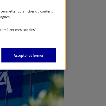
 permettent d'afficher du contenu
pagnes.
aramétrer mes
cookies
"
Accepter et fermer