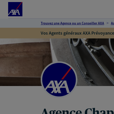
Espace client
Accéder au contenu principal
Accéder au pied de page
Trouvez une Agence ou un Conseiller AXA
A
Vos Agents généraux AXA Prévoyance
Agence Chap