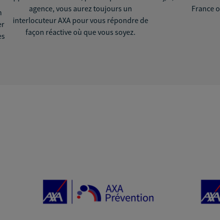
agence, vous aurez toujours un
France o
n
interlocuteur AXA pour vous répondre de
er
façon réactive où que vous soyez.
ès