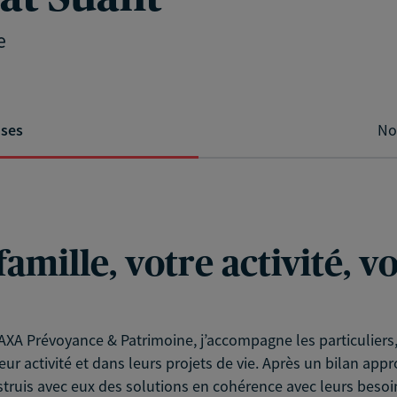
e
ises
No
famille, votre activité, 
XA Prévoyance & Patrimoine, j’accompagne les particuliers, l
eur activité et dans leurs projets de vie. Après un bilan app
struis avec eux des solutions en cohérence avec leurs besoin