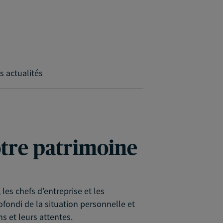
s actualités
votre patrimoine
es chefs d’entreprise et les
rofondi de la situation personnelle et
s et leurs attentes.