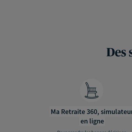
Des 
Ma Retraite 360, simulateu
en ligne