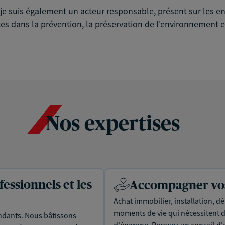
é, je suis également un acteur responsable, présent sur les
es dans la prévention, la préservation de l'environnement et
Nos expertises
essionnels et les
Accompagner vos 
Achat immobilier, installation, dé
moments de vie qui nécessitent d
dants. Nous bâtissons
d'épargne. Recevez un conseil d'