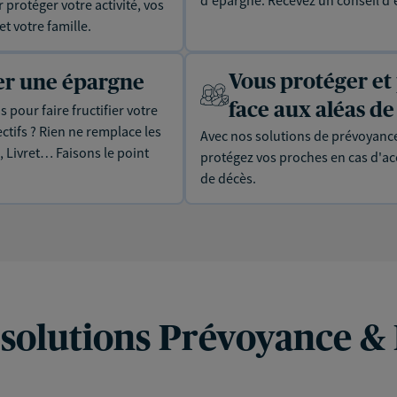
protéger votre activité, vos
t votre famille.
Vous protéger et
uer une épargne
face aux aléas de 
 pour faire fructifier votre
tifs ? Rien ne remplace les
Avec nos solutions de prévoyance
, Livret… Faisons le point
protégez vos proches en cas d'acc
de décès.
 solutions Prévoyance &