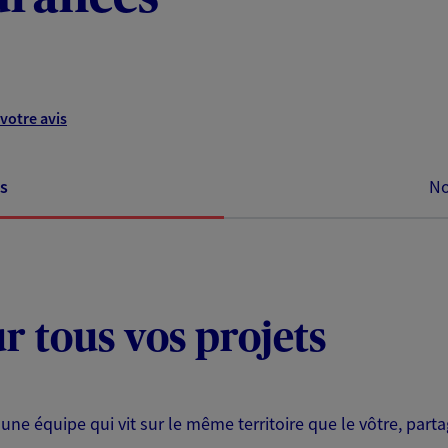
votre avis
s
No
ur tous vos projets
 une équipe qui vit sur le même territoire que le vôtre, part