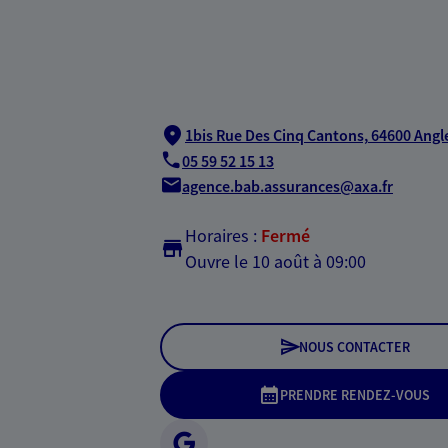
1bis Rue Des Cinq Cantons,
64600 Angl
05 59 52 15 13
agence.bab.assurances@axa.fr
Horaires :
Fermé
Ouvre le 10 août à 09:00
NOUS CONTACTER
PRENDRE RENDEZ-VOUS