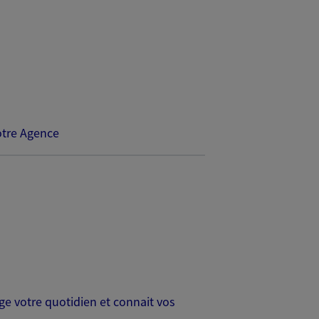
tre Agence
age votre quotidien et connait vos