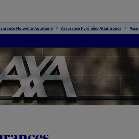
ssurance Nouvelle-Aquitaine
Assurance Pyrénées-Atlantiques
Assu
urances