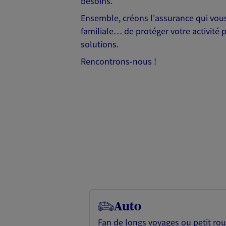
besoins.
Ensemble, créons l'assurance qui vous 
familiale… de protéger votre activité 
solutions.
Rencontrons-nous !
Auto
Fan de longs voyages ou petit rou