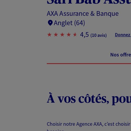
AXA Assurance & Banque
Anglet (64)
4,5
Donnez 
(10 avis)
Nos offre
À vos côtés, po
Choisir notre Agence AXA, c’est choisir