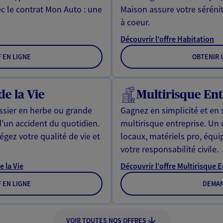
ec le contrat Mon Auto : une
Maison assure votre sérénit
à coeur.
Découvrir l'offre Habitation
F EN LIGNE
OBTENIR U
de la Vie
Multirisque Ent
issier en herbe ou grande
Gagnez en simplicité et en 
d'un accident du quotidien.
multirisque entreprise. Un
gez votre qualité de vie et
locaux, matériels pro, équ
votre responsabilité civile.
e la Vie
Découvrir l'offre Multirisque 
F EN LIGNE
DEMAN
VOIR TOUTES NOS OFFRES