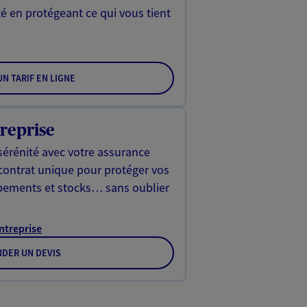
é en protégeant ce qui vous tient
N TARIF EN LIGNE
reprise
sérénité avec votre assurance
 contrat unique pour protéger vos
ipements et stocks… sans oublier
Entreprise
DER UN DEVIS