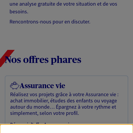
une analyse gratuite de votre situation et de vos
besoins.
Rencontrons-nous pour en discuter.
Nos offres phares
Assurance vie
Réalisez vos projets grâce à votre Assurance vie :
achat immobilier, études des enfants ou voyage
autour du monde… Épargnez à votre rythme et
simplement, selon votre profil.
Découvrir l'offre Assurance vie