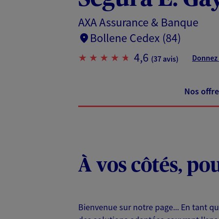
AXA Assurance & Banque
Bollene Cedex (84)
4,6
Donnez 
(37 avis)
Nos offre
À vos côtés, po
Bienvenue sur notre page... En tant q