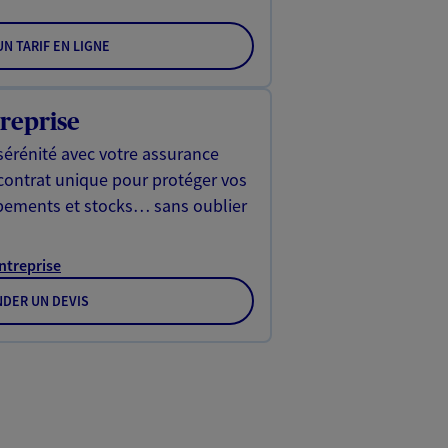
N TARIF EN LIGNE
reprise
sérénité avec votre assurance
 contrat unique pour protéger vos
ipements et stocks… sans oublier
Entreprise
DER UN DEVIS