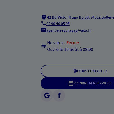
42 Bd Victor Hugo Bp 50,
84502 Bollen
04 90 40 05 05
agence.seguragay@axa.fr
Horaires :
Fermé
Ouvre le 10 août à 09:00
NOUS CONTACTER
PRENDRE RENDEZ-VOUS