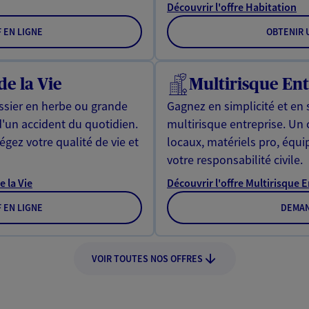
Découvrir l'offre Habitation
F EN LIGNE
OBTENIR U
de la Vie
Multirisque Ent
issier en herbe ou grande
Gagnez en simplicité et en 
d'un accident du quotidien.
multirisque entreprise. Un
gez votre qualité de vie et
locaux, matériels pro, équ
votre responsabilité civile.
e la Vie
Découvrir l'offre Multirisque 
F EN LIGNE
DEMAN
VOIR TOUTES NOS OFFRES