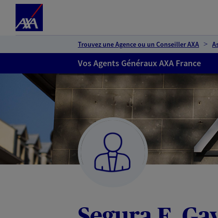
Espace client
Accéder au contenu principal
Accéder au pied de page
Trouvez une Agence ou un Conseiller AXA
A
Vos Agents Généraux AXA France
Segura E. Gay