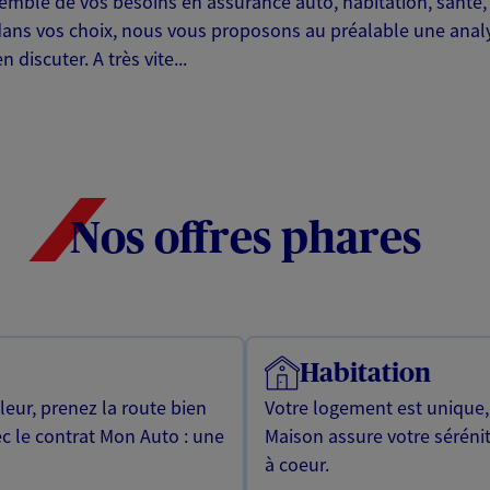
emble de vos besoins en assurance auto, habitation, santé,
ans vos choix, nous vous proposons au préalable une analys
discuter. A très vite...
Nos offres phares
Habitation
leur, prenez la route bien
Votre logement est unique
ec le contrat Mon Auto : une
Maison assure votre sérénit
à coeur.