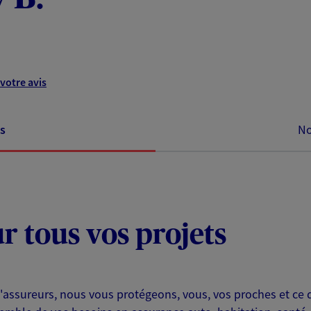
votre avis
s
No
ur tous vos projets
u'assureurs, nous vous protégeons, vous, vos proches et ce 