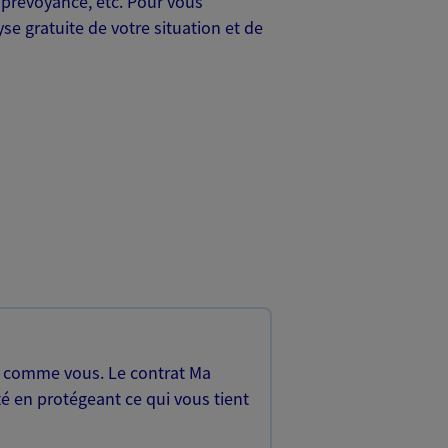
 prévoyance, etc. Pour vous
e gratuite de votre situation et de
, comme vous. Le contrat Ma
é en protégeant ce qui vous tient