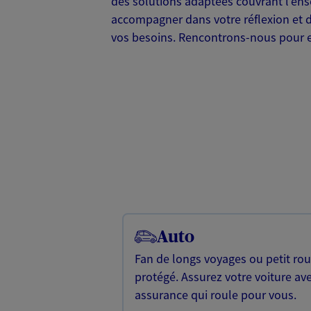
des solutions adaptées couvrant l'ens
accompagner dans votre réflexion et d
vos besoins. Rencontrons-nous pour en 
Auto
Fan de longs voyages ou petit rou
protégé. Assurez votre voiture av
assurance qui roule pour vous.