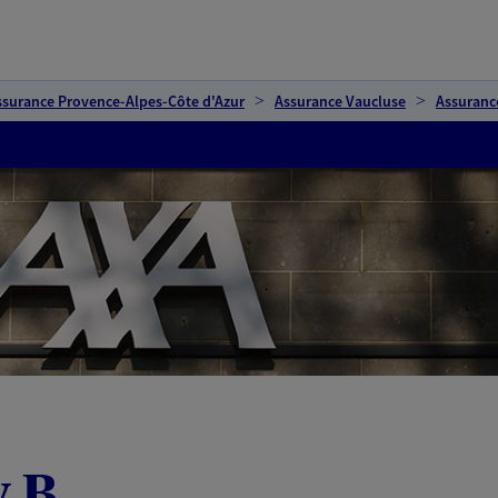
ssurance Provence-Alpes-Côte d'Azur
Assurance Vaucluse
Assuranc
 B.