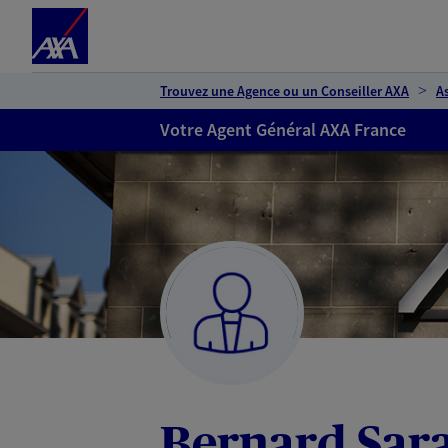
Espace client
Accéder au contenu principal
Accéder au pied de page
Trouvez une Agence ou un Conseiller AXA
A
Votre Agent Général AXA France
Bernard Sar