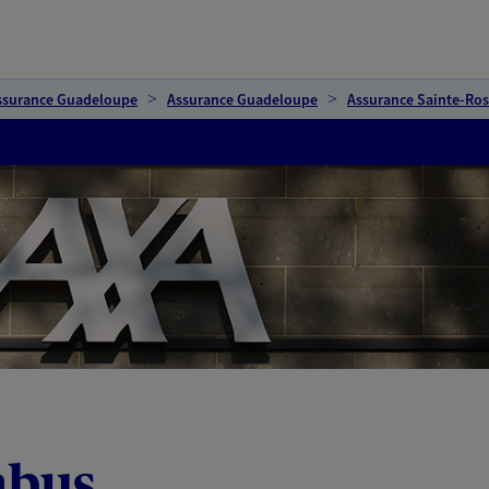
ssurance Guadeloupe
Assurance Guadeloupe
Assurance Sainte-Ro
abus