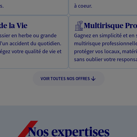
s.
à coeur.
de la Vie
Multirisque Pro
issier en herbe ou grande
Gagnez en simplicité et en 
d'un accident du quotidien.
multirisque professionnell
gez votre qualité de vie et
protéger vos locaux, matér
sans oublier votre responsab
VOIR TOUTES NOS OFFRES
Nos expertises