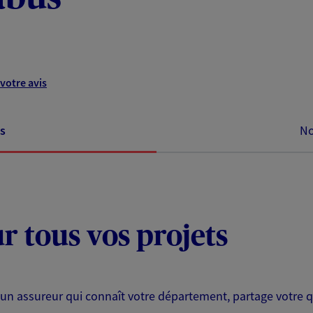
votre avis
s
No
ur tous vos projets
ir un assureur qui connaît votre département, partage votre