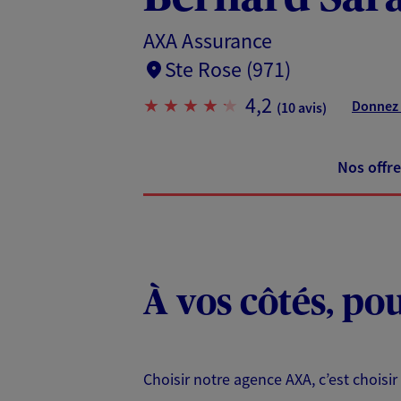
AXA Assurance
Ste Rose (971)
4,2
Donnez 
(10 avis)
Nos offre
À vos côtés, po
Choisir notre agence AXA, c’est chois