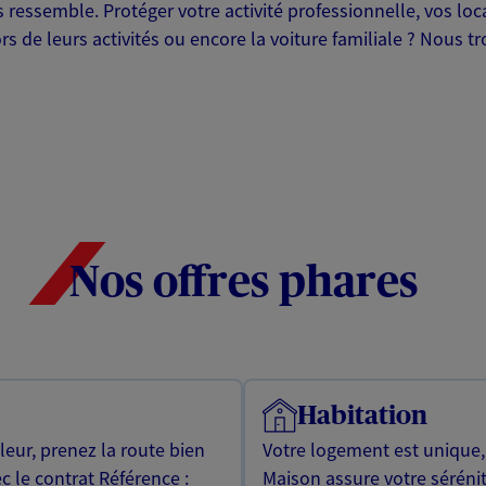
essemble. Protéger votre activité professionnelle, vos locau
rs de leurs activités ou encore la voiture familiale ? Nous 
Nos offres phares
Habitation
leur, prenez la route bien
Votre logement est unique
c le contrat Référence :
Maison assure votre sérénit