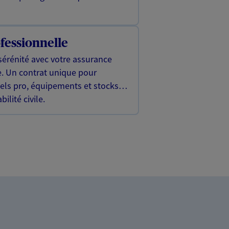
fessionnelle
sérénité avec votre assurance
e. Un contrat unique pour
iels pro, équipements et stocks…
ilité civile.