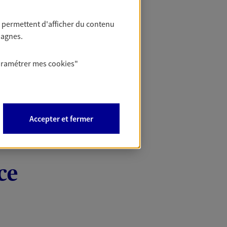
 permettent d'afficher du contenu
pagnes.
aramétrer mes
cookies
"
Accepter et fermer
ce