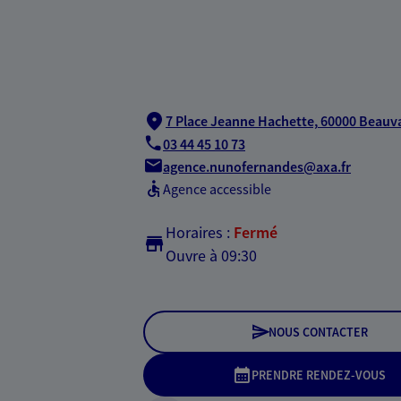
7 Place Jeanne Hachette,
60000 Beauva
03 44 45 10 73
agence.nunofernandes@axa.fr
Agence accessible
Horaires :
Fermé
Ouvre à 09:30
NOUS CONTACTER
PRENDRE RENDEZ-VOUS