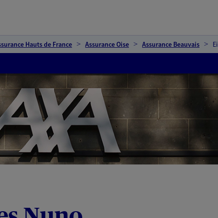
ssurance Hauts de France
Assurance Oise
Assurance Beauvais
E
des Nuno