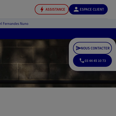
ASSISTANCE
ESPACE CLIENT
irl Fernandes Nuno
NOUS CONTACTER
03 44 45 10 73