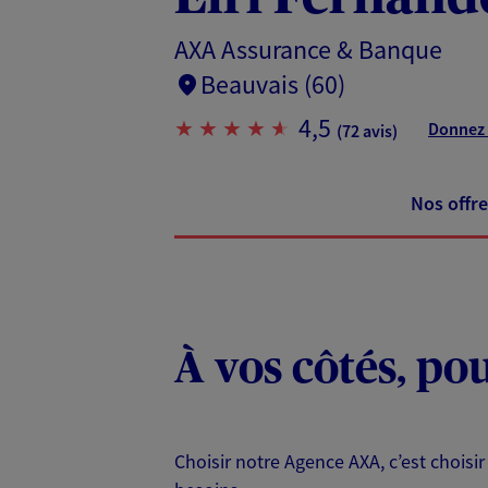
AXA Assurance & Banque
Beauvais (60)
4,5
Donnez 
(72 avis)
Nos offre
À vos côtés, po
Choisir notre Agence AXA, c’est choisir