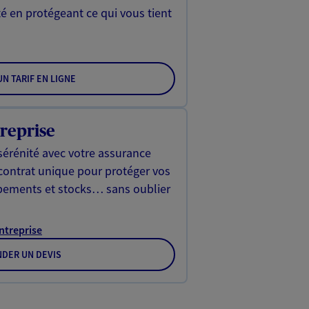
é en protégeant ce qui vous tient
N TARIF EN LIGNE
reprise
sérénité avec votre assurance
 contrat unique pour protéger vos
ipements et stocks… sans oublier
Entreprise
DER UN DEVIS