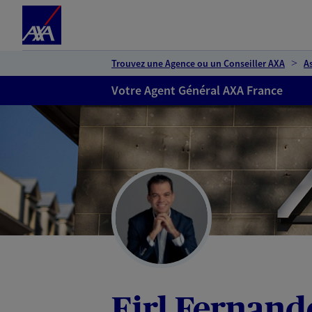
Espace client
Accéder au contenu principal
Accéder au pied de page
Trouvez une Agence ou un Conseiller AXA
A
Votre Agent Général AXA France
Eirl Fernan