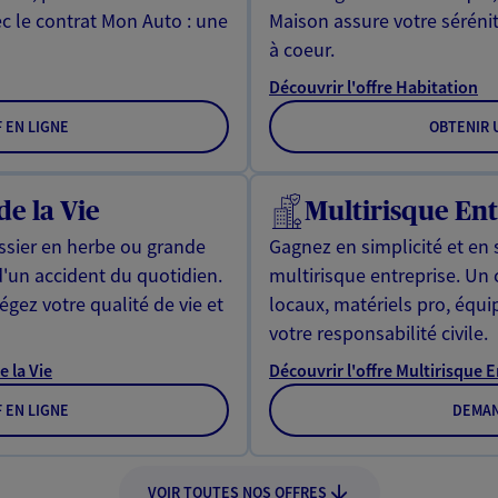
ec le contrat Mon Auto : une
Maison assure votre sérénit
à coeur.
Découvrir l'offre Habitation
F EN LIGNE
OBTENIR U
de la Vie
Multirisque Ent
issier en herbe ou grande
Gagnez en simplicité et en 
d'un accident du quotidien.
multirisque entreprise. Un
gez votre qualité de vie et
locaux, matériels pro, équ
votre responsabilité civile.
e la Vie
Découvrir l'offre Multirisque 
F EN LIGNE
DEMAN
VOIR TOUTES NOS OFFRES