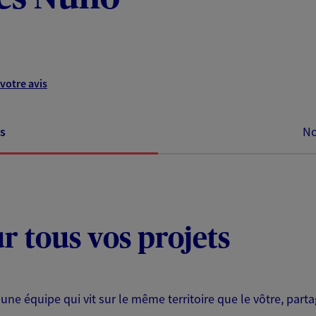
votre avis
s
No
ur tous vos projets
 une équipe qui vit sur le même territoire que le vôtre, part