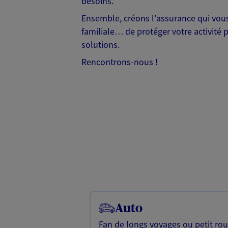
besoins.
Ensemble, créons l'assurance qui vous 
familiale… de protéger votre activité 
solutions.
Rencontrons-nous !
Auto
Fan de longs voyages ou petit rou