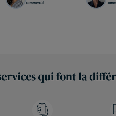
commercial
comme
services qui font la diffé