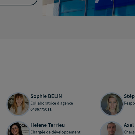
Sophie BELIN
Sté
Collaboratrice d'agence
Respo
0486775011
Helene Terrieu
Axel
Chargée de développement
Charg