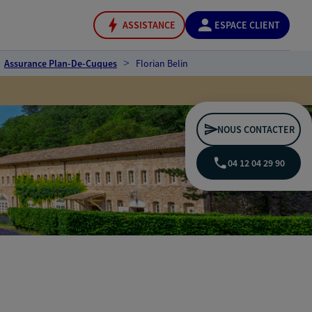
ASSISTANCE
ESPACE CLIENT
Assurance Plan-De-Cuques
Florian Belin
NOUS CONTACTER
04 12 04 29 90