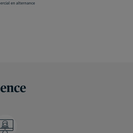
rcial en alternance
rence