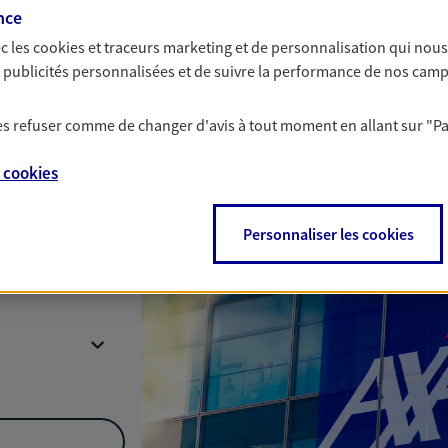
nce
c les
cookies et traceurs
marketing et de personnalisation qui nous
es publicités personnalisées et de suivre la performance de nos cam
Nous rencontrer
 les refuser comme de changer d'avis à tout moment en allant sur
"P
e
cookies
e La Liberation,
Personnaliser les cookies