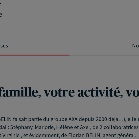
e
ises
No
famille, votre activité, 
 BELIN faisait partie du groupe AXA depuis 2000 déjà…), ell
: Stéphany, Marjorie, Hélène et Axel, de 2 collaboratrices
t Virginie , et évidemment, de Florian BELIN, agent général.