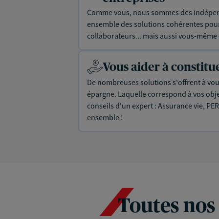
Comme vous, nous sommes des indépen
ensemble des solutions cohérentes pour 
collaborateurs... mais aussi vous-même e
Vous aider à constit
De nombreuses solutions s'offrent à vous
épargne. Laquelle correspond à vos objec
conseils d'un expert : Assurance vie, PER
ensemble !
Toutes nos