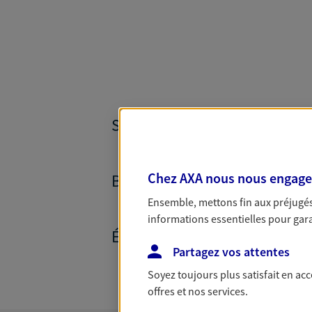
SANTÉ ET PRÉVOYANCE
Chez AXA nous nous engageon
BANQUE ET CRÉDITS
Ensemble, mettons fin aux préjugés 
informations essentielles pour garan
ÉPARGNE ET RETRAITE
Partagez vos attentes
Soyez toujours plus satisfait en ac
offres et nos services.