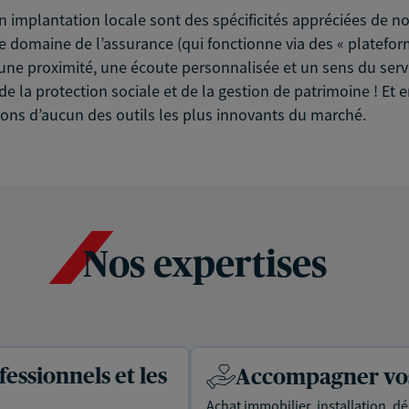
on implantation locale sont des spécificités appréciées de 
domaine de l’assurance (qui fonctionne via des « plateformes
une proximité, une écoute personnalisée et un sens du servi
de la protection sociale et de la gestion de patrimoine ! E
vons d’aucun des outils les plus innovants du marché.
Nos expertises
essionnels et les
Accompagner vos 
Achat immobilier, installation, dé