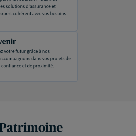
es solutions d'assurance et
expert cohérent avec vos besoins
venir
ez votre futur grâce à nos
s accompagnons dans vos projets de
e confiance et de proximité.
 Patrimoine