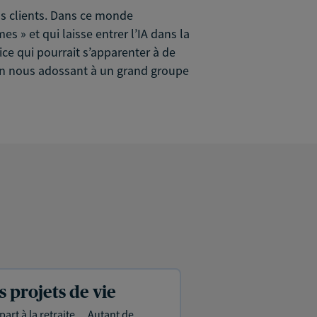
nos clients. Dans ce monde
 » et qui laisse entrer l’IA dans la
ce qui pourrait s’apparenter à de
t en nous adossant à un grand groupe
projets de vie
part à la retraite… Autant de