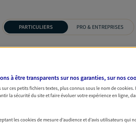
PARTICULIERS
PRO & ENTREPRISES
s à être transparents sur nos garanties, sur nos
coo
sur ces petits fichiers textes, plus connus sous le nom de
cookies
.
tir la sécurité du site et faire évoluer votre expérience en ligne, da
ceptant les
cookies
de mesure d’audience et d’avis utilisateurs qui n