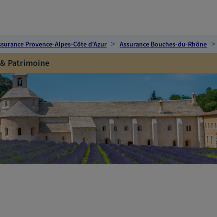
ssurance Provence-Alpes-Côte d'Azur
Assurance Bouches-du-Rhône
 & Patrimoine
n