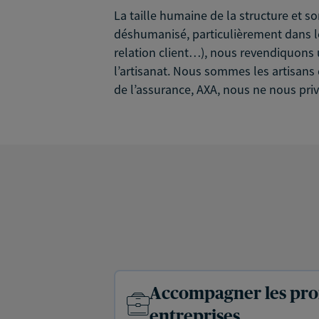
La taille humaine de la structure et s
déshumanisé, particulièrement dans le 
relation client…), nous revendiquons 
l’artisanat. Nous sommes les artisans 
de l’assurance, AXA, nous ne nous pri
Accompagner les prof
entreprises