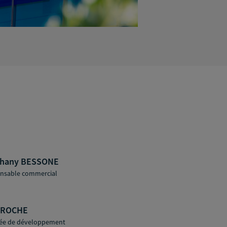
phany BESSONE
nsable commercial
 ROCHE
ée de développement