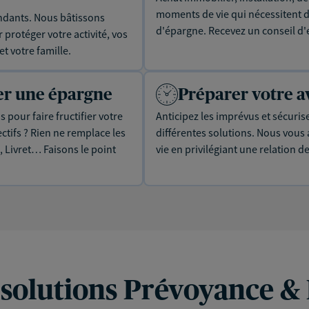
moments de vie qui nécessitent d
dants. Nous bâtissons
d'épargne. Recevez un conseil d'
protéger votre activité, vos
t votre famille.
uer une épargne
Préparer votre a
 pour faire fructifier votre
Anticipez les imprévus et sécuris
tifs ? Rien ne remplace les
différentes solutions. Nous vou
, Livret… Faisons le point
vie en privilégiant une relation d
 solutions Prévoyance &