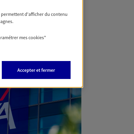
 permettent d'afficher du contenu
pagnes.
aramétrer mes
cookies
"
Accepter et fermer