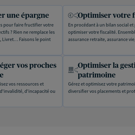
uer une épargne
Optimiser votre f
 pour faire fructifier votre
En procédant à un bilan social et
tifs ? Rien ne remplace les
optimiser votre fiscalité. Ensemb
, Livret… Faisons le point
assurance retraite, assurance v
téger vos proches
Optimiser la gest
ie
patrimoine
isez vos ressources et
Gérez et optimisez votre patrimo
'invalidité, d'incapacité ou
diversifier vos placements et prot