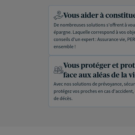
Vous aider à constit
De nombreuses solutions s'offrent à vous
épargne. Laquelle correspond à vos objec
conseils d'un expert : Assurance vie, PER
ensemble !
Vous protéger et pro
face aux aléas de la v
Avec nos solutions de prévoyance, sécur
protégez vos proches en cas d'accident, d
de décès.