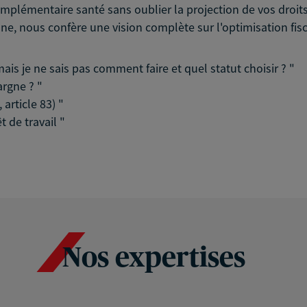
mplémentaire santé sans oublier la projection de vos droits 
onne, nous confère une vision complète sur l'optimisation fis
is je ne sais pas comment faire et quel statut choisir ? "
argne ? "
 article 83) "
êt de travail "
Nos expertises