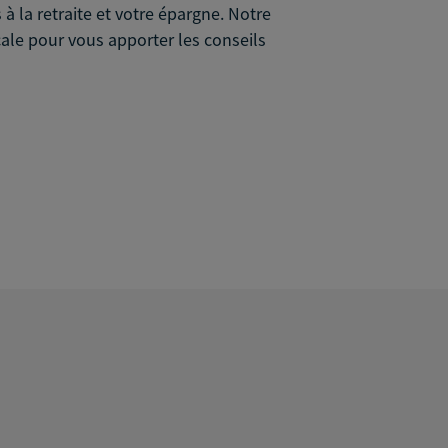
à la retraite et votre épargne. Notre
cale pour vous apporter les conseils