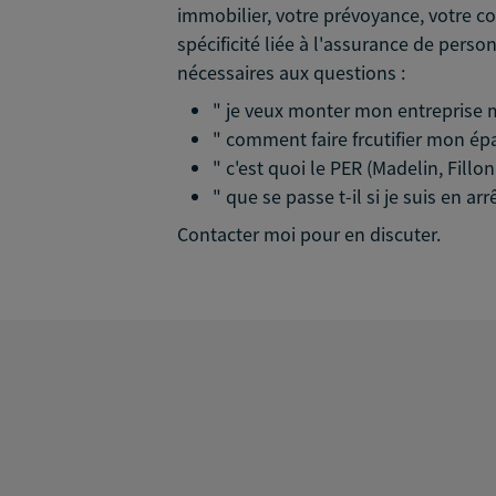
immobilier, votre prévoyance, votre co
spécificité liée à l'assurance de pers
nécessaires aux questions :
" je veux monter mon entreprise ma
" comment faire frcutifier mon ép
" c'est quoi le PER (Madelin, Fillon,
" que se passe t-il si je suis en arr
Contacter moi pour en discuter.