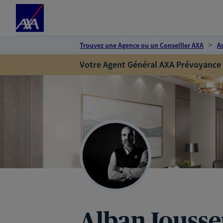
Espace client
Accéder au contenu principal
Accéder au pied de page
Trouvez une Agence ou un Conseiller AXA
A
Votre Agent Général AXA Prévoyance
Alban Jousse