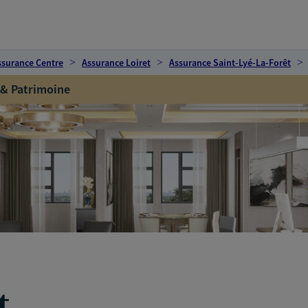
ssurance Centre
Assurance Loiret
Assurance Saint-Lyé-La-Forêt
 & Patrimoine
t