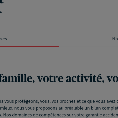
e
ises
No
famille, votre activité, 
s vous protégeons, vous, vos proches et ce que vous avez d
ieux, nous vous proposons au préalable un bilan complet (g
. Nos domaines de compétences sur votre garantie accident d