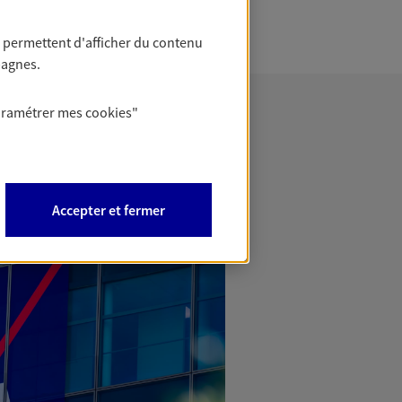
 permettent d'afficher du contenu
pagnes.
aramétrer mes
cookies
"
Accepter et fermer