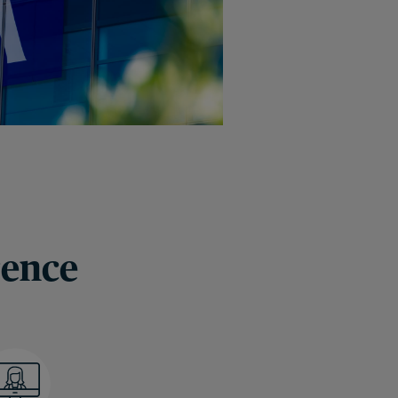
rence