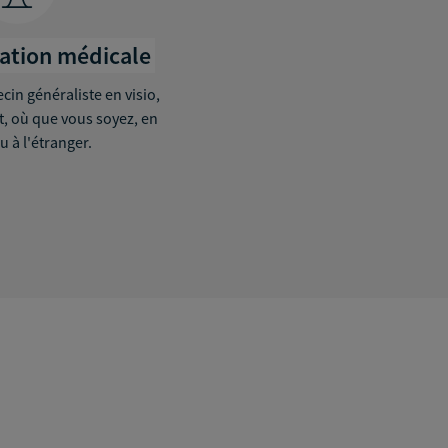
tation médicale
in généraliste en visio,
it, où que vous soyez, en
u à l'étranger.