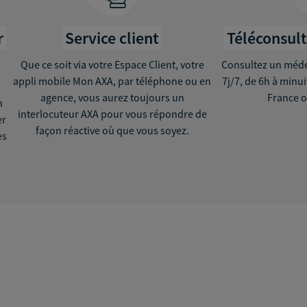
r
Service client
Téléconsul
Que ce soit via votre Espace Client, votre
Consultez un médec
appli mobile Mon AXA, par téléphone ou en
7j/7, de 6h à minu
agence, vous aurez toujours un
France o
n
interlocuteur AXA pour vous répondre de
er
façon réactive où que vous soyez.
ès