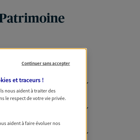
 Patrimoine
Continuer sans accepter
kies et traceurs
!
 Ils nous aident à traiter des
ns le respect de votre vie privée.
ous aident à faire évoluer nos