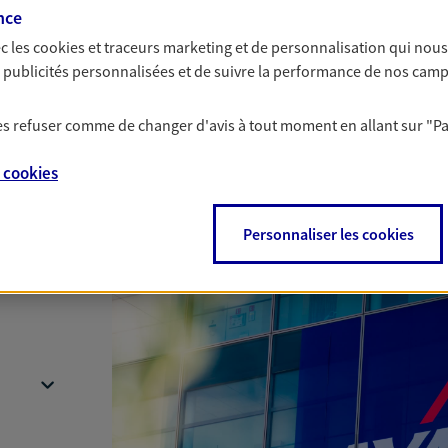
nce
c les
cookies et traceurs
marketing et de personnalisation qui nous
es publicités personnalisées et de suivre la performance de nos cam
 les refuser comme de changer d'avis à tout moment en allant sur
"P
Nous rencontrer
e
cookies
Personnaliser les cookies
t