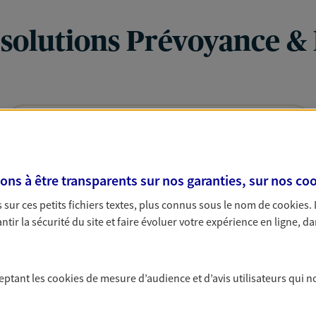
 solutions Prévoyance &
PARTICULIERS
PRO & ENTREPRISES
s à être transparents sur nos garanties, sur nos
coo
sur ces petits fichiers textes, plus connus sous le nom de
cookies
.
tir la sécurité du site et faire évoluer votre expérience en ligne, da
ceptant les
cookies
de mesure d’audience et d’avis utilisateurs qui n