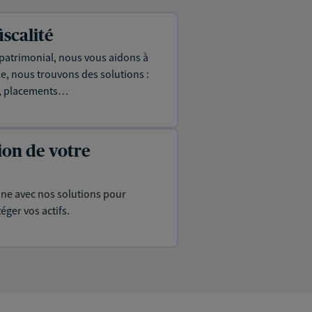
iscalité
 patrimonial, nous vous aidons à
le, nous trouvons des solutions :
ie, placements…
ion de votre
ine avec nos solutions pour
éger vos actifs.