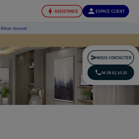
ASSISTANCE
ESPACE CLIENT
Alban Jousset
NOUS CONTACTER
06 58 62 10 20