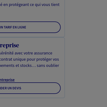
é en protégeant ce qui vous tient
N TARIF EN LIGNE
reprise
sérénité avec votre assurance
 contrat unique pour protéger vos
ipements et stocks… sans oublier
Entreprise
DER UN DEVIS