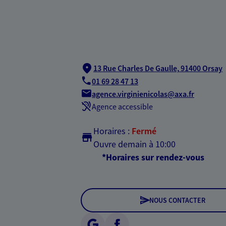
13 Rue Charles De Gaulle,
91400 Orsay
01 69 28 47 13
agence.virginienicolas@axa.fr
Agence accessible
Horaires :
Fermé
Ouvre demain à 10:00
*Horaires sur rendez-vous
NOUS CONTACTER