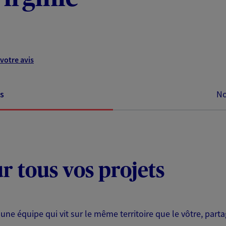
votre avis
s
No
ur tous vos projets
 une équipe qui vit sur le même territoire que le vôtre, part