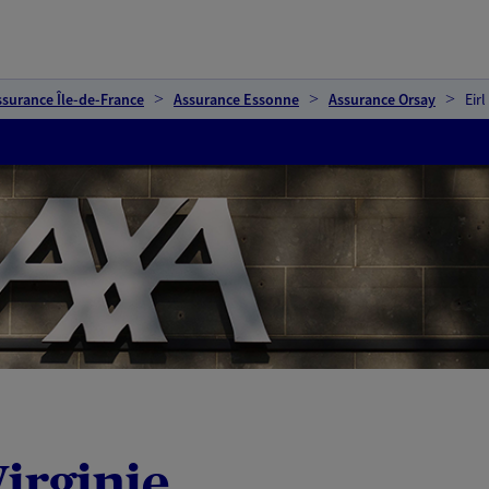
ssurance Île-de-France
Assurance Essonne
Assurance Orsay
Eirl
Virginie