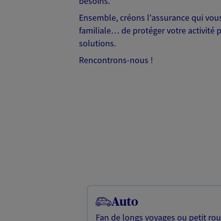
besoins.
Ensemble, créons l'assurance qui vous 
familiale… de protéger votre activité 
solutions.
Rencontrons-nous !
Auto
Fan de longs voyages ou petit rou