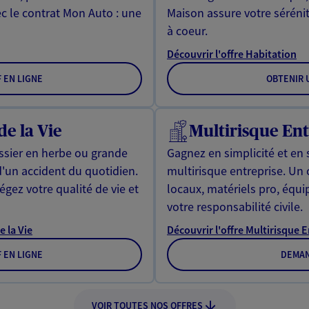
ec le contrat Mon Auto : une
Maison assure votre sérénit
à coeur.
Découvrir l'offre Habitation
F EN LIGNE
OBTENIR U
de la Vie
Multirisque Ent
issier en herbe ou grande
Gagnez en simplicité et en 
d'un accident du quotidien.
multirisque entreprise. Un
gez votre qualité de vie et
locaux, matériels pro, équ
votre responsabilité civile.
e la Vie
Découvrir l'offre Multirisque 
F EN LIGNE
DEMAN
VOIR TOUTES NOS OFFRES