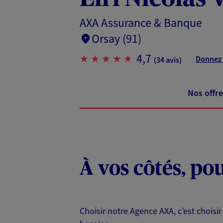
AXA Assurance & Banque
Orsay (91)
4,7
Donnez 
(34 avis)
Nos offre
À vos côtés, po
Choisir notre Agence AXA, c’est choisir