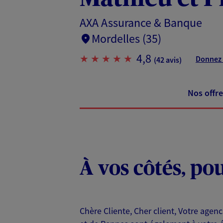
AXA Assurance & Banque
Mordelles (35)
4,8
Donnez 
(42 avis)
Nos offre
À vos côtés, po
Chère Cliente, Cher client, Votre age