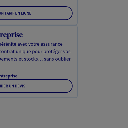
N TARIF EN LIGNE
reprise
sérénité avec votre assurance
 contrat unique pour protéger vos
ipements et stocks… sans oublier
Entreprise
DER UN DEVIS