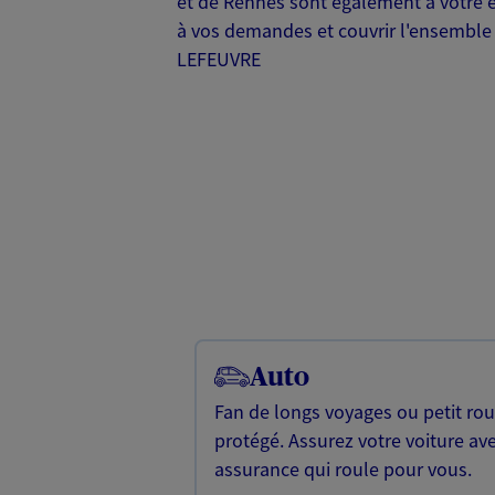
et de Rennes sont également à votre 
à vos demandes et couvrir l'ensemble 
LEFEUVRE
Auto
Fan de longs voyages ou petit rou
protégé. Assurez votre voiture av
assurance qui roule pour vous.