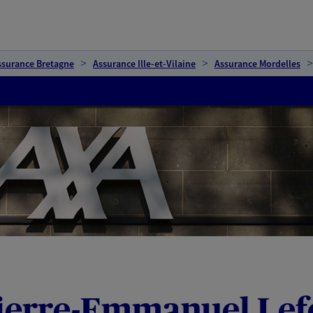
ssurance Bretagne
Assurance Ille-et-Vilaine
Assurance Mordelles
Pierre-Emmanuel Lef