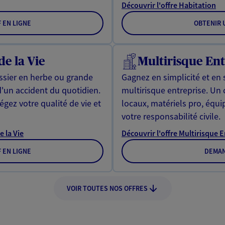
Découvrir l'offre Habitation
F EN LIGNE
OBTENIR U
de la Vie
Multirisque Ent
issier en herbe ou grande
Gagnez en simplicité et en 
d'un accident du quotidien.
multirisque entreprise. Un
gez votre qualité de vie et
locaux, matériels pro, équ
votre responsabilité civile.
e la Vie
Découvrir l'offre Multirisque 
F EN LIGNE
DEMAN
VOIR TOUTES NOS OFFRES