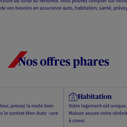
écoute du lundi au vendredi. Vous pouvez compter sur notre
de vos besoins en assurance auto, habitation, santé, prévo
Nos offres phares
Habitation
leur, prenez la route bien
Votre logement est unique
ec le contrat Mon Auto : une
Maison assure votre sérénit
à coeur.