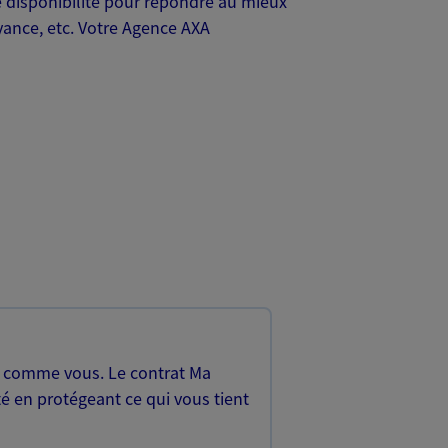
 disponibilité pour répondre au mieux
yance, etc. Votre Agence AXA
, comme vous. Le contrat Ma
é en protégeant ce qui vous tient