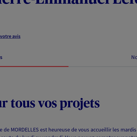
votre avis
s
No
ur tous vos projets
nce de MORDELLES est heureuse de vous accueillir les mardis