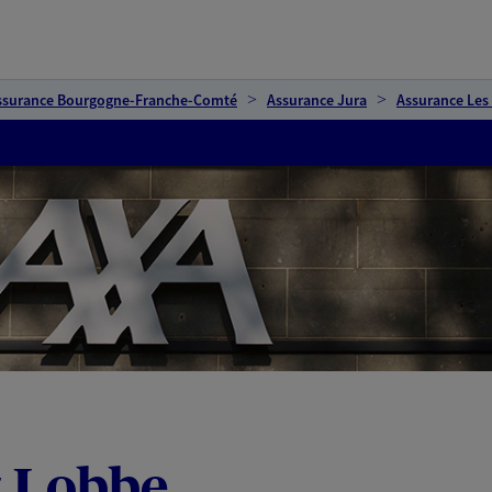
ssurance Bourgogne-Franche-Comté
Assurance Jura
Assurance Les
t Lobbe