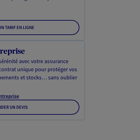
N TARIF EN LIGNE
reprise
sérénité avec votre assurance
 contrat unique pour protéger vos
ipements et stocks… sans oublier
Entreprise
DER UN DEVIS