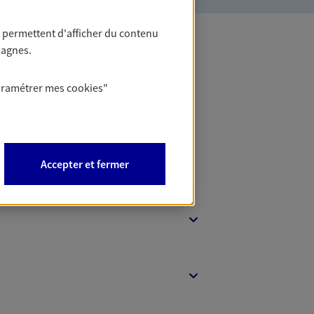
 permettent d'afficher du contenu
pagnes.
 Banque
aramétrer mes
cookies
"
Accepter et fermer