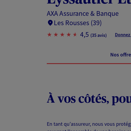
AXA Assurance & Banque
Les Rousses (39)
4,5
Donnez 
(35 avis)
Nos offre
À vos côtés, po
En tant qu'assureur, nous vous protég