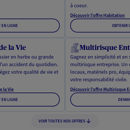
à coeur.
Découvrir l'offre Habitation
F EN LIGNE
OBTENIR U
de la Vie
Multirisque Ent
issier en herbe ou grande
Gagnez en simplicité et en 
d'un accident du quotidien.
multirisque entreprise. Un
gez votre qualité de vie et
locaux, matériels pro, équ
votre responsabilité civile.
e la Vie
Découvrir l'offre Multirisque 
F EN LIGNE
DEMAN
VOIR TOUTES NOS OFFRES