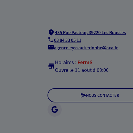
435 Rue Pasteur,
39220 Les Rousses
03 84 33 05 11
agence.eyssautierlobbe@axa.fr
Horaires :
Fermé
Ouvre le 11 août à 09:00
NOUS CONTACTER