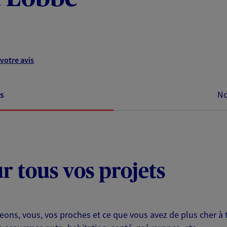
votre avis
s
No
ur tous vos projets
eons, vous, vos proches et ce que vous avez de plus cher à 