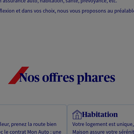
 assurance auto, habitation, santé, prévoyance, etc.
lexion et dans vos choix, nous vous proposons au préalable
Nos offres phares
Habitation
leur, prenez la route bien
Votre logement est unique
ec le contrat Mon Auto : une
Maison assure votre sérénit