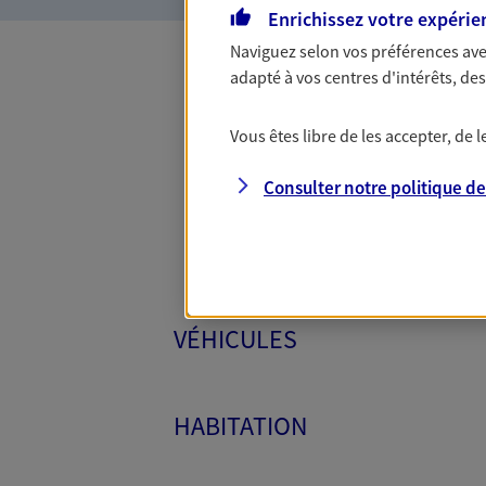
Enrichissez votre expérie
Naviguez selon vos préférences ave
adapté à vos centres d'intérêts, d
Toutes
Vous êtes libre de les accepter, de
Consulter notre politique d
VÉHICULES
HABITATION