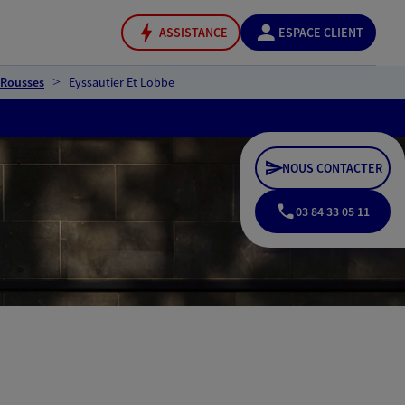
ASSISTANCE
ESPACE CLIENT
 Rousses
Eyssautier Et Lobbe
NOUS CONTACTER
03 84 33 05 11