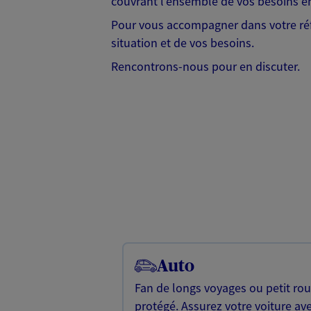
couvrant l'ensemble de vos besoins en
Pour vous accompagner dans votre réf
situation et de vos besoins.
Rencontrons-nous pour en discuter.
Auto
Fan de longs voyages ou petit rou
protégé. Assurez votre voiture av