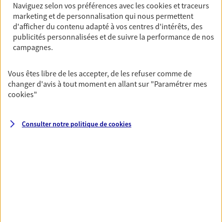
Naviguez selon vos préférences avec les
cookies et traceurs
Découvrir l'offre Garantie Accidents de la Vie
marketing et de personnalisation qui nous permettent
d'afficher du contenu adapté à vos centres d'intérêts, des
OBTENIR UN TARIF EN LIGNE
publicités personnalisées et de suivre la performance de nos
campagnes.
Multirisque Entreprise
Vous êtes libre de les accepter, de les refuser comme de
Gagnez en simplicité et en sérénité avec votre
changer d'avis à tout moment en allant sur
"Paramétrer mes
assurance multirisque entreprise. Un contrat
cookies
"
unique pour protéger vos locaux, matériels pro,
équipements et stocks… sans oublier votre
responsabilité civile.
Consulter notre politique de
cookies
Découvrir l'offre Multirisque Entreprise
DEMANDER UN DEVIS
VOIR TOUTES NOS OFFRES