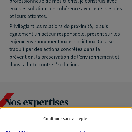
professionnelle de mes clients, je construis avec
eux des solutions en cohérence avec leurs besoins
et leurs attentes.
Privilégiant les relations de proximité, je suis
également un acteur responsable, présent sur les
enjeux environnementaux et sociétaux. Cela se
traduit par des actions concrètes dans la
prévention, la préservation de l'environnement et
dans la lutte contre l'exclusion.
Nos expertises
Continuer sans accepter
Accompagner les