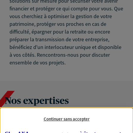
solutions sur mesure pour sécuriser votre avenir
financier et protéger ce qui compte pour vous. Que
vous cherchiez à optimiser la gestion de votre
patrimoine, protéger vos proches en cas de
difficulté, épargner pour la retraite ou encore
préparer la transmission de votre entreprise,
bénéficiez d'un interlocuteur unique et disponible
à vos côtés. Rencontrons-nous pour discuter
ensemble de vos projets.
Nos expertises
Continuer sans accepter
Accompagner les