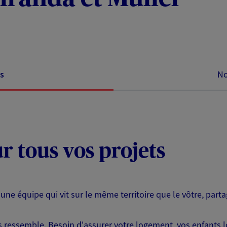
s
No
ur tous vos projets
 une équipe qui vit sur le même territoire que le vôtre, part
ressemble. Besoin d'assurer votre logement, vos enfants lor