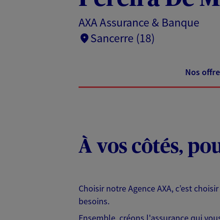
AXA Assurance & Banque
Sancerre (18)
Nos offre
À vos côtés, po
Choisir notre Agence AXA, c’est choisir
besoins.
Ensemble, créons l'assurance qui vous 