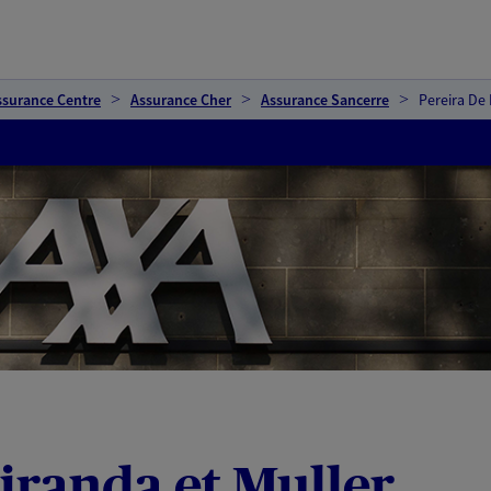
ssurance Centre
Assurance Cher
Assurance Sancerre
Pereira De 
iranda et Muller