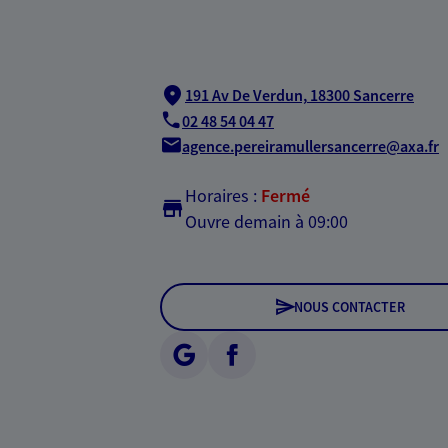
191 Av De Verdun,
18300 Sancerre
02 48 54 04 47
agence.pereiramullersancerre@axa.fr
Horaires :
Fermé
Ouvre demain à 09:00
NOUS CONTACTER