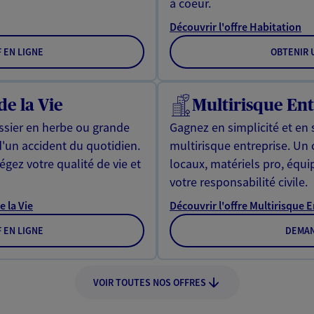
à coeur.
Découvrir l'offre Habitation
F EN LIGNE
OBTENIR U
de la Vie
Multirisque Ent
issier en herbe ou grande
Gagnez en simplicité et en 
d'un accident du quotidien.
multirisque entreprise. Un
gez votre qualité de vie et
locaux, matériels pro, équ
votre responsabilité civile.
e la Vie
Découvrir l'offre Multirisque 
F EN LIGNE
DEMAN
VOIR TOUTES NOS OFFRES