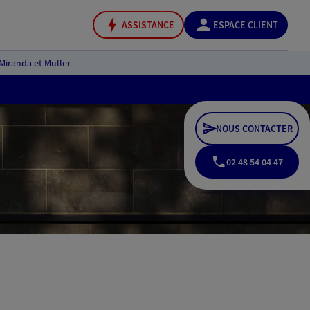
ASSISTANCE
ESPACE CLIENT
Miranda et Muller
NOUS CONTACTER
02 48 54 04 47