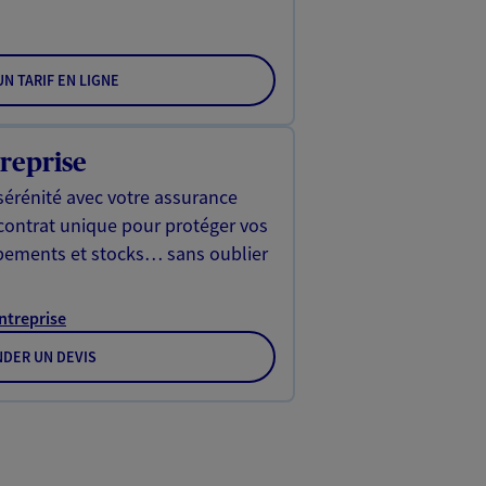
N TARIF EN LIGNE
reprise
sérénité avec votre assurance
 contrat unique pour protéger vos
ipements et stocks… sans oublier
Entreprise
DER UN DEVIS