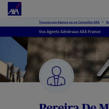
Espace client
Accéder au contenu principal
Accéder au pied de page
Trouvez une Agence ou un Conseiller AXA
A
Vos Agents Généraux AXA France
Pereira De M