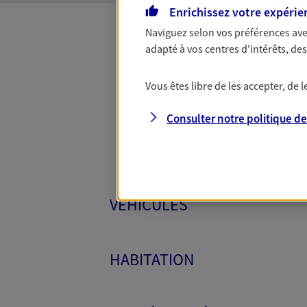
Enrichissez votre expérie
Naviguez selon vos préférences ave
adapté à vos centres d'intérêts, d
Toutes
Vous êtes libre de les accepter, de
Consulter notre politique d
VÉHICULES
HABITATION