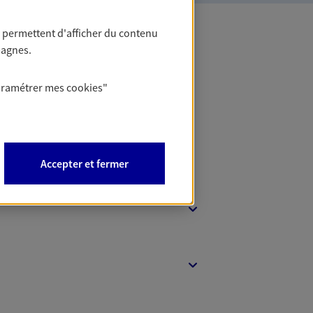
 permettent d'afficher du contenu
pagnes.
 Banque
aramétrer mes
cookies
"
Accepter et fermer