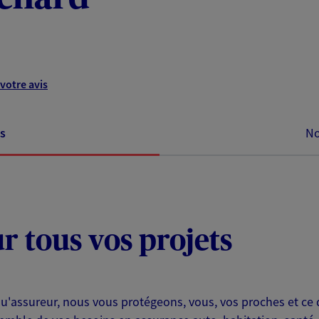
votre avis
s
No
ur tous vos projets
assureur, nous vous protégeons, vous, vos proches et ce q