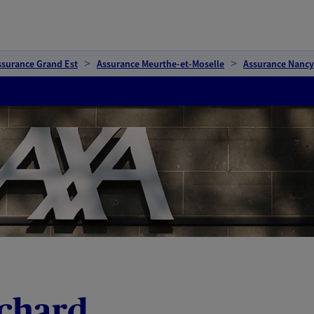
ssurance Grand Est
Assurance Meurthe-et-Moselle
Assurance Nancy
ichard