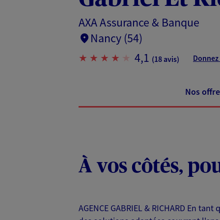
AXA Assurance & Banque
Nancy (54)
4,1
Donnez 
(18 avis)
Nos offre
À vos côtés, po
AGENCE GABRIEL & RICHARD En tant qu'