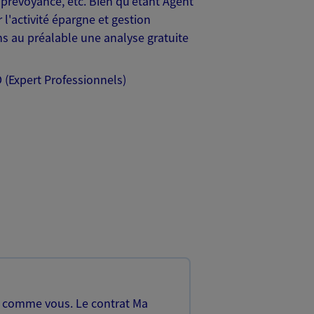
prévoyance, etc. Bien qu'étant Agent
 l'activité épargne et gestion
s au préalable une analyse gratuite
 (Expert Professionnels)
, comme vous. Le contrat Ma