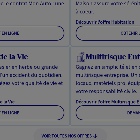
ec le contrat Mon Auto : une
Maison assure votre sérénit
à coeur.
Découvrir l'offre Habitation
F EN LIGNE
OBTENIR U
de la Vie
Multirisque Ent
issier en herbe ou grande
Gagnez en simplicité et en 
d'un accident du quotidien.
multirisque entreprise. Un
gez votre qualité de vie et
locaux, matériels pro, équ
votre responsabilité civile.
e la Vie
Découvrir l'offre Multirisque 
F EN LIGNE
DEMAN
VOIR TOUTES NOS OFFRES