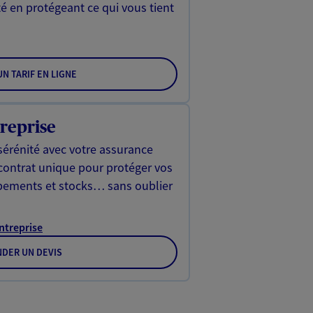
é en protégeant ce qui vous tient
N TARIF EN LIGNE
reprise
sérénité avec votre assurance
 contrat unique pour protéger vos
ipements et stocks… sans oublier
Entreprise
DER UN DEVIS