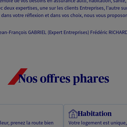
emble de vos besoins en assurance auto, habitation, santé, 
eux expertises, une sur les clients Entreprises, l'autre sur
dans votre réflexion et dans vos choix, nous vous proposon
an-François GABRIEL (Expert Entreprises) Frédéric RICHARD
Nos offres phares
Habitation
leur, prenez la route bien
Votre logement est unique