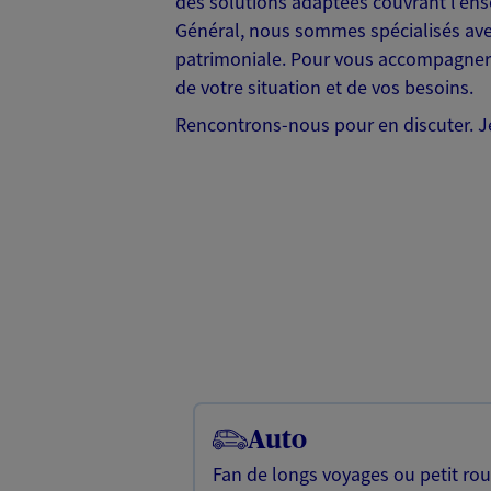
des solutions adaptées couvrant l'ens
Général, nous sommes spécialisés avec d
patrimoniale. Pour vous accompagner 
de votre situation et de vos besoins.
Rencontrons-nous pour en discuter. Je
Auto
Fan de longs voyages ou petit rou