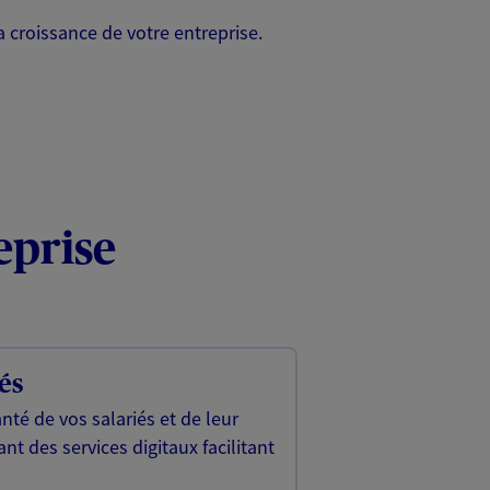
a croissance de votre entreprise.
eprise
és
té de vos salariés et de leur
nt des services digitaux facilitant