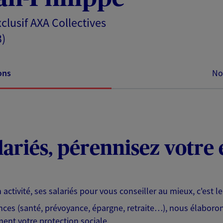
clusif AXA Collectives
3)
ons
No
lariés, pérennisez votre
activité, ses salariés pour vous conseiller au mieux, c'est l
ces (santé, prévoyance, épargne, retraite…), nous élaboron
ent votre protection sociale.