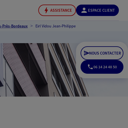
ASSISTANCE
ESPACE CLIENT
s-Près-Bordeaux
Eirl Vidou Jean-Philippe
NOUS CONTACTER
06 14 24 48 50