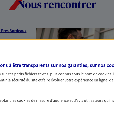
Nous rencontrer
s Pres Bordeaux
s à être transparents sur nos garanties, sur nos
coo
sur ces petits fichiers textes, plus connus sous le nom de
cookies
.
tir la sécurité du site et faire évoluer votre expérience en ligne, da
ceptant les
cookies
de mesure d’audience et d’avis utilisateurs qui n