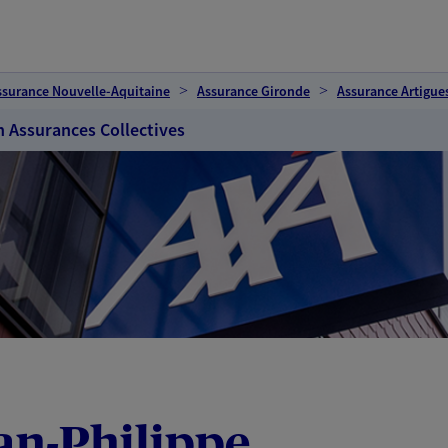
ssurance Nouvelle-Aquitaine
Assurance Gironde
Assurance Artigue
n Assurances Collectives
ean-Philippe