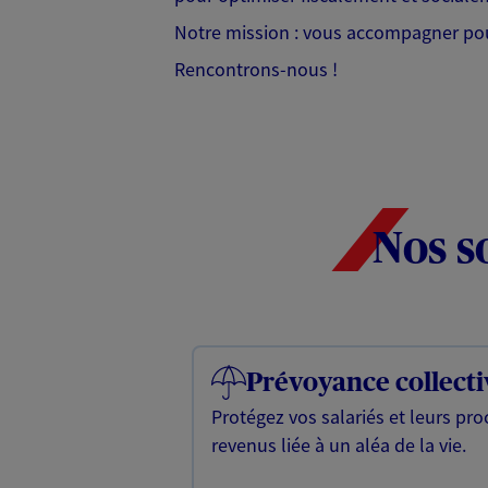
Notre mission : vous accompagner pour 
Rencontrons-nous !
Nos s
Prévoyance collecti
Protégez vos salariés et leurs pr
revenus liée à un aléa de la vie.