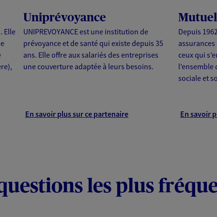
Uniprévoyance
Mutuel
 Elle
UNIPREVOYANCE est une institution de
Depuis 1962
ue
prévoyance et de santé qui existe depuis 35
assurances 
e
ans. Elle offre aux salariés des entreprises
ceux qui s’
re),
une couverture adaptée à leurs besoins.
l’ensemble 
sociale et so
En savoir plus sur ce partenaire
En savoir p
questions les plus fréqu