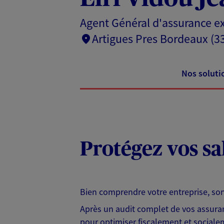
Agent Général d'assurance ex
Artigues Pres Bordeaux (3
Nos soluti
Protégez vos sa
Bien comprendre votre entreprise, son 
Après un audit complet de vos assuran
pour optimiser fiscalement et socialem