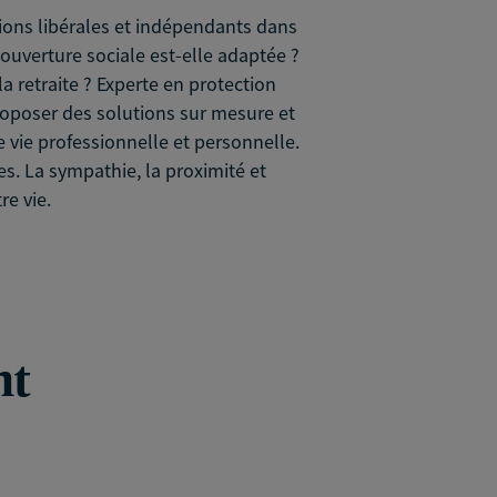
ssions libérales et indépendants dans
 couverture sociale est-elle adaptée ?
a retraite ? Experte en protection
proposer des solutions sur mesure et
 vie professionnelle et personnelle.
s. La sympathie, la proximité et
re vie.
nt