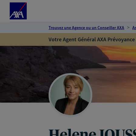
Espace client
Accéder au contenu principal
Accéder au pied de page
Trouvez une Agence ou un Conseiller AXA
A
Votre Agent Général AXA Prévoyance
Helene JOUS