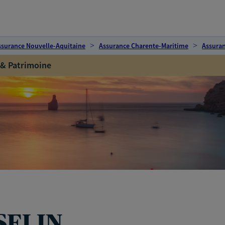
ssurance Nouvelle-Aquitaine
Assurance Charente-Maritime
Assuran
 & Patrimoine
SELIN