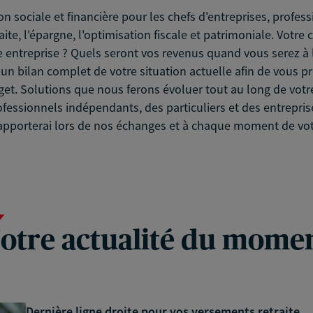
on sociale et financière pour les chefs d'entreprises, profe
ite, l'épargne, l'optimisation fiscale et patrimoniale. Votre
e entreprise ? Quels seront vos revenus quand vous serez à l
r un bilan complet de votre situation actuelle afin de vous 
et. Solutions que nous ferons évoluer tout au long de votre
essionnels indépendants, des particuliers et des entreprise
s apporterai lors de nos échanges et à chaque moment de vot
otre actualité du mome
Dernière ligne droite pour vos versements retraite