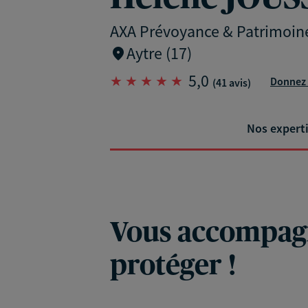
AXA Prévoyance & Patrimoin
Aytre (17)
5,0
Donnez 
(41 avis)
Nos expert
Vous accompagn
protéger !