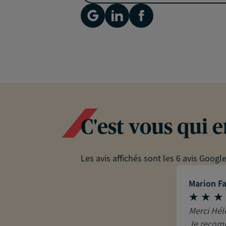
C'est vous qui 
Les avis affichés sont les 6 avis Googl
Marion F
Merci Hél
Je recom