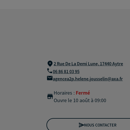
2 Rue De La Demi Lune,
17440 Aytre
06 86 81 03 95
agencea2p.helene.jousselin@axa.fr
Horaires :
Fermé
Ouvre le 10 août à 09:00
NOUS CONTACTER