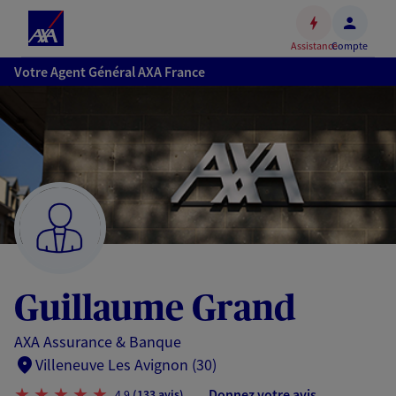
Espace
client
Assistance
Compte
Accéder
Votre Agent Général AXA France
au
contenu
principal
Accéder
au
pied
de
page
Guillaume Grand
AXA Assurance & Banque
Villeneuve Les Avignon (30)
Donnez votre avis
4,9
(133 avis)