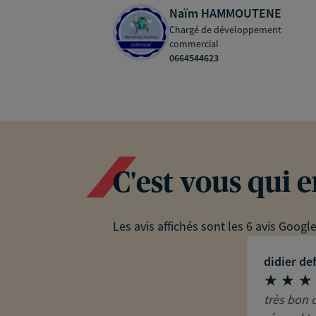
Naïm HAMMOUTENE
Chargé de développement
commercial
0664544623
C'est vous qui 
Les avis affichés sont les 6 avis Googl
didier de
très bon 