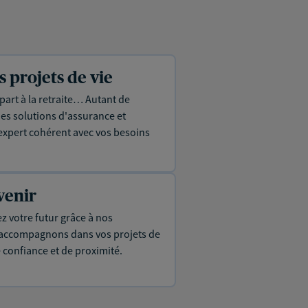
projets de vie
part à la retraite… Autant de
es solutions d'assurance et
expert cohérent avec vos besoins
venir
ez votre futur grâce à nos
s accompagnons dans vos projets de
e confiance et de proximité.