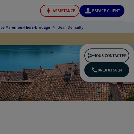
ASSISTANCE
ESPACE CLIENT
nce Marennes-Hiers-Brouage
Jean Demailly
NOUS CONTACTER
06 18 83 56 24