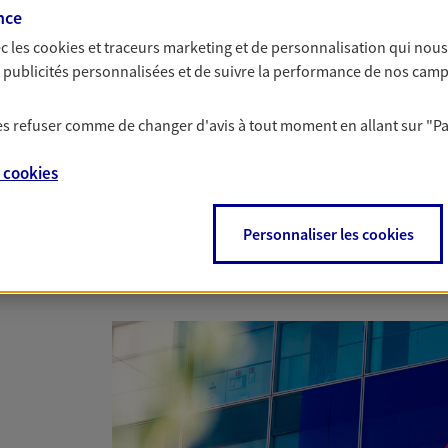
nce
c les
cookies et traceurs
marketing et de personnalisation qui nous
es publicités personnalisées et de suivre la performance de nos cam
 les refuser comme de changer d'avis à tout moment en allant sur
"P
e
cookies
Nous rencontrer
Personnaliser les cookies