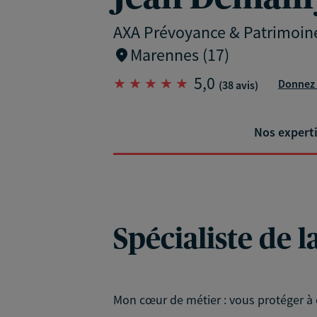
AXA Prévoyance & Patrimoin
Marennes (17)
5,0
Donnez 
(38 avis)
Nos expert
Spécialiste de l
Mon cœur de métier : vous protéger à 