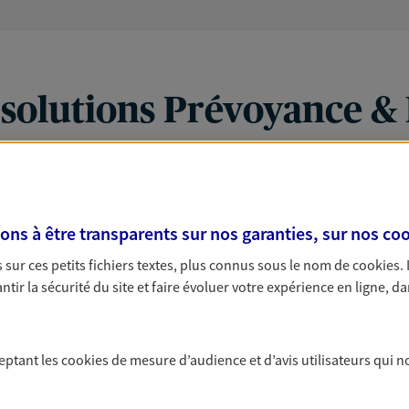
 solutions Prévoyance &
PARTICULIERS
PRO & ENTREPRISES
s à être transparents sur nos garanties, sur nos
coo
sur ces petits fichiers textes, plus connus sous le nom de
cookies
.
tir la sécurité du site et faire évoluer votre expérience en ligne, da
ceptant les
cookies
de mesure d’audience et d’avis utilisateurs qui n