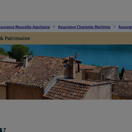
ssurance Nouvelle-Aquitaine
Assurance Charente-Maritime
Assura
 & Patrimoine
y