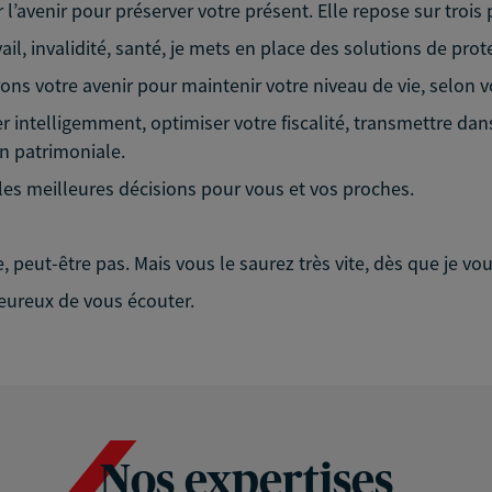
r l’avenir pour préserver votre présent. Elle repose sur trois p
ail, invalidité, santé, je mets en place des solutions de prot
ns votre avenir pour maintenir votre niveau de vie, selon vo
 intelligemment, optimiser votre fiscalité, transmettre dans
 patrimoniale.
 les meilleures décisions pour vous et vos proches.
le, peut-être pas. Mais vous le saurez très vite, dès que je 
heureux de vous écouter.
Nos expertises