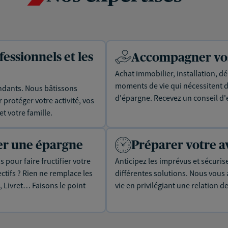
essionnels et les
Accompagner vos 
Achat immobilier, installation, dé
moments de vie qui nécessitent d
dants. Nous bâtissons
d'épargne. Recevez un conseil d'
protéger votre activité, vos
t votre famille.
uer une épargne
Préparer votre a
 pour faire fructifier votre
Anticipez les imprévus et sécuris
tifs ? Rien ne remplace les
différentes solutions. Nous vou
, Livret… Faisons le point
vie en privilégiant une relation d