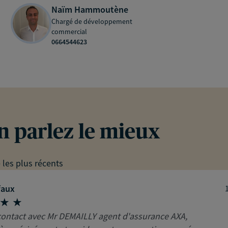
Naïm Hammoutène
Chargé de développement
commercial
0664544623
en parlez le mieux
e les plus récents
faux
contact avec Mr DEMAILLY agent d'assurance AXA,