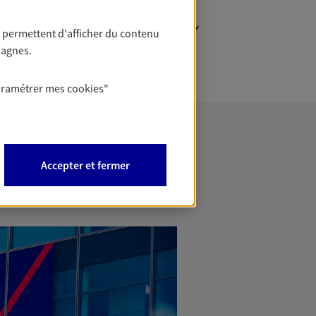
 permettent d'afficher du contenu
pagnes.
aramétrer mes
cookies
"
Accepter et fermer