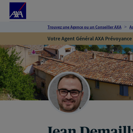
Espace client
Accéder au contenu principal
Accéder au pied de page
Trouvez une Agence ou un Conseiller AXA
A
Votre Agent Général AXA Prévoyance
Jean Demaill