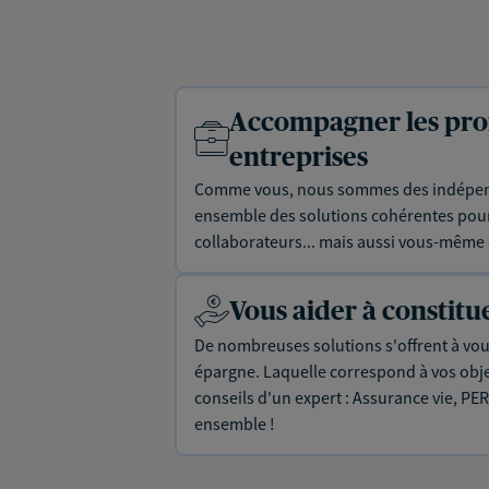
Accompagner les prof
entreprises
Comme vous, nous sommes des indépen
ensemble des solutions cohérentes pour 
collaborateurs... mais aussi vous-même e
Vous aider à constit
De nombreuses solutions s'offrent à vous
épargne. Laquelle correspond à vos objec
conseils d'un expert : Assurance vie, PER
ensemble !