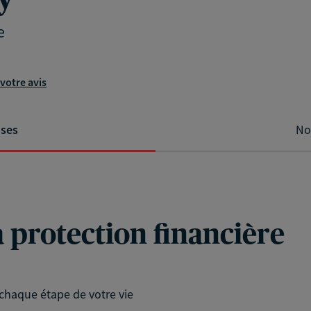
e
votre avis
ises
No
a protection financière
chaque étape de votre vie