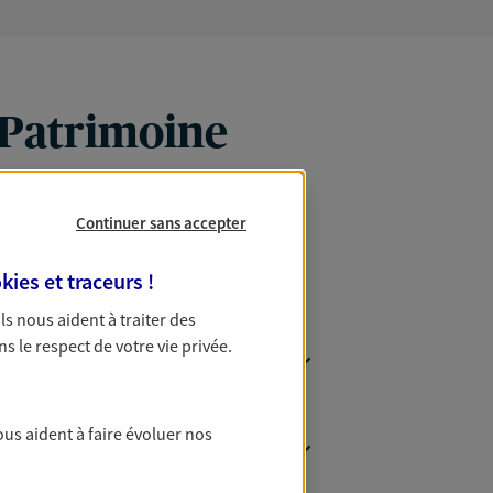
 Patrimoine
Continuer sans accepter
kies et traceurs
!
 Ils nous aident à traiter des
ns le respect de votre vie privée.
ous aident à faire évoluer nos