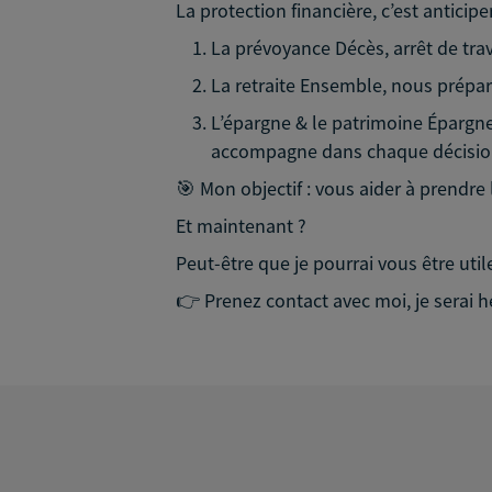
La protection financière, c’est anticipe
La prévoyance Décès, arrêt de trav
La retraite Ensemble, nous préparo
L’épargne & le patrimoine Épargner
accompagne dans chaque décision
🎯 Mon objectif : vous aider à prendre
Et maintenant ?
Peut-être que je pourrai vous être uti
👉 Prenez contact avec moi, je serai 