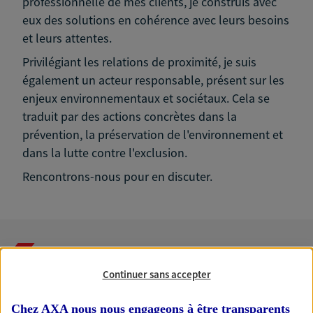
professionnelle de mes clients, je construis avec
eux des solutions en cohérence avec leurs besoins
et leurs attentes.
Privilégiant les relations de proximité, je suis
également un acteur responsable, présent sur les
enjeux environnementaux et sociétaux. Cela se
traduit par des actions concrètes dans la
prévention, la préservation de l'environnement et
dans la lutte contre l'exclusion.
Rencontrons-nous pour en discuter.
Nos expertises
Continuer sans accepter
Chez AXA nous nous engageons à être transparents