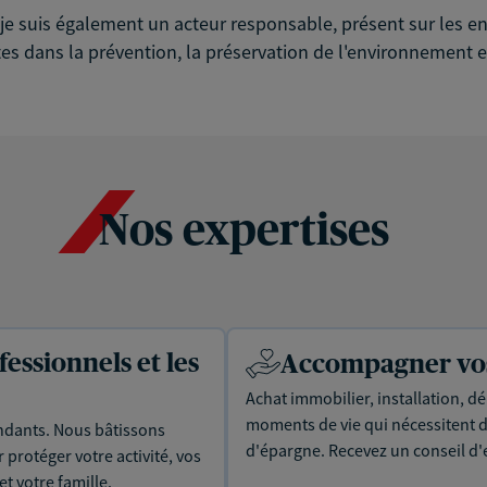
é, je suis également un acteur responsable, présent sur les
es dans la prévention, la préservation de l'environnement et
Nos expertises
essionnels et les
Accompagner vos 
Achat immobilier, installation, dé
moments de vie qui nécessitent d
dants. Nous bâtissons
d'épargne. Recevez un conseil d'
protéger votre activité, vos
t votre famille.