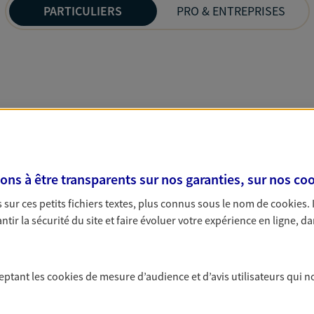
PARTICULIERS
PRO & ENTREPRISES
s à être transparents sur nos garanties, sur nos
coo
sur ces petits fichiers textes, plus connus sous le nom de
cookies
.
tir la sécurité du site et faire évoluer votre expérience en ligne, da
ceptant les
cookies
de mesure d’audience et d’avis utilisateurs qui n