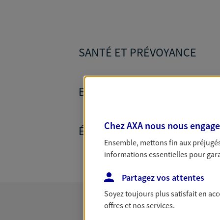
SANTÉ ET PRÉVOYANCE
BANQUE ET CRÉDITS
Chez AXA nous nous engageon
ÉPARGNE ET RETRAITE
Ensemble, mettons fin aux préjugés 
informations essentielles pour garan
Partagez vos attentes
Soyez toujours plus satisfait en ac
offres et nos services.