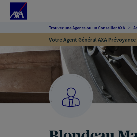
Espace client
Accéder au contenu principal
Accéder au pied de page
Trouvez une Agence ou un Conseiller AXA
A
Votre Agent Général AXA Prévoyance
Blondeau Ma