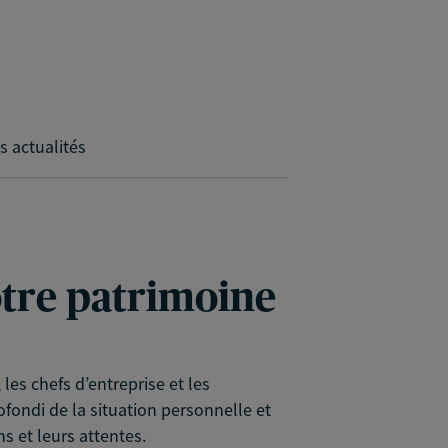
s actualités
votre patrimoine
es chefs d’entreprise et les
rofondi de la situation personnelle et
s et leurs attentes.