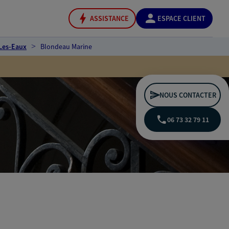
ASSISTANCE
ESPACE CLIENT
Les-Eaux
Blondeau Marine
NOUS CONTACTER
06 73 32 79 11