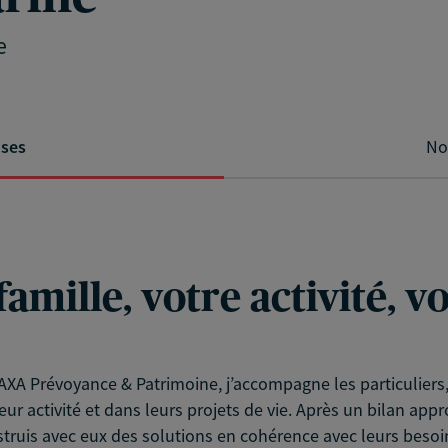
e
ises
No
famille, votre activité, 
XA Prévoyance & Patrimoine, j’accompagne les particuliers, l
eur activité et dans leurs projets de vie. Après un bilan app
struis avec eux des solutions en cohérence avec leurs besoin