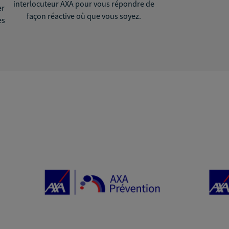
interlocuteur AXA pour vous répondre de
er
façon réactive où que vous soyez.
ès