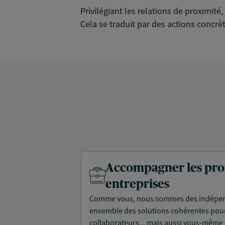
Privilégiant les relations de proximit
Cela se traduit par des actions concrèt
Accompagner les prof
entreprises
Comme vous, nous sommes des indépen
ensemble des solutions cohérentes pour 
collaborateurs... mais aussi vous-même e