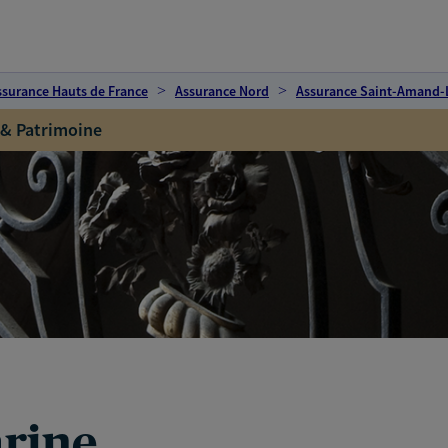
ssurance Hauts de France
Assurance Nord
Assurance Saint-Amand-
 & Patrimoine
rine