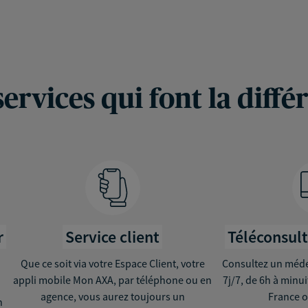
services qui font la diffé
r
Service client
Téléconsul
Que ce soit via votre Espace Client, votre
Consultez un médec
appli mobile Mon AXA, par téléphone ou en
7j/7, de 6h à minu
agence, vous aurez toujours un
France o
n