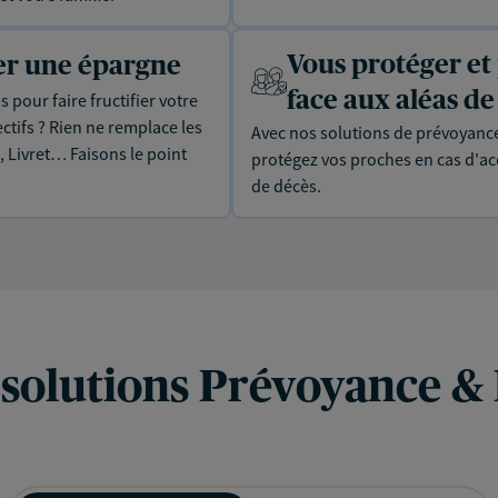
Vous protéger et
uer une épargne
face aux aléas de 
 pour faire fructifier votre
tifs ? Rien ne remplace les
Avec nos solutions de prévoyance
, Livret… Faisons le point
protégez vos proches en cas d'acc
de décès.
 solutions Prévoyance &