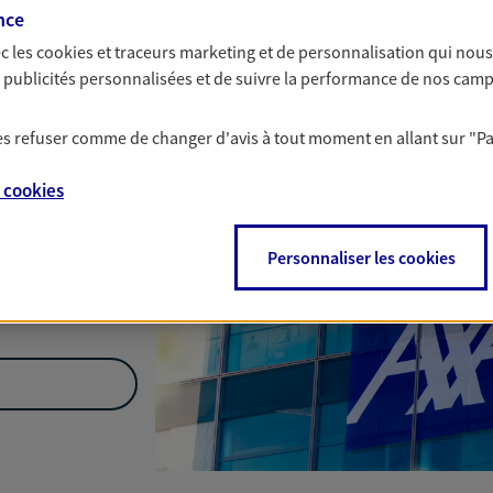
Nous rencontrer
nce
c les
cookies et traceurs
marketing et de personnalisation qui nous
es publicités personnalisées et de suivre la performance de nos cam
 Amand Les Eaux
 les refuser comme de changer d'avis à tout moment en allant sur
"P
e
cookies
Personnaliser les cookies