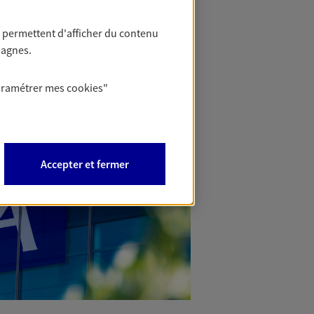
 permettent d'afficher du contenu
pagnes.
aramétrer mes
cookies
"
Accepter et fermer