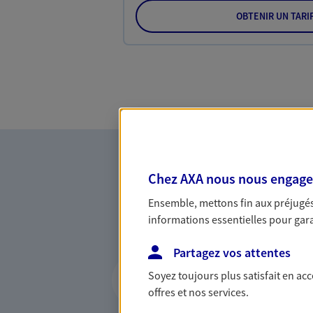
OBTENIR UN TARI
Chez AXA nous nous engageon
Ensemble, mettons fin aux préjugés 
informations essentielles pour garan
Partagez vos attentes
Vous accompagner 
Soyez toujours plus satisfait en ac
confiance
offres et nos services.
Vous accompagner dans vos p