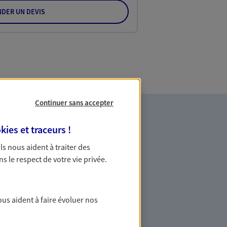
DER UN DEVIS
Continuer sans accepter
kies et traceurs
!
 Ils nous aident à traiter des
ns le respect de votre vie privée.
es professionnels et les
ous aident à faire évoluer nos
ommes des indépendants. Nous