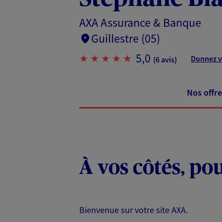
AXA Assurance & Banque
Guillestre (05)
5,0
Donnez v
(6 avis)
Nos offre
À vos côtés, po
Bienvenue sur votre site AXA.