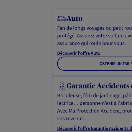
Auto
Fan de longs voyages ou petit rou
protégé. Assurez votre voiture av
assurance qui roule pour vous.
Découvrir l'offre Auto
OBTENIR UN TARI
Garantie Accidents 
Bricoleuse, féru de jardinage, pât
lectrice… personne n'est à l'abri 
Avec Ma Protection Accident, proté
vos revenus.
Découvrir l'offre Garantie Accidents d