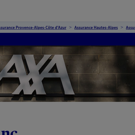
ssurance Provence-Alpes-Côte d'Azur
Assurance Hautes-Alpes
Assu
anc