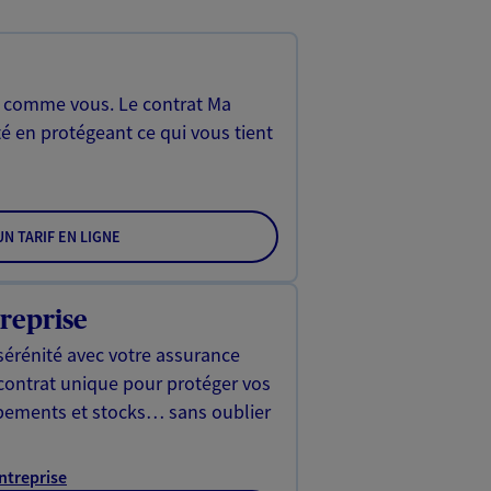
, comme vous. Le contrat Ma
é en protégeant ce qui vous tient
N TARIF EN LIGNE
reprise
sérénité avec votre assurance
 contrat unique pour protéger vos
ipements et stocks… sans oublier
Entreprise