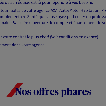
e de son équipe est là pour répondre à vos besoins
ontournables de votre agence AXA. Auto/Moto, Habitation, 
mplémentaire Santé que vous soyez particulier ou professio
aine Bancaire (ouverture de compte et financement de vos
r votre contrat le plus cher! (Voir conditions en agence)
ement dans votre agence.
Nos offres phares