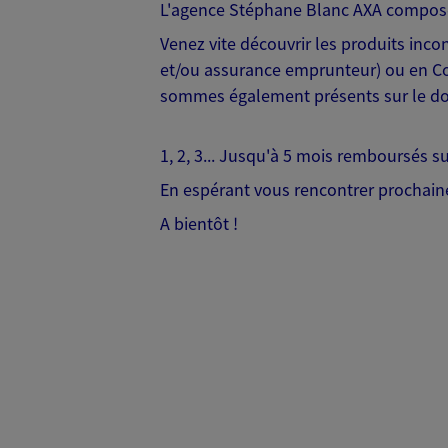
L'agence Stéphane Blanc AXA composé
Venez vite découvrir les produits inc
et/ou assurance emprunteur) ou en Co
sommes également présents sur le dom
1, 2, 3... Jusqu'à 5 mois remboursés su
En espérant vous rencontrer prochain
A bientôt !