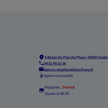
6 Route Du Plan De Phazy,
05600 Guille
04 92 45 02 06
agence.stephaneblanc@axa.fr
Agence accessible
Horaires :
Fermé
Ouvre à 08:30