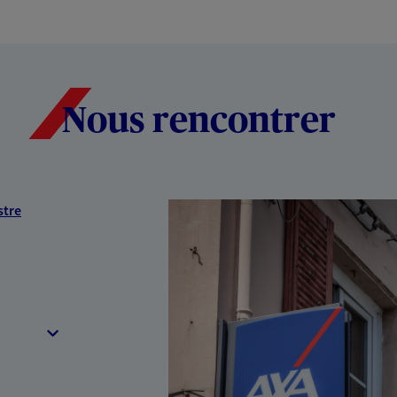
Nous rencontrer
stre