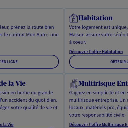
Habitation
leur, prenez la route bien
Votre logement est unique
ec le contrat Mon Auto : une
Maison assure votre sérénit
à coeur.
Découvrir l'offre Habitation
F EN LIGNE
OBTENIR U
de la Vie
Multirisque Ent
issier en herbe ou grande
Gagnez en simplicité et en 
d'un accident du quotidien.
multirisque entreprise. Un
gez votre qualité de vie et
locaux, matériels pro, équ
votre responsabilité civile.
e la Vie
Découvrir l'offre Multirisque 