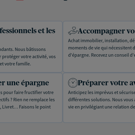
essionnels et les
Accompagner vos 
Achat immobilier, installation, dé
moments de vie qui nécessitent d
dants. Nous bâtissons
d'épargne. Recevez un conseil d'
protéger votre activité, vos
t votre famille.
uer une épargne
Préparer votre a
 pour faire fructifier votre
Anticipez les imprévus et sécuris
tifs ? Rien ne remplace les
différentes solutions. Nous vou
, Livret… Faisons le point
vie en privilégiant une relation d