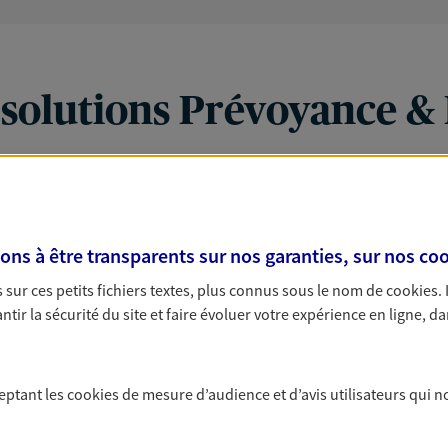
 solutions Prévoyance &
PARTICULIERS
PRO & ENTREPRISES
s à être transparents sur nos garanties, sur nos
coo
sur ces petits fichiers textes, plus connus sous le nom de
cookies
.
tir la sécurité du site et faire évoluer votre expérience en ligne, da
ceptant les
cookies
de mesure d’audience et d’avis utilisateurs qui n