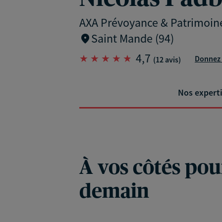
AXA Prévoyance & Patrimoin
Saint Mande (94)
4,7
Donnez 
(12 avis)
Nos expert
À vos côtés pou
demain