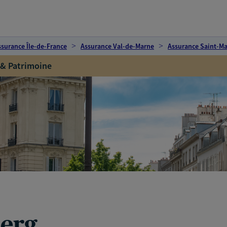
ssurance Île-de-France
Assurance Val-de-Marne
Assurance Saint-M
 & Patrimoine
berg