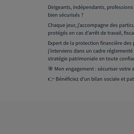
Dirigeants, indépendants, professions li
bien sécurisés ?
Chaque jour, j’accompagne des particul
protégés en cas d’arrêt de travail, fis
Expert de la protection financière des 
j’interviens dans un cadre réglementé 
stratégie patrimoniale en toute confian
🎯 Mon engagement : sécuriser votre av
👉 Bénéficiez d’un bilan sociale et pat