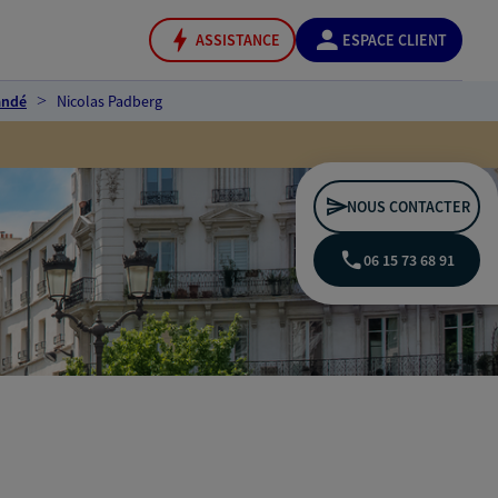
ASSISTANCE
ESPACE CLIENT
andé
Nicolas Padberg
NOUS CONTACTER
06 15 73 68 91