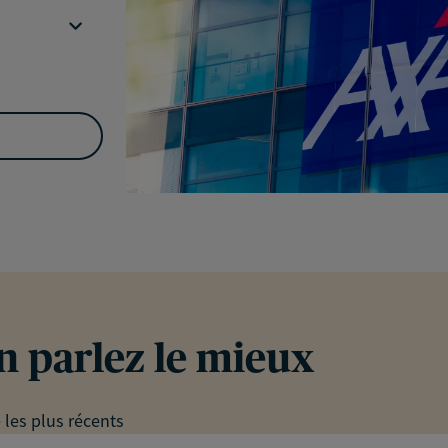
en parlez le mieux
e les plus récents