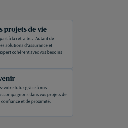
projets de vie
part à la retraite… Autant de
es solutions d'assurance et
expert cohérent avec vos besoins
venir
ez votre futur grâce à nos
s accompagnons dans vos projets de
e confiance et de proximité.