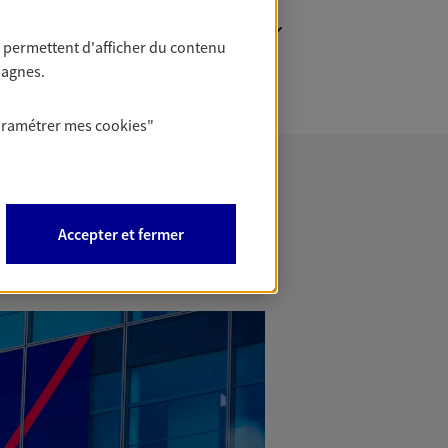
 permettent d'afficher du contenu
pagnes.
aramétrer mes
cookies
"
Accepter et fermer