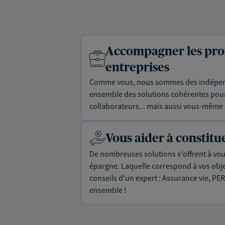
Accompagner les prof
entreprises
Comme vous, nous sommes des indépen
ensemble des solutions cohérentes pour 
collaborateurs... mais aussi vous-même e
Vous aider à constit
De nombreuses solutions s'offrent à vous
épargne. Laquelle correspond à vos objec
conseils d'un expert : Assurance vie, PER
ensemble !