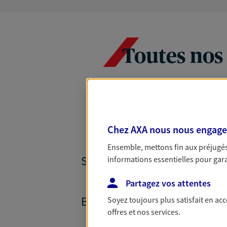
Toutes nos
Chez AXA nous nous engageon
Ensemble, mettons fin aux préjugés 
SANTÉ ET PRÉVOYANCE
informations essentielles pour garan
Partagez vos attentes
BANQUE ET CRÉDITS
Soyez toujours plus satisfait en ac
offres et nos services.