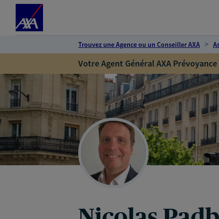
Espace client
Accéder au contenu principal
Accéder au pied de page
Trouvez une Agence ou un Conseiller AXA
A
Votre Agent Général AXA Prévoyance
Nicolas Pad