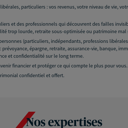
bérales, particuliers : vos revenus, votre niveau de vie, votr
iers et des professionnels qui découvrent des failles invis
calité trop lourde, retraite sous-optimisée ou patrimoine mal
personnes (particuliers, indépendants, professions libérales,
: prévoyance, épargne, retraite, assurance-vie, banque, immob
ce et confidentialité sur le long terme.
enir financier et protéger ce qui compte le plus pour vous.
rimonial confidentiel et offert.
Nos expertises