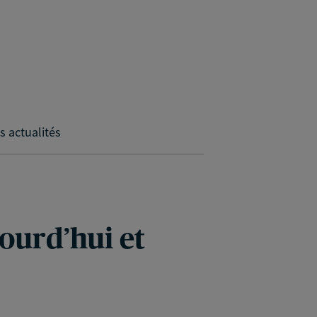
s actualités
jourd’hui et