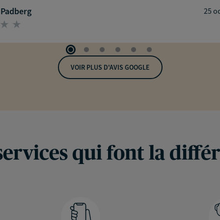
 Padberg
25 o
VOIR PLUS D'AVIS GOOGLE
services qui font la diffé