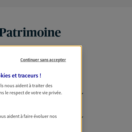
 Patrimoine
Continuer sans accepter
kies et traceurs
!
 Ils nous aident à traiter des
ns le respect de votre vie privée.
ous aident à faire évoluer nos