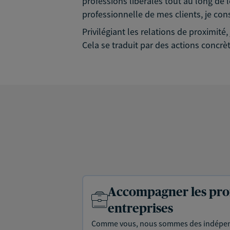
professions libérales tout au long de l
professionnelle de mes clients, je con
Privilégiant les relations de proximit
Cela se traduit par des actions concrèt
Accompagner les prof
entreprises
Comme vous, nous sommes des indépen