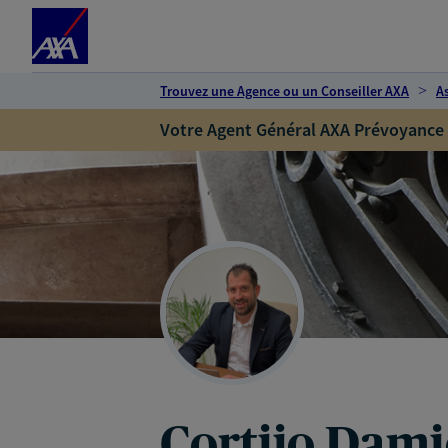
Espace client
Accéder au contenu principal
Accéder au pied de page
Trouvez une Agence ou un Conseiller AXA
A
Votre Agent Général AXA Prévoyance
Cortijo Dam