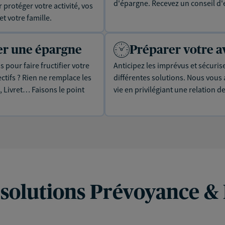
d'épargne. Recevez un conseil d'
protéger votre activité, vos
t votre famille.
uer une épargne
Préparer votre a
 pour faire fructifier votre
Anticipez les imprévus et sécuris
tifs ? Rien ne remplace les
différentes solutions. Nous vou
, Livret… Faisons le point
vie en privilégiant une relation d
 solutions Prévoyance &