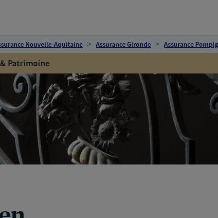
ssurance Nouvelle-Aquitaine
Assurance Gironde
Assurance Pompi
 & Patrimoine
ien