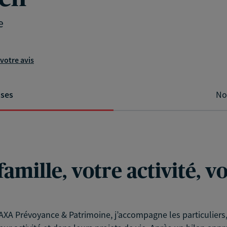
e
votre avis
ises
No
famille, votre activité, 
XA Prévoyance & Patrimoine, j’accompagne les particuliers, l