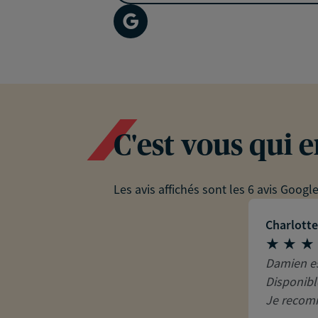
C'est vous qui 
Les avis affichés sont les 6 avis Googl
Charlott
Damien est
Disponibl
Je recomm