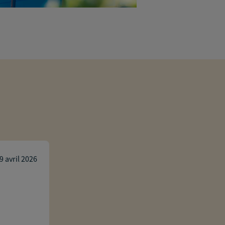
Julien 33
9 avril 2026
Damien Cortijo a pris le temps de bi
personnelles dans le cadre du comme
mon activité professionnelle. Ses cons