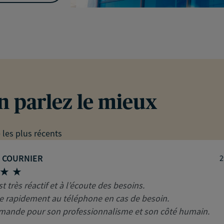
en parlez le mieux
e les plus récents
e COURNIER
2
 très réactif et à l’écoute des besoins.
e rapidement au téléphone en cas de besoin.
ande pour son professionnalisme et son côté humain.