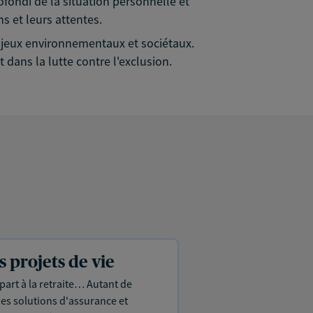
rofondi de la situation personnelle et
s et leurs attentes.
 enjeux environnementaux et sociétaux.
 dans la lutte contre l'exclusion.
projets de vie
part à la retraite… Autant de
es solutions d'assurance et