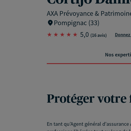
AXA Prévoyance & Patrimoin
Pompignac (33)
5,0
Donnez 
(16 avis)
Nos expert
Protéger votre 
En tant qu’Agent général d'assurance A