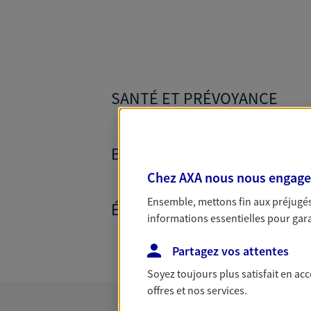
SANTÉ ET PRÉVOYANCE
BANQUE ET CRÉDITS
Chez AXA nous nous engageon
Ensemble, mettons fin aux préjugés 
ÉPARGNE ET RETRAITE
informations essentielles pour garan
Partagez vos attentes
Soyez toujours plus satisfait en ac
offres et nos services.