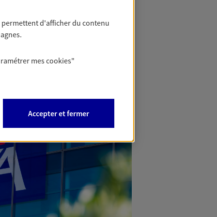
 permettent d'afficher du contenu
pagnes.
aramétrer mes
cookies
"
Accepter et fermer