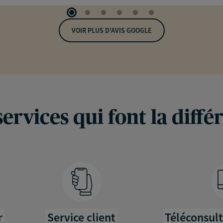
VOIR PLUS D'AVIS GOOGLE
services qui font la diffé
r
Service client
Téléconsul