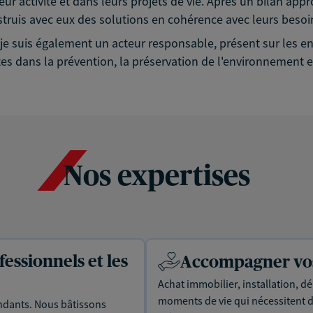
eur activité et dans leurs projets de vie. Après un bilan app
struis avec eux des solutions en cohérence avec leurs besoin
é, je suis également un acteur responsable, présent sur les
es dans la prévention, la préservation de l'environnement et
Nos expertises
essionnels et les
Accompagner vos 
Achat immobilier, installation, dé
moments de vie qui nécessitent d
dants. Nous bâtissons