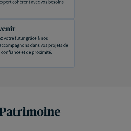
expert cohérent avec vos besoins
venir
ez votre futur grâce à nos
s accompagnons dans vos projets de
e confiance et de proximité.
 Patrimoine