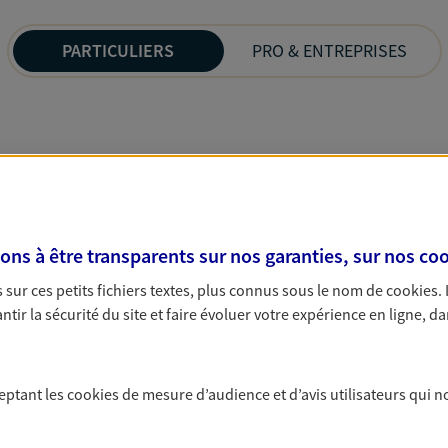
PARTICULIERS
PRO & ENTREPRISES
s à être transparents sur nos garanties, sur nos
coo
sur ces petits fichiers textes, plus connus sous le nom de
cookies
.
tir la sécurité du site et faire évoluer votre expérience en ligne, da
ceptant les
cookies
de mesure d’audience et d’avis utilisateurs qui n