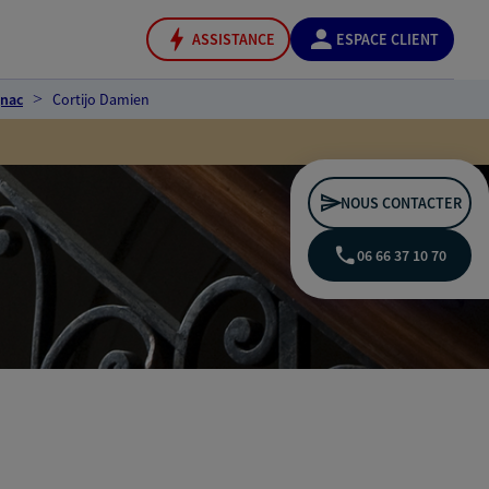
ASSISTANCE
ESPACE CLIENT
gnac
Cortijo Damien
NOUS CONTACTER
06 66 37 10 70