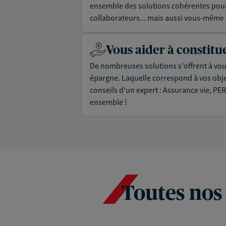
ensemble des solutions cohérentes pour 
collaborateurs... mais aussi vous-même e
Vous aider à constit
De nombreuses solutions s'offrent à vous
épargne. Laquelle correspond à vos objec
conseils d'un expert : Assurance vie, PER
ensemble !
Toutes nos