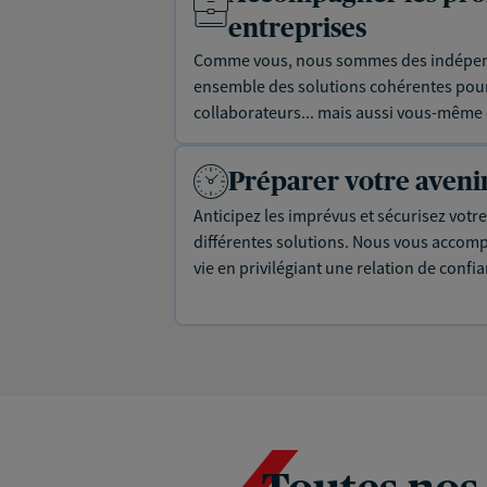
entreprises
Comme vous, nous sommes des indépen
ensemble des solutions cohérentes pour 
collaborateurs... mais aussi vous-même e
Préparer votre aveni
Anticipez les imprévus et sécurisez votre
différentes solutions. Nous vous accom
vie en privilégiant une relation de confi