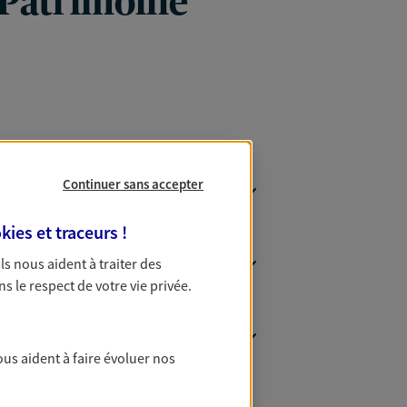
 Patrimoine
Continuer sans accepter
kies et traceurs
!
 Ils nous aident à traiter des
ns le respect de votre vie privée.
ous aident à faire évoluer nos