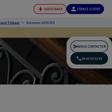
ASSISTANCE
ESPACE CLIENT
Saint-Thibaut
Sebastien MERCIER
NOUS CONTACTER
06 45 69 52 64