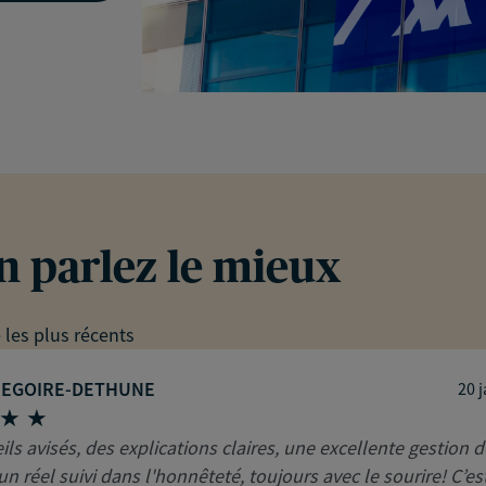
en parlez le mieux
e les plus récents
REGOIRE-DETHUNE
20 
ls avisés, des explications claires, une excellente gestion 
un réel suivi dans l'honnêteté, toujours avec le sourire! C’es