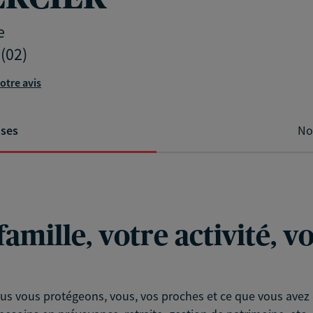
e
(02)
otre avis
ises
No
famille, votre activité, 
s vous protégeons, vous, vos proches et ce que vous avez d