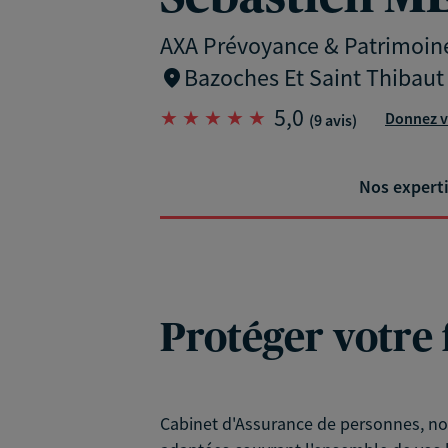
AXA Prévoyance & Patrimoin
Bazoches Et Saint Thibaut 
5,0
Donnez v
(9 avis)
Nos expert
Protéger votre 
Cabinet d'Assurance de personnes, nou