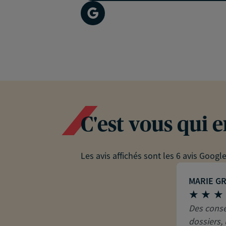
C'est vous qui 
Les avis affichés sont les 6 avis Googl
MARIE G
Des consei
dossiers, 