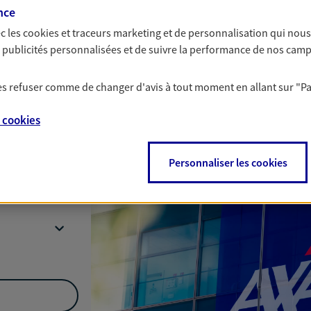
nce
c les
cookies et traceurs
marketing et de personnalisation qui nous
es publicités personnalisées et de suivre la performance de nos cam
Nous rencontrer
 les refuser comme de changer d'avis à tout moment en allant sur
"P
e
cookies
int Thibaut
Personnaliser les cookies