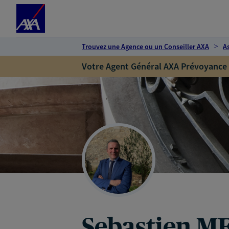
Espace client
Accéder au contenu principal
Accéder au pied de page
Trouvez une Agence ou un Conseiller AXA
A
Votre Agent Général AXA Prévoyance
Sebastien M