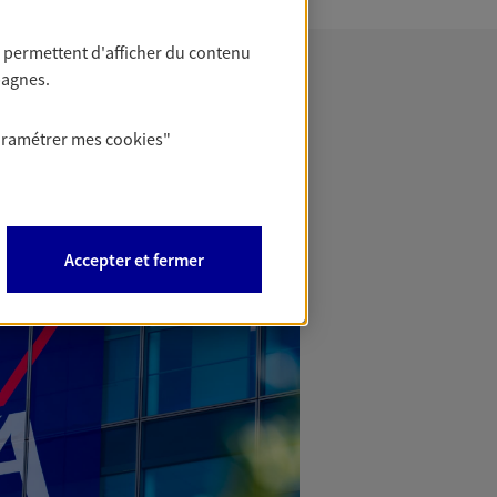
 permettent d'afficher du contenu
pagnes.
aramétrer mes
cookies
"
Accepter et fermer