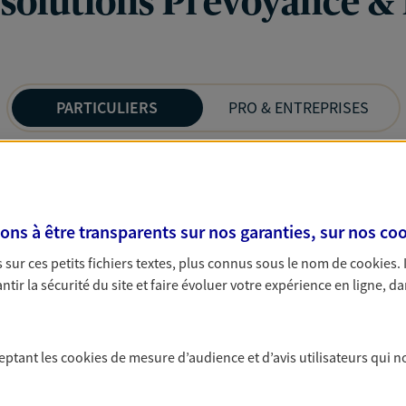
 solutions Prévoyance &
PARTICULIERS
PRO & ENTREPRISES
s à être transparents sur nos garanties, sur nos
coo
sur ces petits fichiers textes, plus connus sous le nom de
cookies
.
tir la sécurité du site et faire évoluer votre expérience en ligne, da
ceptant les
cookies
de mesure d’audience et d’avis utilisateurs qui n