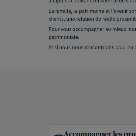
adaptées couvrant l'ensemble de vos b
La famille, le patrimoine et l'avenir s
clients, une relation de réelle proximi
Pour vous accompagner au mieux, nous 
patrimoniale.
Et si nous nous rencontrions pour en d
Accompagner les prof