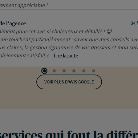
èrement appréciable !
de l'agence
04 
niment pour cet avis si chaleureux et détaillé ! 😊
me touchent particulièrement : savoir que mes conseils avi
ons claires, la gestion rigoureuse de vos dossiers et mon sui
leinement satisfait e...
Lire la suite
VOIR PLUS D'AVIS GOOGLE
services qui font la diffé