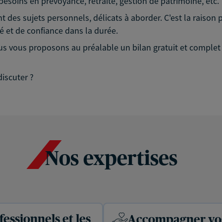
esoins en prévoyance, retraite, gestion de patrimoine, etc.
ont des sujets personnels, délicats à aborder. C'est la raison
té et de confiance dans la durée.
vous proposons au préalable un bilan gratuit et complet d
iscuter ?
Nos expertises
essionnels et les
Accompagner vos 