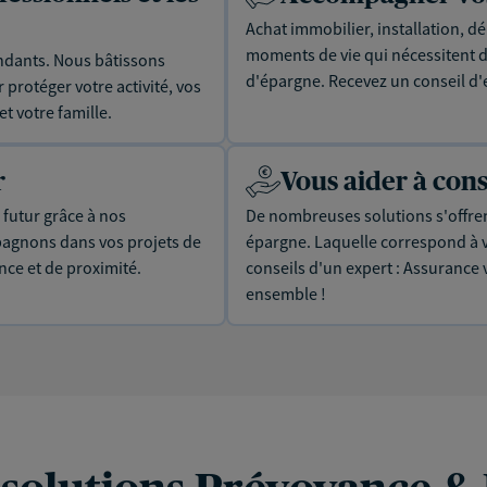
Achat immobilier, installation, dé
moments de vie qui nécessitent d
dants. Nous bâtissons
d'épargne. Recevez un conseil d'
protéger votre activité, vos
t votre famille.
r
Vous aider à con
 futur grâce à nos
De nombreuses solutions s'offrent
pagnons dans vos projets de
épargne. Laquelle correspond à v
ance et de proximité.
conseils d'un expert : Assurance 
ensemble !