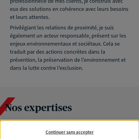
professionnelle de mes clients, je construis avec
eux des solutions en cohérence avec leurs besoins
et leurs attentes.
Privilégiant les relations de proximité, je suis
également un acteur responsable, présent sur les
enjeux environnementaux et sociétaux. Cela se
traduit par des actions concrètes dans la
prévention, la préservation de l'environnement et
dans la lutte contre l'exclusion.
Nos expertises
Continuer sans accepter
Accompagner les