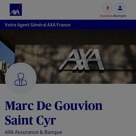
Espace
client
Assistance
Compte
Accéder
Votre Agent Général AXA France
au
contenu
principal
Accéder
au
pied
de
page
Marc De Gouvion
Saint Cyr
AXA Assurance & Banque