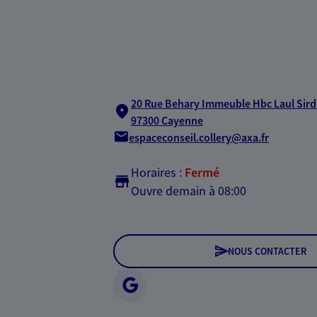
20 Rue Behary Immeuble Hbc Laul Sirder
97300 Cayenne
espaceconseil.collery@axa.fr
Horaires :
Fermé
Ouvre demain à 08:00
NOUS CONTACTER