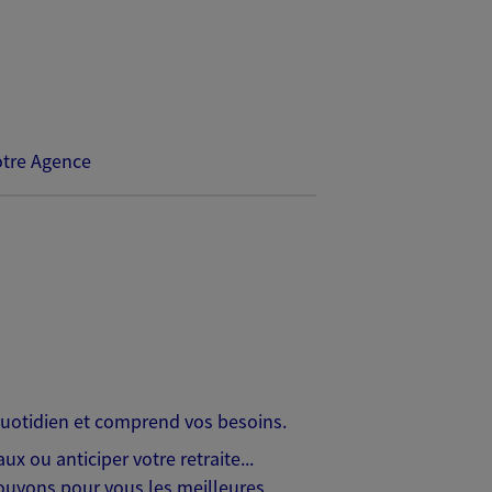
tre Agence
 quotidien et comprend vos besoins.
x ou anticiper votre retraite...
trouvons pour vous les meilleures