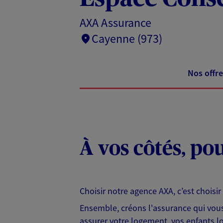
AXA Assurance
Cayenne (973)
Nos offre
À vos côtés, po
Choisir notre agence AXA, c’est chois
Ensemble, créons l'assurance qui vous r
assurer votre logement, vos enfants lo