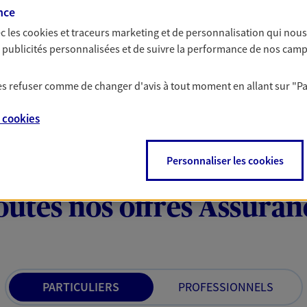
nce
c les
cookies et traceurs
marketing et de personnalisation qui nous
es publicités personnalisées et de suivre la performance de nos cam
 les refuser comme de changer d'avis à tout moment en allant sur
"P
e
cookies
Personnaliser les cookies
outes nos offres Assuran
PARTICULIERS
PROFESSIONNELS