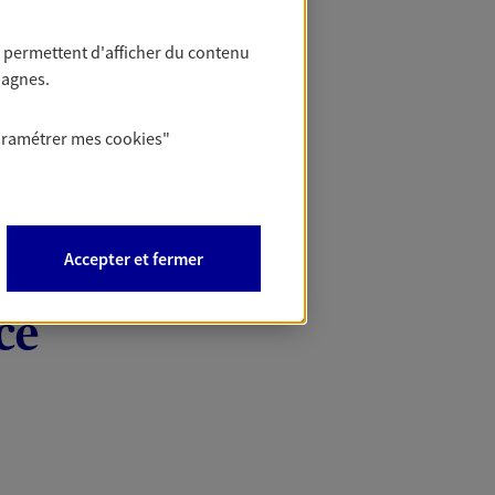
 permettent d'afficher du contenu
pagnes.
aramétrer mes
cookies
"
Accepter et fermer
ce