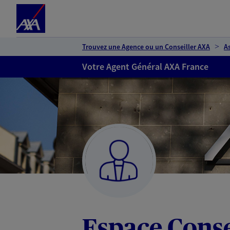
Espace client
Accéder au contenu principal
Accéder au pied de page
Trouvez une Agence ou un Conseiller AXA
A
Votre Agent Général AXA France
Espace Conse