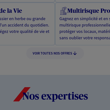
de la Vie
Multirisque Pro
issier en herbe ou grande
Gagnez en simplicité et en 
d'un accident du quotidien.
multirisque professionnell
gez votre qualité de vie et
protéger vos locaux, matér
sans oublier votre responsab
VOIR TOUTES NOS OFFRES
Nos expertises