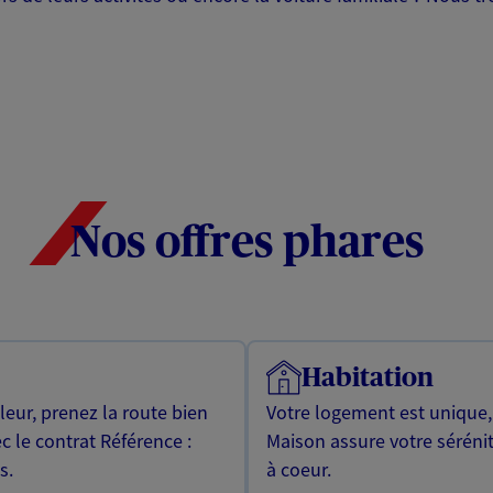
Nos offres phares
Habitation
leur, prenez la route bien
Votre logement est unique
c le contrat Référence :
Maison assure votre sérénit
s.
à coeur.