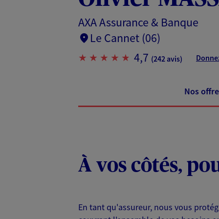
AXA Assurance & Banque
Le Cannet (06)
4,7
Donnez
(242 avis)
Nos offre
À vos côtés, po
En tant qu'assureur, nous vous protég