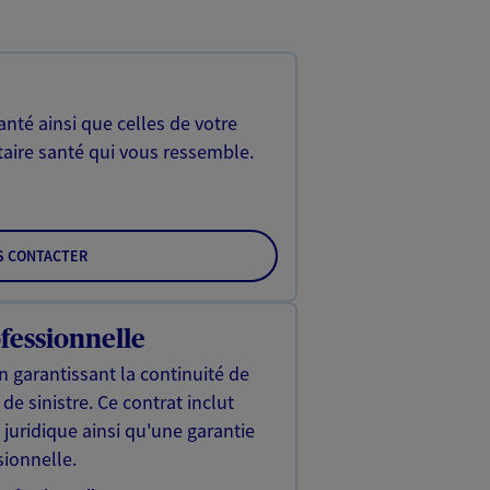
nté ainsi que celles de votre
aire santé qui vous ressemble.
S CONTACTER
fessionnelle
n garantissant la continuité de
de sinistre. Ce contrat inclut
uridique ainsi qu'une garantie
sionnelle.