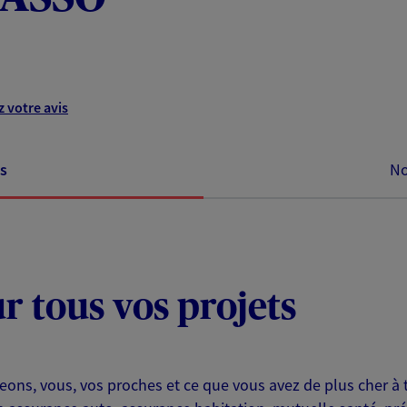
 votre avis
s
No
ur tous vos projets
eons, vous, vos proches et ce que vous avez de plus cher à 