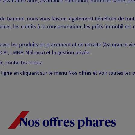
assurance auto, assurance habitation, mutuelle santé, prévo
 de banque, nous vous faisons également bénéficier de tout
ires, les crédits à la consommation, les prêts immobiliers 
vec les produits de placement et de retraite (Assurance vie,
SCPI, LMNP, Malraux) et la gestion privée.
x, contactez-nous!
ligne en cliquant sur le menu Nos offres et Voir toutes les o
Nos offres phares