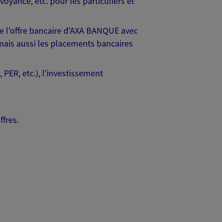
yance, etc. pour les particuliers et
e l'offre bancaire d'AXA BANQUE avec
mais aussi les placements bancaires
 PER, etc.), l'investissement
ffres.