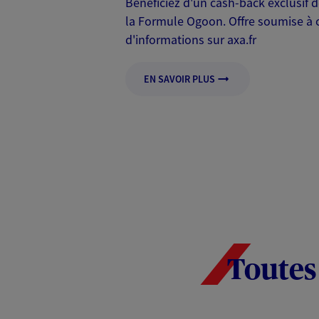
Bénéficiez d'un cash-back exclusif
la Formule Ogoon. Offre soumise à c
d'informations sur axa.fr
EN SAVOIR PLUS
Toutes