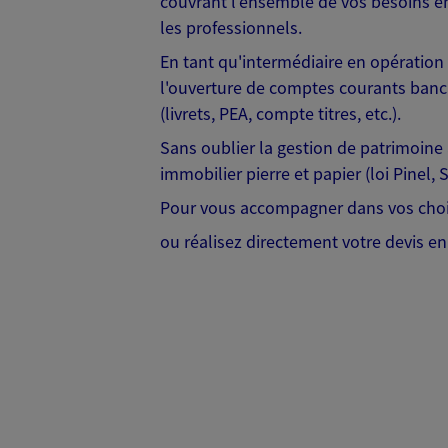
couvrant l'ensemble de vos besoins en 
les professionnels.
En tant qu'intermédiaire en opération
l'ouverture de comptes courants banca
(livrets, PEA, compte titres, etc.).
Sans oublier la gestion de patrimoine a
immobilier pierre et papier (loi Pinel, 
Pour vous accompagner dans vos choi
ou réalisez directement votre devis en 