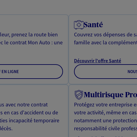
Santé
leur, prenez la route bien
Couvrez vos dépenses de sa
ec le contrat Mon Auto : une
famille avec la complément
Découvrir l'offre Santé
F EN LIGNE
NOU
Multirisque Pro
us avec notre contrat
Protégez votre entreprise e
s en cas d'accident ou de
votre activité, même en cas 
ties incapacité temporaire
notamment une protection j
décès.
responsabilité civile profes