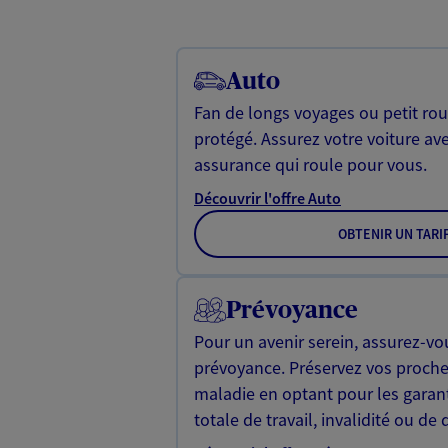
Auto
Fan de longs voyages ou petit rou
protégé. Assurez votre voiture av
assurance qui roule pour vous.
Découvrir l'offre Auto
OBTENIR UN TARI
Prévoyance
Pour un avenir serein, assurez-vo
prévoyance. Préservez vos proche
maladie en optant pour les garan
totale de travail, invalidité ou de 