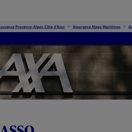
ssurance Provence-Alpes-Côte d'Azur
Assurance Alpes-Maritimes
A
SASSO