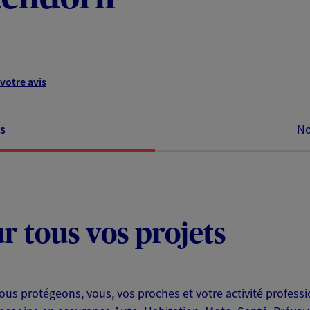
votre avis
s
No
ur tous vos projets
us protégeons, vous, vos proches et votre activité professi