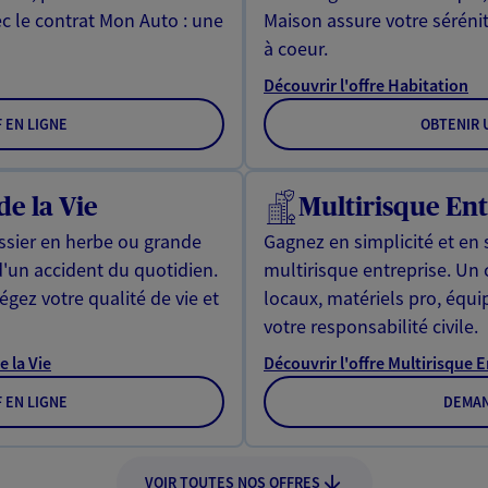
ec le contrat Mon Auto : une
Maison assure votre sérénit
à coeur.
Découvrir l'offre Habitation
F EN LIGNE
OBTENIR U
de la Vie
Multirisque Ent
issier en herbe ou grande
Gagnez en simplicité et en 
d'un accident du quotidien.
multirisque entreprise. Un
gez votre qualité de vie et
locaux, matériels pro, équ
votre responsabilité civile.
e la Vie
Découvrir l'offre Multirisque 
F EN LIGNE
DEMAN
VOIR TOUTES NOS OFFRES