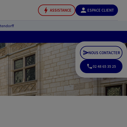
ASSISTANCE
ESPACE CLIENT
tendorff
NOUS CONTACTER
02 48 65 35 25