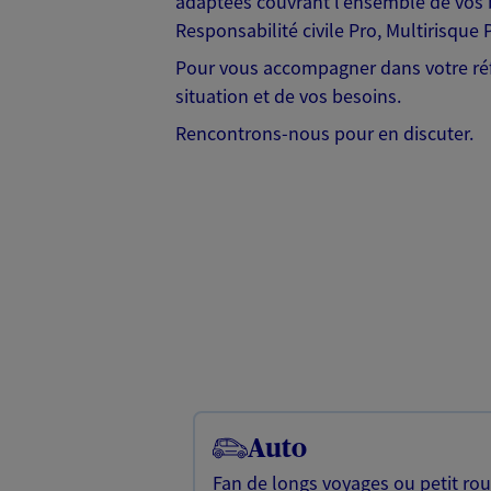
adaptées couvrant l'ensemble de vos b
Responsabilité civile Pro, Multirisque 
Pour vous accompagner dans votre réf
situation et de vos besoins.
Rencontrons-nous pour en discuter.
Auto
Fan de longs voyages ou petit rou