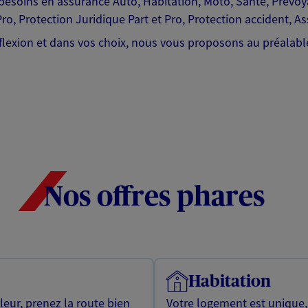
esoins en assurance Auto, Habitation, Moto, Santé, Prévoyan
Pro, Protection Juridique Part et Pro, Protection accident, As
lexion et dans vos choix, nous vous proposons au préalable
Nos offres phares
Habitation
leur, prenez la route bien
Votre logement est unique