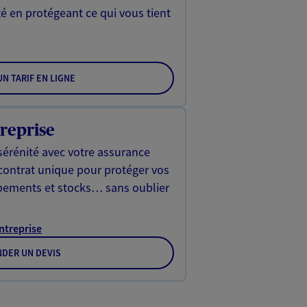
é en protégeant ce qui vous tient
N TARIF EN LIGNE
reprise
sérénité avec votre assurance
 contrat unique pour protéger vos
ipements et stocks… sans oublier
Entreprise
DER UN DEVIS