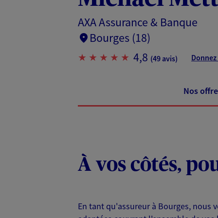
AXA Assurance & Banque
Bourges (18)
4,8
Donnez 
(49 avis)
Nos offre
À vos côtés, po
En tant qu'assureur à Bourges, nous vo