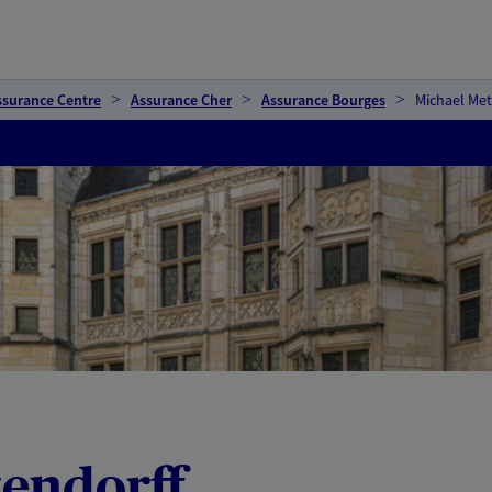
ssurance Centre
Assurance Cher
Assurance Bourges
Michael Met
tendorff