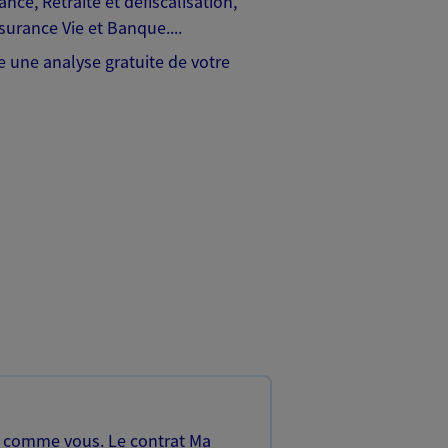
ce, Retraite et défiscalisation,
surance Vie et Banque....
 une analyse gratuite de votre
, comme vous. Le contrat Ma