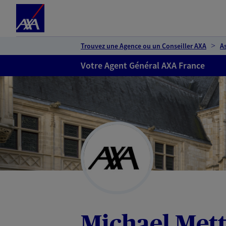
Espace client
Accéder au contenu principal
Accéder au pied de page
Trouvez une Agence ou un Conseiller AXA
A
Votre Agent Général AXA France
Michael Met