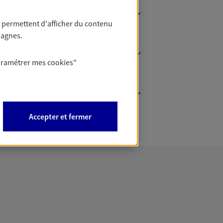
 permettent d'afficher du contenu
pagnes.
aramétrer mes
cookies
"
Accepter et fermer