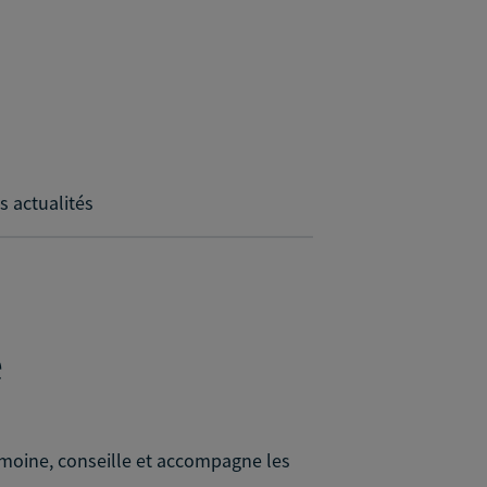
s actualités
e
imoine, conseille et accompagne les