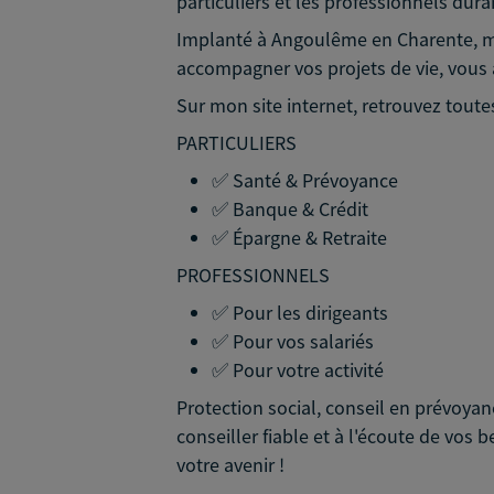
particuliers et les professionnels dura
Implanté à Angoulême en Charente, mon
accompagner vos projets de vie, vous a
Sur mon site internet, retrouvez tout
PARTICULIERS
✅ Santé & Prévoyance
✅ Banque & Crédit
✅ Épargne & Retraite
PROFESSIONNELS
✅ Pour les dirigeants
✅ Pour vos salariés
✅ Pour votre activité
Protection social, conseil en prévoya
conseiller fiable et à l'écoute de vos
votre avenir !