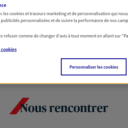
nce
c les
cookies et traceurs
marketing et de personnalisation qui nous
es publicités personnalisées et de suivre la performance de nos cam
 les refuser comme de changer d'avis à tout moment en allant sur
"P
e
cookies
Personnaliser les cookies
Nous rencontrer