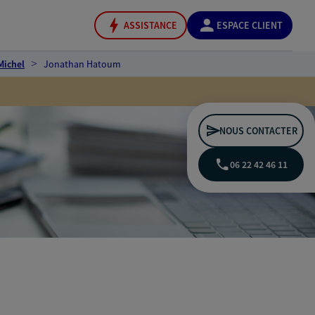
ASSISTANCE
ESPACE CLIENT
Michel
Jonathan Hatoum
NOUS CONTACTER
06 22 42 46 11