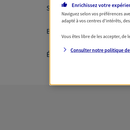
Enrichissez votre expérie
SANTÉ ET PRÉVOYANCE
Naviguez selon vos préférences ave
adapté à vos centres d'intérêts, d
BANQUE ET CRÉDITS
Vous êtes libre de les accepter, de
Consulter notre politique d
ÉPARGNE ET RETRAITE