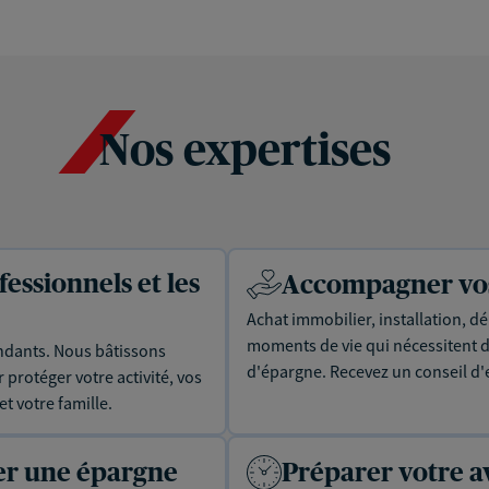
Nos expertises
essionnels et les
Accompagner vos 
Achat immobilier, installation, dé
moments de vie qui nécessitent d
dants. Nous bâtissons
d'épargne. Recevez un conseil d'
protéger votre activité, vos
t votre famille.
uer une épargne
Préparer votre a