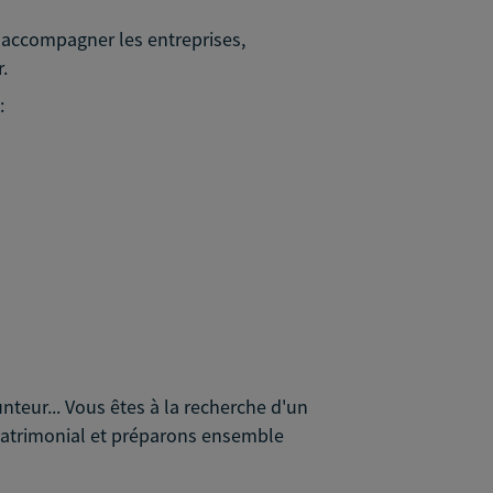
: accompagner les entreprises,
.
:
teur... Vous êtes à la recherche d'un
l/patrimonial et préparons ensemble