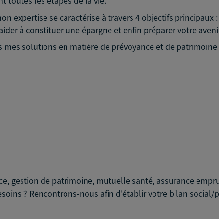
nt toutes les étapes de la vie.
 expertise se caractérise à travers 4 objectifs principaux 
ider à constituer une épargne et enfin préparer votre avenir
es mes solutions en matière de prévoyance et de patrimoine 
nce, gestion de patrimoine, mutuelle santé, assurance emprun
 besoins ? Rencontrons-nous afin d'établir votre bilan socia