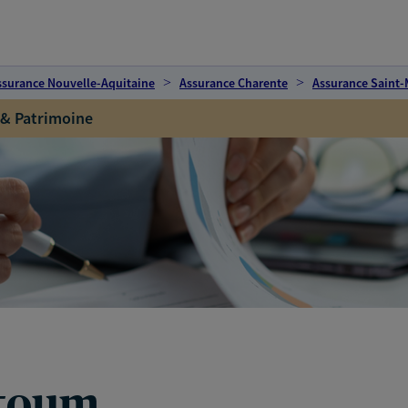
ssurance Nouvelle-Aquitaine
Assurance Charente
Assurance Saint-
 & Patrimoine
atoum