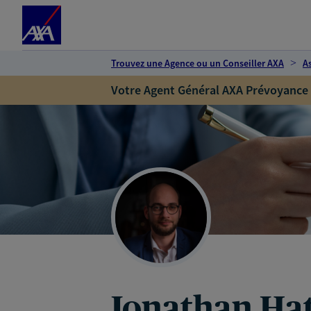
Espace client
Accéder au contenu principal
Accéder au pied de page
Trouvez une Agence ou un Conseiller AXA
A
Votre Agent Général AXA Prévoyance
Jonathan H