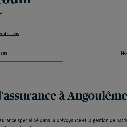
e
votre avis
ises
No
d'assurance à Angoulêm
rance spécialisé dans la prévoyance et la gestion de patr