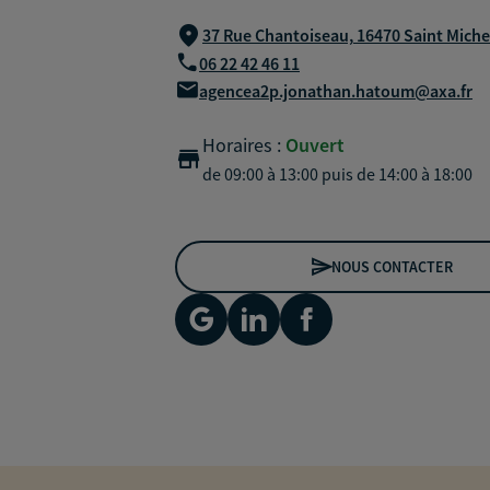
37 Rue Chantoiseau,
16470 Saint Miche
06 22 42 46 11
agencea2p.jonathan.hatoum@axa.fr
Horaires :
Ouvert
de 09:00 à 13:00
puis de 14:00 à 18:00
NOUS CONTACTER