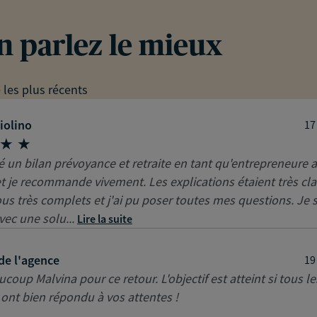
en parlez le mieux
e les plus récents
iolino
17
sé un bilan prévoyance et retraite en tant qu'entrepreneure 
 je recommande vivement. Les explications étaient très clai
us très complets et j'ai pu poser toutes mes questions. Je 
vec une solu...
Lire la suite
de l'agence
19
coup Malvina pour ce retour. L'objectif est atteint si tous le
ont bien répondu à vos attentes !