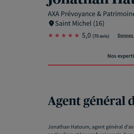
AXA Prévoyance & Patrimoin
Saint Michel (16)
5,0
Donnez 
(70 avis)
Nos expert
Agent général 
Jonathan Hatoum, agent général d'assu