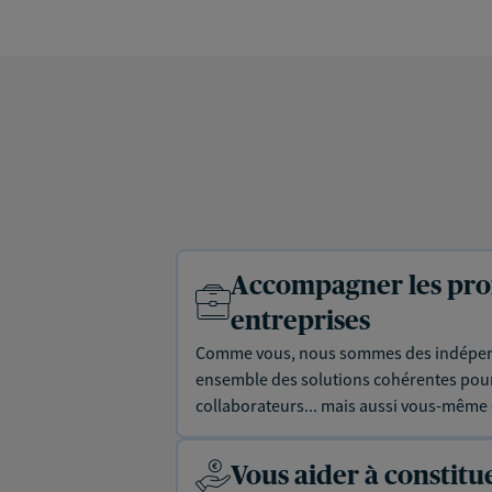
Accompagner les prof
entreprises
Comme vous, nous sommes des indépen
ensemble des solutions cohérentes pour 
collaborateurs... mais aussi vous-même e
Vous aider à constit