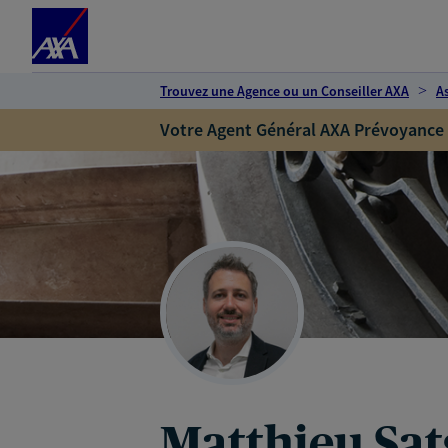
Espace client
Accéder au contenu principal
Accéder au pied de page
Trouvez une Agence ou un Conseiller AXA
A
Votre Agent Général AXA Prévoyance
Matthieu Sat