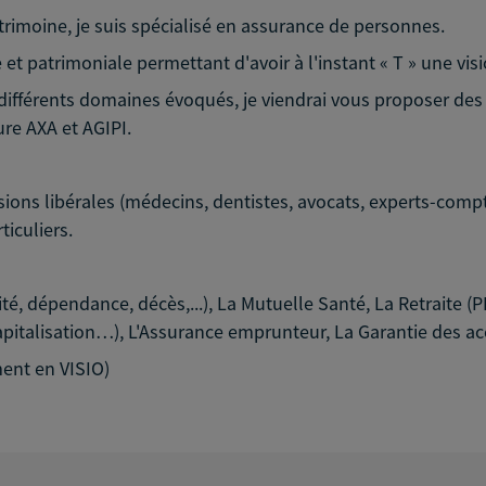
rimoine, je suis spécialisé en assurance de personnes.
et patrimoniale permettant d'avoir à l'instant « T » une visi
s différents domaines évoqués, je viendrai vous proposer de
ure AXA et AGIPI.
ons libérales (médecins, dentistes, avocats, experts-compta
ticuliers.
dité, dépendance, décès,...), La Mutuelle Santé, La Retraite (
apitalisation…), L'Assurance emprunteur, La Garantie des acc
ent en VISIO)