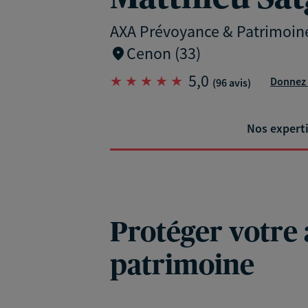
AXA Prévoyance & Patrimoin
Cenon (33)
5,0
Donnez 
(96 avis)
Nos expert
Protéger votre a
patrimoine