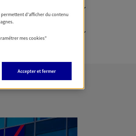
 permettent d'afficher du contenu
pagnes.
aramétrer mes
cookies
"
Accepter et fermer