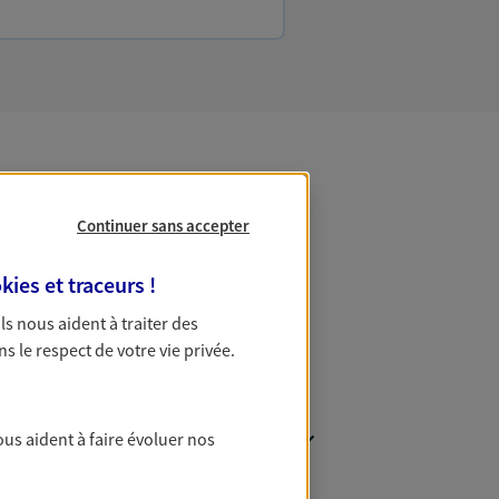
 Patrimoine
Continuer sans accepter
kies et traceurs
!
 Ils nous aident à traiter des
ns le respect de votre vie privée.
ous aident à faire évoluer nos