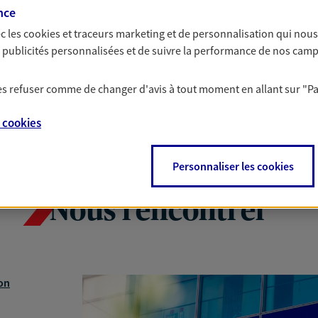
nce
c les
cookies et traceurs
marketing et de personnalisation qui nous
es publicités personnalisées et de suivre la performance de nos cam
 les refuser comme de changer d'avis à tout moment en allant sur
"P
e
cookies
Personnaliser les cookies
Nous rencontrer
on