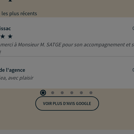
e les plus récents
issac
 merci à Monsieur M. SATGE pour son accompagnement et 
!
de l'agence
ea, avec plaisir
VOIR PLUS D'AVIS GOOGLE