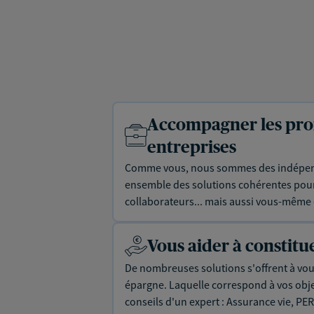
Accompagner les prof
entreprises
Comme vous, nous sommes des indépen
ensemble des solutions cohérentes pour 
collaborateurs... mais aussi vous-même e
Vous aider à constit
De nombreuses solutions s'offrent à vous
épargne. Laquelle correspond à vos objec
conseils d'un expert : Assurance vie, PER