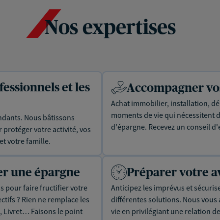
Nos expertises
essionnels et les
Accompagner vos 
Achat immobilier, installation, dé
moments de vie qui nécessitent d
dants. Nous bâtissons
d'épargne. Recevez un conseil d'
protéger votre activité, vos
t votre famille.
uer une épargne
Préparer votre a
 pour faire fructifier votre
Anticipez les imprévus et sécuris
tifs ? Rien ne remplace les
différentes solutions. Nous vou
, Livret… Faisons le point
vie en privilégiant une relation d