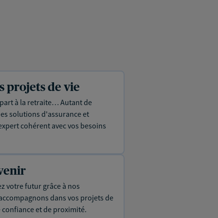
projets de vie
part à la retraite… Autant de
es solutions d'assurance et
expert cohérent avec vos besoins
venir
ez votre futur grâce à nos
s accompagnons dans vos projets de
e confiance et de proximité.