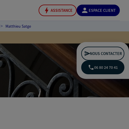
ASSISTANCE
ESPACE CLIENT
Matthieu Satge
NOUS CONTACTER
06 80 24 70 41