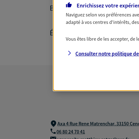
Enrichissez votre expérie
BANQUE ET CRÉDITS
Naviguez selon vos préférences ave
adapté à vos centres d'intérêts, d
ÉPARGNE ET RETRAITE
Vous êtes libre de les accepter, de
Consulter notre politique d
Axa 4 Rue Rene Matrenchar,
33150 Cen
06 80 24 70 41