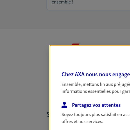
ensemble !
Toutes nos
Chez AXA nous nous engageon
Ensemble, mettons fin aux préjugés 
informations essentielles pour garan
Partagez vos attentes
SANTÉ ET PRÉVOYANCE
Soyez toujours plus satisfait en ac
offres et nos services.