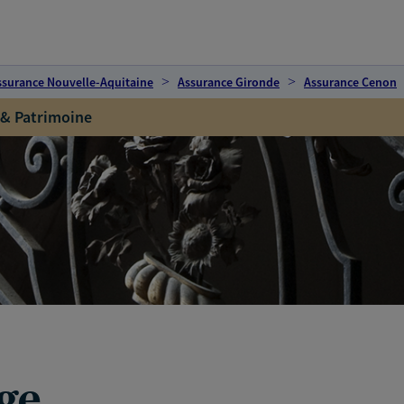
ssurance Nouvelle-Aquitaine
Assurance Gironde
Assurance Cenon
 & Patrimoine
ge