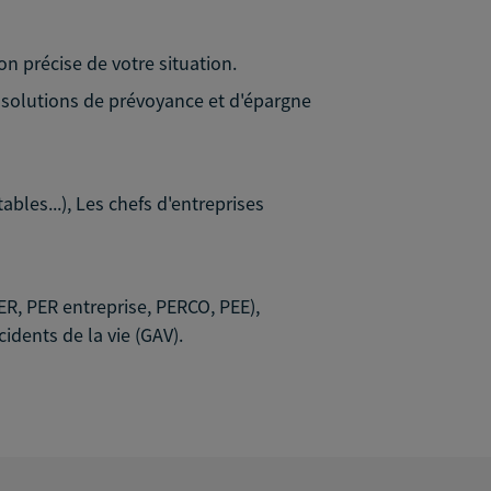
on précise de votre situation.
s solutions de prévoyance et d'épargne
bles...), Les chefs d'entreprises
PER, PER entreprise, PERCO, PEE),
idents de la vie (GAV).