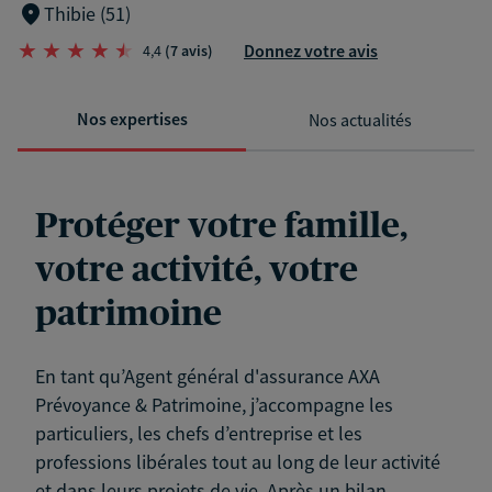
Thibie (51)
Donnez votre avis
4,4
(7 avis)
Nos expertises
Nos actualités
Protéger votre famille,
votre activité, votre
patrimoine
En tant qu’Agent général d'assurance AXA
Prévoyance & Patrimoine, j’accompagne les
particuliers, les chefs d’entreprise et les
professions libérales tout au long de leur activité
et dans leurs projets de vie. Après un bilan