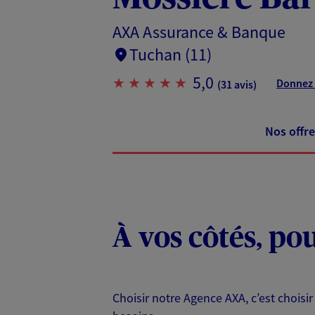
AXA Assurance & Banque
Tuchan (11)
5,0
Donnez 
(31 avis)
Nos offre
À vos côtés, po
Choisir notre Agence AXA, c’est choisir