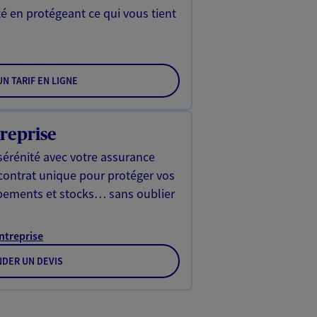
é en protégeant ce qui vous tient
N TARIF EN LIGNE
reprise
sérénité avec votre assurance
 contrat unique pour protéger vos
ipements et stocks… sans oublier
Entreprise
DER UN DEVIS