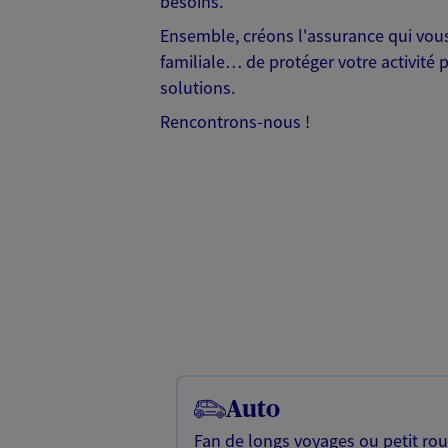
besoins.
Ensemble, créons l'assurance qui vous 
familiale… de protéger votre activité 
solutions.
Rencontrons-nous !
Auto
Fan de longs voyages ou petit rou