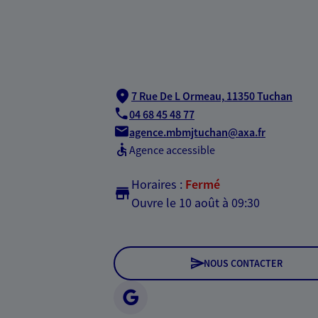
7 Rue De L Ormeau,
11350 Tuchan
04 68 45 48 77
agence.mbmjtuchan@axa.fr
Agence accessible
Horaires :
Fermé
Ouvre le 10 août à 09:30
NOUS CONTACTER