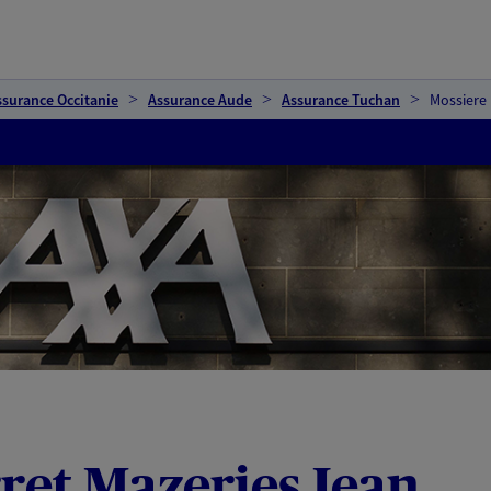
ssurance Occitanie
Assurance Aude
Assurance Tuchan
Mossiere 
ret Mazeries Jean