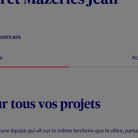
votre avis
s
No
ur tous vos projets
 une équipe qui vit sur le même territoire que le vôtre, part