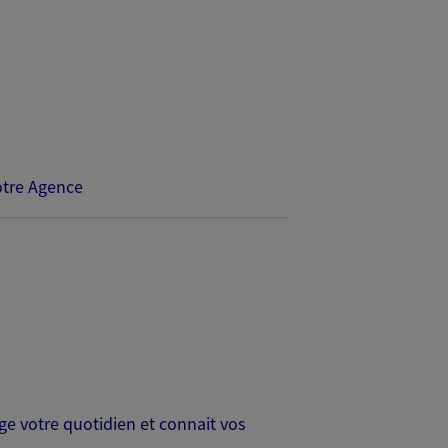
tre Agence
age votre quotidien et connait vos