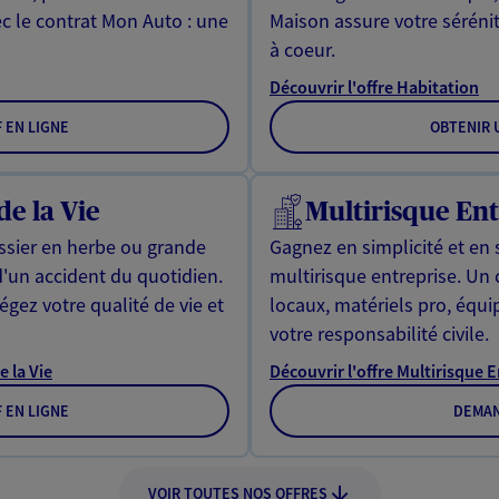
ec le contrat Mon Auto : une
Maison assure votre sérénit
à coeur.
Découvrir l'offre Habitation
F EN LIGNE
OBTENIR U
de la Vie
Multirisque Ent
issier en herbe ou grande
Gagnez en simplicité et en 
d'un accident du quotidien.
multirisque entreprise. Un
gez votre qualité de vie et
locaux, matériels pro, équ
votre responsabilité civile.
e la Vie
Découvrir l'offre Multirisque 
F EN LIGNE
DEMAN
VOIR TOUTES NOS OFFRES