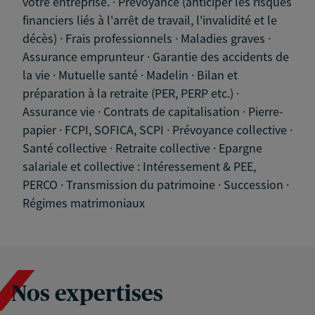
votre entreprise. · Prévoyance (anticiper les risques
financiers liés à l'arrêt de travail, l'invalidité et le
décès) · Frais professionnels · Maladies graves ·
Assurance emprunteur · Garantie des accidents de
la vie · Mutuelle santé · Madelin · Bilan et
préparation à la retraite (PER, PERP etc.) ·
Assurance vie · Contrats de capitalisation · Pierre-
papier · FCPI, SOFICA, SCPI · Prévoyance collective ·
Santé collective · Retraite collective · Epargne
salariale et collective : Intéressement & PEE,
PERCO · Transmission du patrimoine · Succession ·
Régimes matrimoniaux
Nos expertises