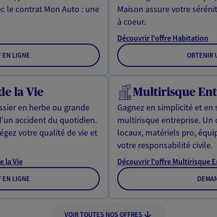
ec le contrat Mon Auto : une
Maison assure votre sérénit
à coeur.
Découvrir l'offre Habitation
F EN LIGNE
OBTENIR U
de la Vie
Multirisque Ent
issier en herbe ou grande
Gagnez en simplicité et en 
d'un accident du quotidien.
multirisque entreprise. Un
gez votre qualité de vie et
locaux, matériels pro, équ
votre responsabilité civile.
e la Vie
Découvrir l'offre Multirisque 
F EN LIGNE
DEMAN
VOIR TOUTES NOS OFFRES