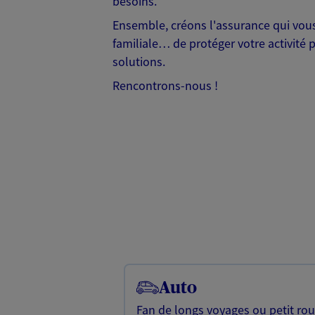
besoins.
Ensemble, créons l'assurance qui vous 
familiale… de protéger votre activité 
solutions.
Rencontrons-nous !
Auto
Fan de longs voyages ou petit rou