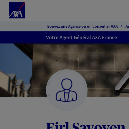
Espace client
Accéder au contenu principal
Accéder au pied de page
Trouvez une Agence ou un Conseiller AXA
A
Votre Agent Général AXA France
Eirl Savoyen