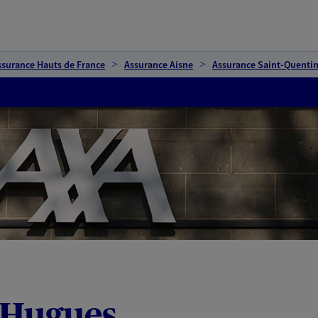
ssurance Hauts de France
Assurance Aisne
Assurance Saint-Quenti
 Hugues