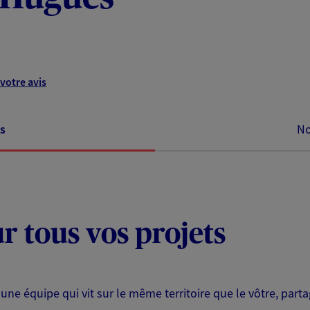
votre avis
s
No
ur tous vos projets
 une équipe qui vit sur le même territoire que le vôtre, part