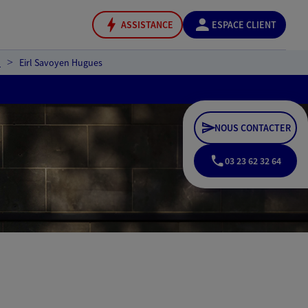
ASSISTANCE
ESPACE CLIENT
n
Eirl Savoyen Hugues
NOUS CONTACTER
03 23 62 32 64