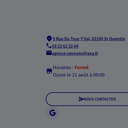
9 Rue Du Tour Y Val,
02100 St Quentin
03 23 62 32 64
agence.savoyen@axa.fr
Horaires :
Fermé
Ouvre le 11 août à 09:00
NOUS CONTACTER