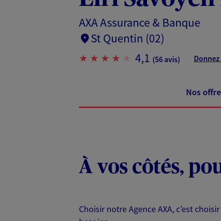
AXA Assurance & Banque
St Quentin (02)
4,1
Donnez 
(56 avis)
Nos offre
À vos côtés, po
Choisir notre Agence AXA, c’est choisir