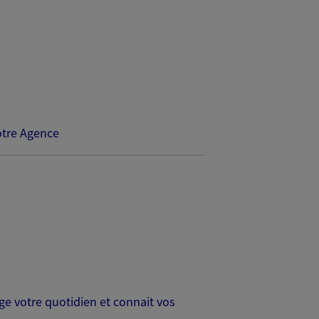
tre Agence
age votre quotidien et connait vos