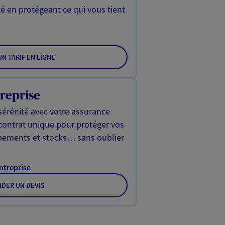
é en protégeant ce qui vous tient
N TARIF EN LIGNE
reprise
sérénité avec votre assurance
 contrat unique pour protéger vos
ipements et stocks… sans oublier
Entreprise
DER UN DEVIS