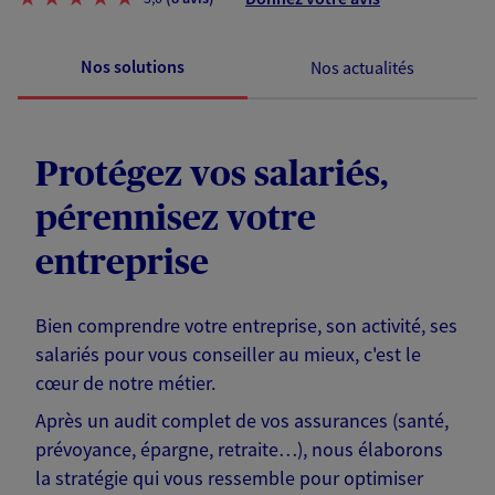
Nos solutions
Nos actualités
Protégez vos salariés,
pérennisez votre
entreprise
Bien comprendre votre entreprise, son activité, ses
salariés pour vous conseiller au mieux, c'est le
cœur de notre métier.
Après un audit complet de vos assurances (santé,
prévoyance, épargne, retraite…), nous élaborons
la stratégie qui vous ressemble pour optimiser