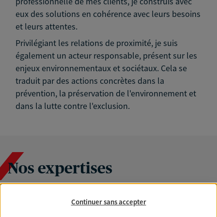
professionnelle de mes clients, je construis avec
eux des solutions en cohérence avec leurs besoins
et leurs attentes.
Privilégiant les relations de proximité, je suis
également un acteur responsable, présent sur les
enjeux environnementaux et sociétaux. Cela se
traduit par des actions concrètes dans la
prévention, la préservation de l'environnement et
dans la lutte contre l'exclusion.
Nos expertises
Continuer sans accepter
Accompagner les