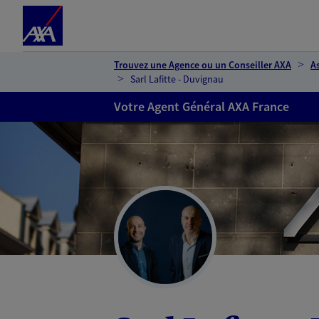
Espace client
Accéder au contenu principal
Accéder au pied de page
Trouvez une Agence ou un Conseiller AXA
A
Sarl Lafitte - Duvignau
Votre Agent Général AXA France