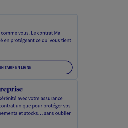
, comme vous. Le contrat Ma
é en protégeant ce qui vous tient
N TARIF EN LIGNE
reprise
sérénité avec votre assurance
 contrat unique pour protéger vos
ipements et stocks… sans oublier