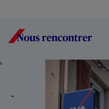
Nous rencontrer
uz