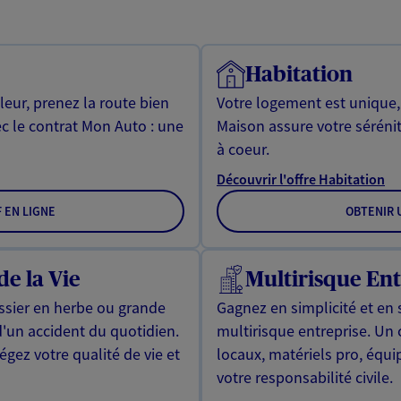
Habitation
leur, prenez la route bien
Votre logement est unique
ec le contrat Mon Auto : une
Maison assure votre sérénit
à coeur.
Découvrir l'offre Habitation
F EN LIGNE
OBTENIR U
de la Vie
Multirisque Ent
issier en herbe ou grande
Gagnez en simplicité et en 
d'un accident du quotidien.
multirisque entreprise. Un
gez votre qualité de vie et
locaux, matériels pro, équ
votre responsabilité civile.