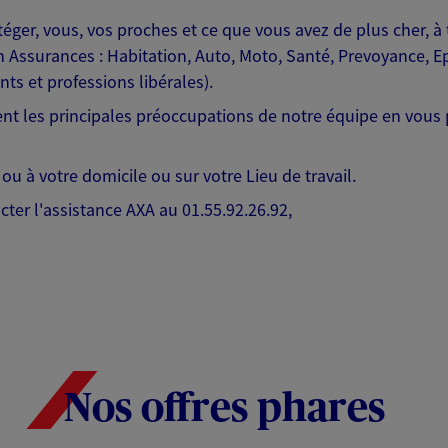
ger, vous, vos proches et ce que vous avez de plus cher, à 
 Assurances : Habitation, Auto, Moto, Santé, Prevoyance, Ep
ts et professions libérales).
estent les principales préoccupations de notre équipe en vo
 à votre domicile ou sur votre Lieu de travail.
cter l'assistance AXA au 01.55.92.26.92,
Nos offres phares