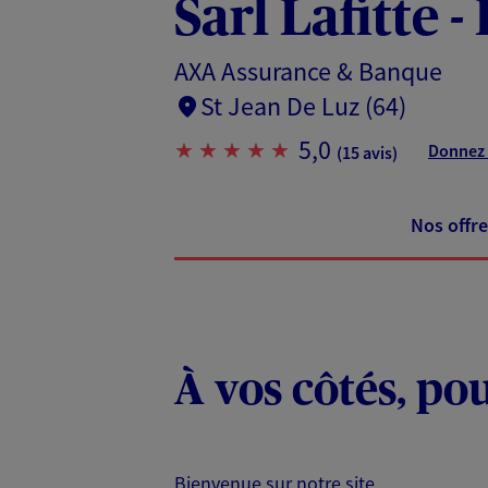
Sarl Lafitte 
AXA Assurance & Banque
St Jean De Luz (64)
5,0
Donnez 
(15 avis)
Nos offre
À vos côtés, po
Bienvenue sur notre site ,