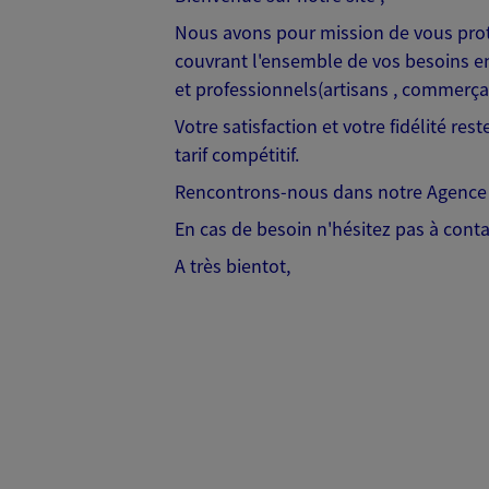
Nous avons pour mission de vous proté
couvrant l'ensemble de vos besoins en
et professionnels(artisans , commerçan
Votre satisfaction et votre fidélité r
tarif compétitif.
Rencontrons-nous dans notre Agence ou
En cas de besoin n'hésitez pas à conta
A très bientot,