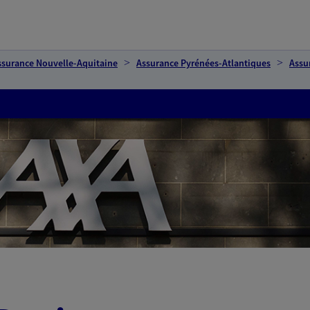
ssurance Nouvelle-Aquitaine
Assurance Pyrénées-Atlantiques
Assu