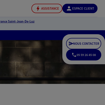
ASSISTANCE
ESPACE CLIENT
rance Saint-Jean-De-Luz
NOUS CONTACTER
05 59 26 45 08