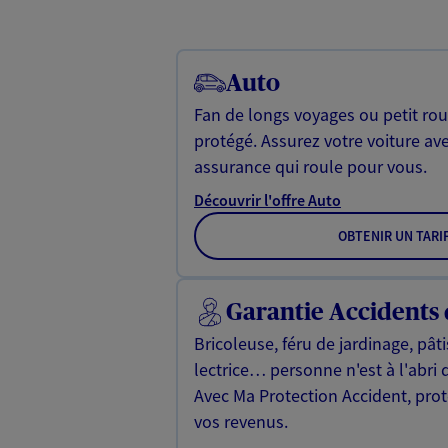
Auto
Fan de longs voyages ou petit rou
protégé. Assurez votre voiture av
assurance qui roule pour vous.
Découvrir l'offre Auto
OBTENIR UN TARI
Garantie Accidents 
Bricoleuse, féru de jardinage, pât
lectrice… personne n'est à l'abri 
Avec Ma Protection Accident, proté
vos revenus.