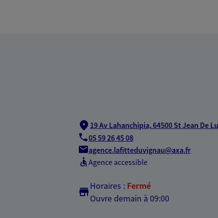
19 Av Lahanchipia,
64500 St Jean De L
05 59 26 45 08
agence.lafitteduvignau@axa.fr
Agence accessible
Horaires :
Fermé
Ouvre demain à 09:00