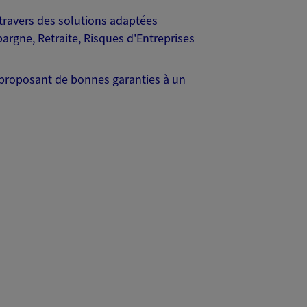
travers des solutions adaptées
argne, Retraite, Risques d'Entreprises
us proposant de bonnes garanties à un