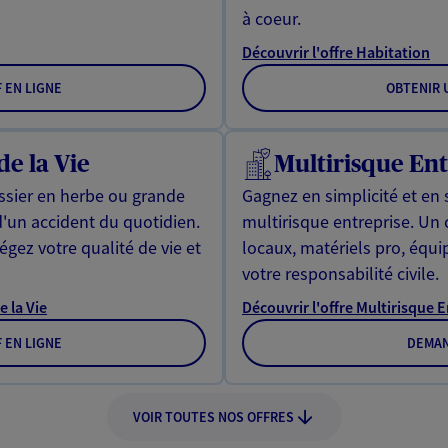
à coeur.
Découvrir l'offre Habitation
F EN LIGNE
OBTENIR U
de la Vie
Multirisque Ent
issier en herbe ou grande
Gagnez en simplicité et en 
d'un accident du quotidien.
multirisque entreprise. Un
gez votre qualité de vie et
locaux, matériels pro, équ
votre responsabilité civile.
e la Vie
Découvrir l'offre Multirisque 
F EN LIGNE
DEMAN
VOIR TOUTES NOS OFFRES