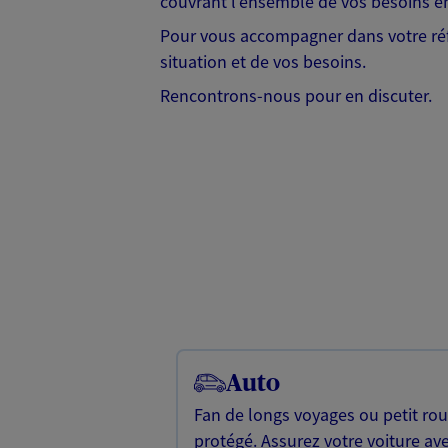
couvrant l'ensemble de vos besoins en
Pour vous accompagner dans votre réf
situation et de vos besoins.
Rencontrons-nous pour en discuter.
Auto
Fan de longs voyages ou petit rou
protégé. Assurez votre voiture av