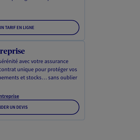
N TARIF EN LIGNE
reprise
sérénité avec votre assurance
 contrat unique pour protéger vos
ipements et stocks… sans oublier
Entreprise
DER UN DEVIS