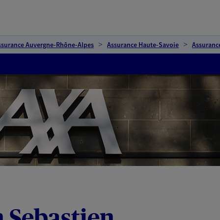
ssurance Auvergne-Rhône-Alpes
Assurance Haute-Savoie
Assuranc
 Sebastien