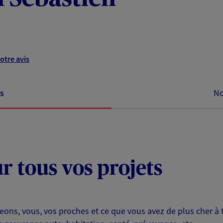
otre avis
s
No
ur tous vos projets
eons, vous, vos proches et ce que vous avez de plus cher à 