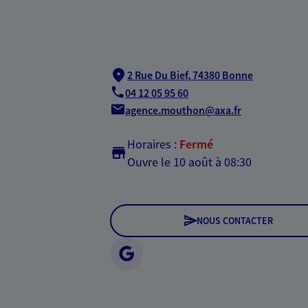
2 Rue Du Bief,
74380 Bonne
04 12 05 95 60
agence.mouthon@axa.fr
Horaires :
Fermé
Ouvre le 10 août à 08:30
NOUS CONTACTER