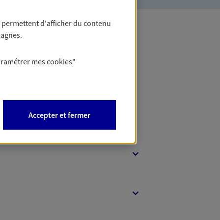
 permettent d'afficher du contenu
pagnes.
 Banque
aramétrer mes
cookies
"
Accepter et fermer