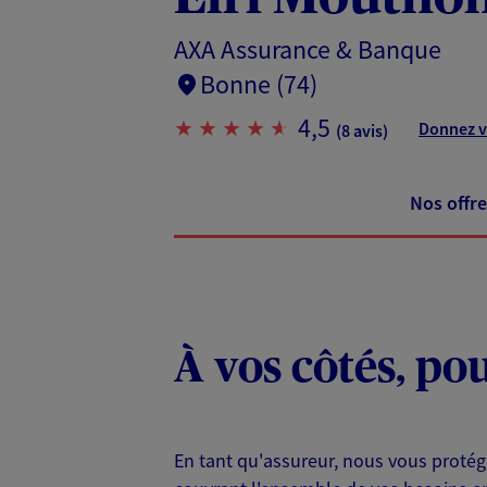
AXA Assurance & Banque
Bonne (74)
4,5
Donnez v
(8 avis)
Nos offre
À vos côtés, po
En tant qu'assureur, nous vous protég