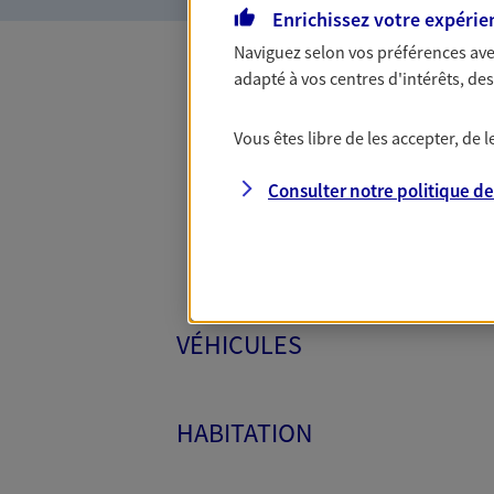
Enrichissez votre expérie
Naviguez selon vos préférences ave
adapté à vos centres d'intérêts, d
Toutes
Vous êtes libre de les accepter, de
Consulter notre politique d
VÉHICULES
HABITATION