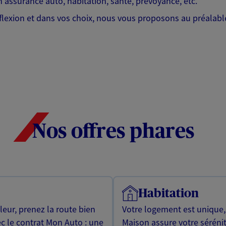
 assurance auto, habitation, santé, prévoyance, etc.
lexion et dans vos choix, nous vous proposons au préalable
Nos offres phares
Habitation
leur, prenez la route bien
Votre logement est unique
ec le contrat Mon Auto : une
Maison assure votre sérénit