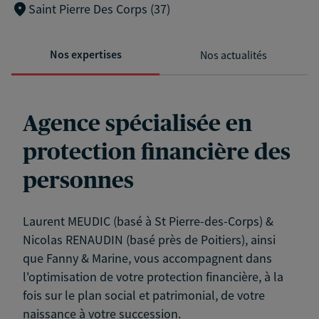
Saint Pierre Des Corps (37)
Nos expertises
Nos actualités
Agence spécialisée en
protection financière des
personnes
Laurent MEUDIC (basé à St Pierre-des-Corps) &
Nicolas RENAUDIN (basé près de Poitiers), ainsi
que Fanny & Marine, vous accompagnent dans
l'optimisation de votre protection financière, à la
fois sur le plan social et patrimonial, de votre
naissance à votre succession.