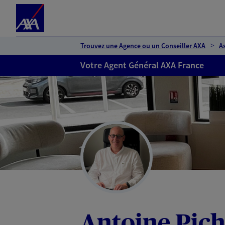
Espace client
Accéder au contenu principal
Accéder au pied de page
Trouvez une Agence ou un Conseiller AXA
A
Votre Agent Général AXA France
Antoine Pic