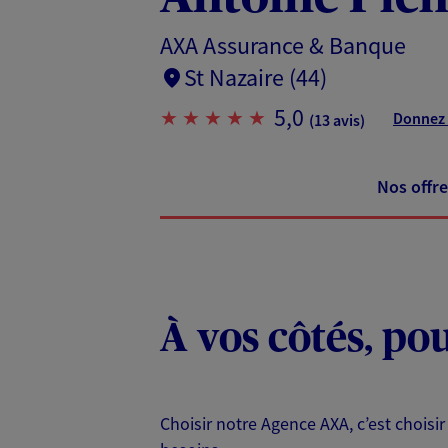
AXA Assurance & Banque
St Nazaire (44)
5,0
Donnez 
(13 avis)
Nos offre
À vos côtés, po
Choisir notre Agence AXA, c’est choisir