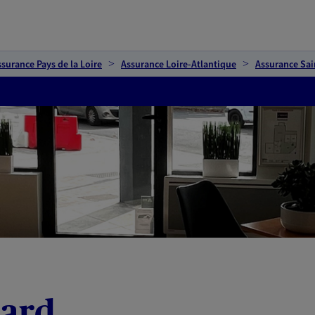
ssurance Pays de la Loire
Assurance Loire-Atlantique
Assurance Sai
hard