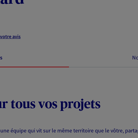
votre avis
s
No
ur tous vos projets
 une équipe qui vit sur le même territoire que le vôtre, part