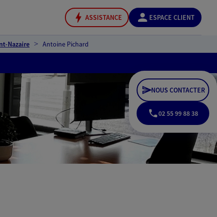
ASSISTANCE
ESPACE CLIENT
nt-Nazaire
Antoine Pichard
NOUS CONTACTER
02 55 99 88 38