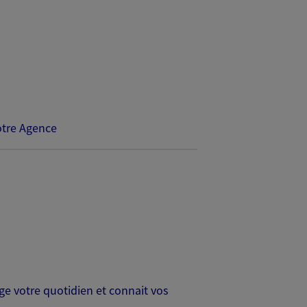
tre Agence
age votre quotidien et connait vos