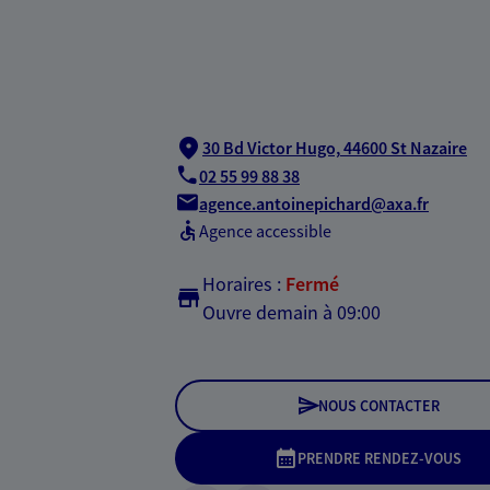
30 Bd Victor Hugo,
44600 St Nazaire
02 55 99 88 38
agence.antoinepichard@axa.fr
Agence accessible
Horaires :
Fermé
Ouvre demain à 09:00
NOUS CONTACTER
PRENDRE RENDEZ-VOUS