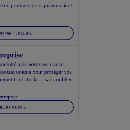
é en protégeant ce qui vous tient
N TARIF EN LIGNE
reprise
sérénité avec votre assurance
 contrat unique pour protéger vos
ipements et stocks… sans oublier
Entreprise
DER UN DEVIS