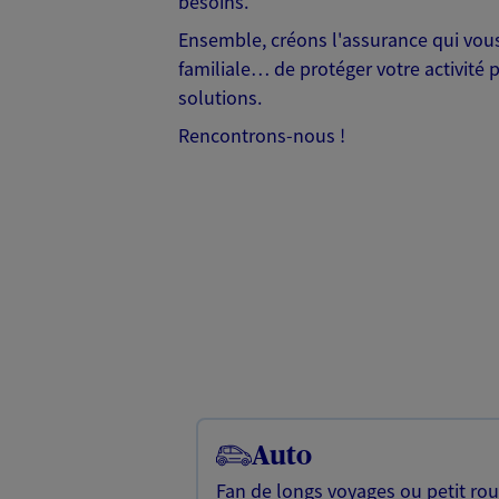
besoins.
Ensemble, créons l'assurance qui vous 
familiale… de protéger votre activité 
solutions.
Rencontrons-nous !
Auto
Fan de longs voyages ou petit rou