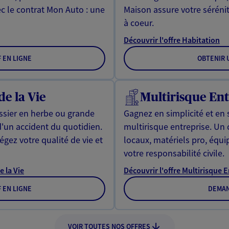
ec le contrat Mon Auto : une
Maison assure votre sérénit
à coeur.
Découvrir l'offre Habitation
F EN LIGNE
OBTENIR U
de la Vie
Multirisque Ent
issier en herbe ou grande
Gagnez en simplicité et en 
d'un accident du quotidien.
multirisque entreprise. Un
gez votre qualité de vie et
locaux, matériels pro, équ
votre responsabilité civile.
e la Vie
Découvrir l'offre Multirisque 
F EN LIGNE
DEMAN
VOIR TOUTES NOS OFFRES