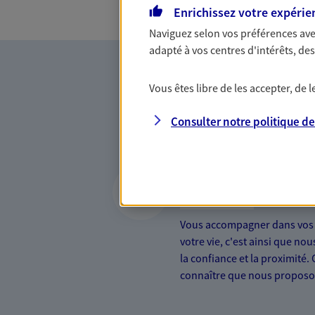
Enrichissez votre expérie
Naviguez selon vos préférences ave
adapté à vos centres d'intérêts, d
Vous êtes libre de les accepter, de
Consulter notre politique d
Vous accompagner 
confiance
Vous accompagner dans vos p
votre vie, c'est ainsi que no
la confiance et la proximité.
connaître que nous proposon