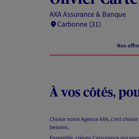
AXA Assurance & Banque
Carbonne (31)
Nos offre
À vos côtés, po
Choisir notre Agence AXA, c’est choisir
besoins.
Ensemble, créons l'assurance qui vous 