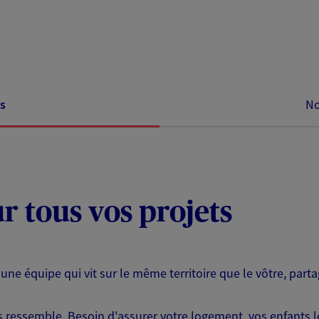
s
No
ur tous vos projets
 une équipe qui vit sur le même territoire que le vôtre, part
ressemble. Besoin d'assurer votre logement, vos enfants lor