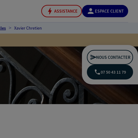
ASSISTANCE
ESPACE CLIENT
lles
Xavier Chretien
NOUS CONTACTER
07 50 43 11 79