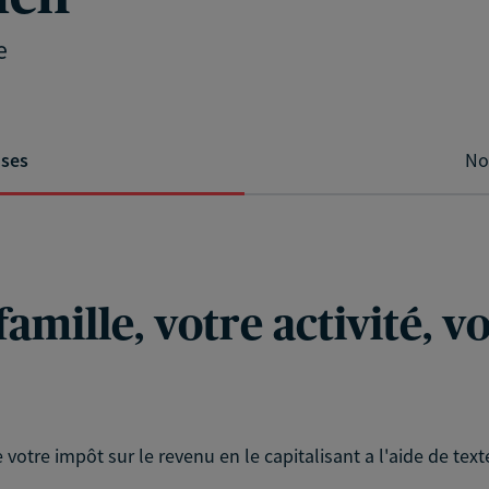
e
ises
No
famille, votre activité, 
 votre impôt sur le revenu en le capitalisant a l'aide de text