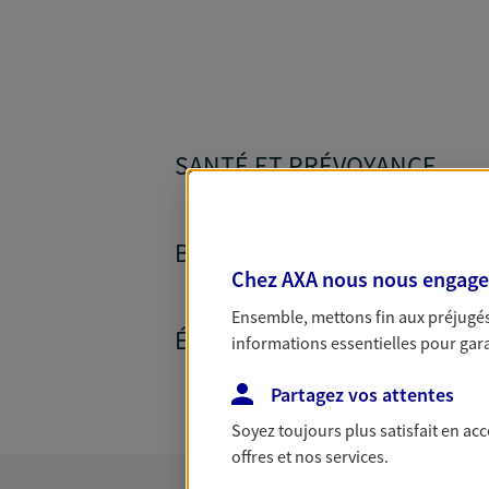
SANTÉ ET PRÉVOYANCE
BANQUE ET CRÉDITS
Chez AXA nous nous engageon
Ensemble, mettons fin aux préjugés 
ÉPARGNE ET RETRAITE
informations essentielles pour garan
Partagez vos attentes
Soyez toujours plus satisfait en ac
offres et nos services.