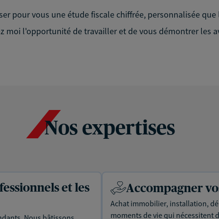
liser pour vous une étude fiscale chiffrée, personnalisée que l
sez moi l'opportunité de travailler et de vous démontrer les
Nos expertises
essionnels et les
Accompagner vos 
Achat immobilier, installation, dé
moments de vie qui nécessitent d
dants. Nous bâtissons