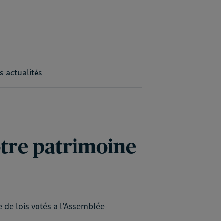
s actualités
votre patrimoine
e de lois votés a l'Assemblée