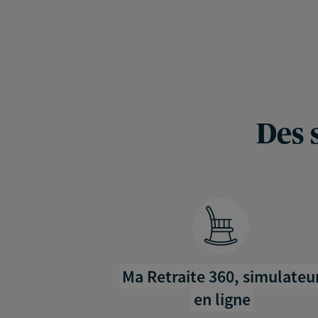
Des 
Ma Retraite 360, simulateu
en ligne