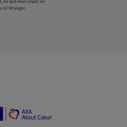
it, où que vous soyez, en
u à l'étranger.