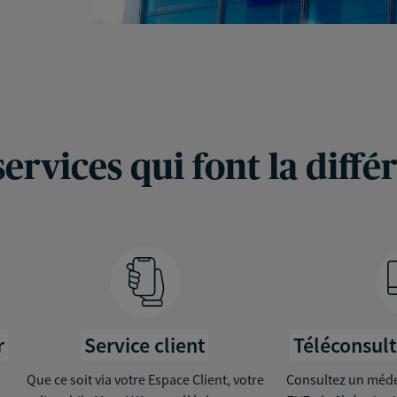
services qui font la diffé
r
Service client
Téléconsul
Que ce soit via votre Espace Client, votre
Consultez un médec