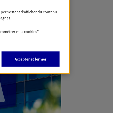
 permettent d'afficher du contenu
pagnes.
aramétrer mes
cookies
"
Accepter et fermer