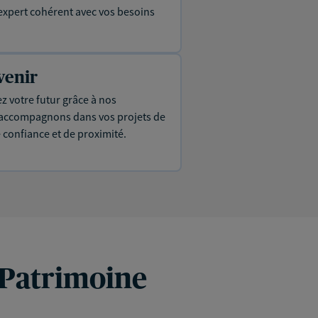
expert cohérent avec vos besoins
venir
ez votre futur grâce à nos
s accompagnons dans vos projets de
e confiance et de proximité.
 Patrimoine