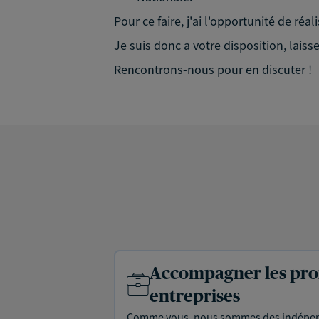
Pour ce faire, j'ai l'opportunité de réa
Je suis donc a votre disposition, lais
Rencontrons-nous pour en discuter !
Accompagner les prof
entreprises
Comme vous, nous sommes des indépen