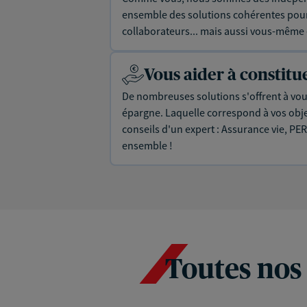
ensemble des solutions cohérentes pour 
collaborateurs... mais aussi vous-même e
Vous aider à constit
De nombreuses solutions s'offrent à vous
épargne. Laquelle correspond à vos objec
conseils d'un expert : Assurance vie, PER
ensemble !
Toutes nos