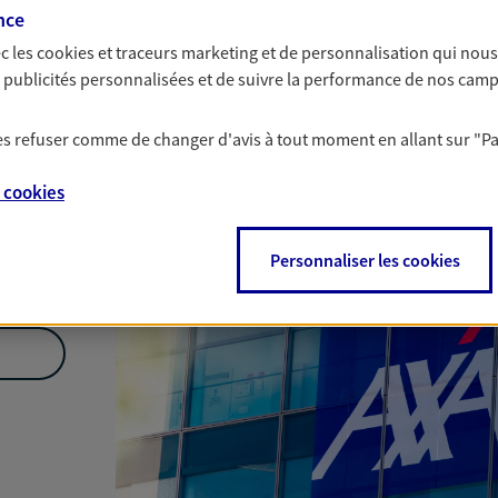
nce
Nous rencontrer
c les
cookies et traceurs
marketing et de personnalisation qui nous
es publicités personnalisées et de suivre la performance de nos cam
 les refuser comme de changer d'avis à tout moment en allant sur
"P
e
cookies
Personnaliser les cookies