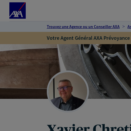
Espace client
Accéder au contenu principal
Accéder au pied de page
Trouvez une Agence ou un Conseiller AXA
A
Votre Agent Général AXA Prévoyance
Xavier Chret