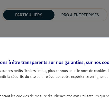
PARTICULIERS
PRO & ENTREPRISES
s à être transparents sur nos garanties, sur nos
coo
sur ces petits fichiers textes, plus connus sous le nom de
cookies
.
tir la sécurité du site et faire évoluer votre expérience en ligne, da
ceptant les
cookies
de mesure d’audience et d’avis utilisateurs qui n