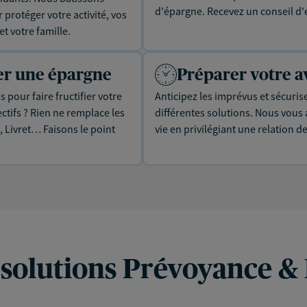
d'épargne. Recevez un conseil d'
protéger votre activité, vos
t votre famille.
uer une épargne
Préparer votre a
 pour faire fructifier votre
Anticipez les imprévus et sécuris
tifs ? Rien ne remplace les
différentes solutions. Nous vou
, Livret… Faisons le point
vie en privilégiant une relation d
 solutions Prévoyance &